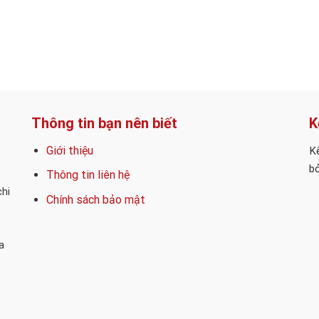
Thông tin bạn nên biết
K
Giới thiệu
Kế
bỏ
Thông tin liên hệ
chi
Chính sách bảo mật
a