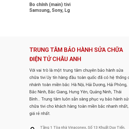
Bo chính (main) tivi
Samsung, Sony, Lg
TRUNG TÂM BẢO HÀNH SỬA CHỮA
ĐIỆN TỬ CHÂU ANH
Với vai trò là một trung tâm chuyên bảo hành sửa
chữa tivi Uy tín hàng đầu toàn quốc đã có hệ thống 
nhánh toàn miền bắc: Hà Nội, Hải Dương, Hải Phòng,
Bắc Ninh, Bắc Giang, Hưng Yên, Quảng Ninh, Thái
Bình... Trung tâm luôn sẵn sàng phục vụ bảo hành sử
chữa tivi cho khách hàng toàn miền bắc nhanh nhất,
giá rẻ nhất.
Tầng 1 Tòa nhà Vinaconex, Số 13 Khuất Duy Tiến,