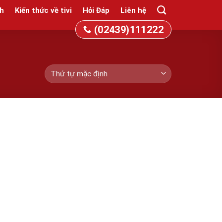
h
Kiến thức về tivi
Hỏi Đáp
Liên hệ
(02439)111222