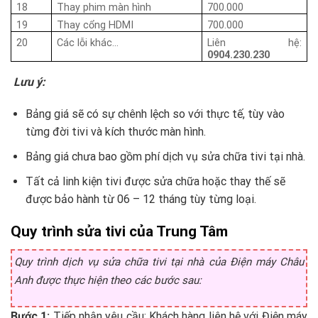
18
Thay phim màn hình
700.000
19
Thay cổng HDMI
700.000
20
Các lỗi khác…
Liên hệ:
0904.230.230
Lưu ý:
Bảng giá sẽ có sự chênh lệch so với thực tế, tùy vào
từng đời tivi và kích thước màn hình.
Bảng giá chưa bao gồm phí dịch vụ sửa chữa tivi tại nhà.
Tất cả linh kiện tivi được sửa chữa hoặc thay thế sẽ
được bảo hành từ 06 – 12 tháng tùy từng loại.
Quy trình sửa tivi của Trung Tâm
Quy trình dịch vụ sửa chữa tivi tại nhà của Điện máy Châu
Anh được thực hiện theo các bước sau:
Bước 1:
Tiếp nhận yêu cầu; Khách hàng liên hệ với Điện máy