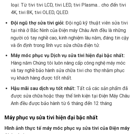
loại: Từ tivi tivi LCD, tivi LED, tivi Plasma… cho đến tivi
4K, tivi 8K, tivi OLED, QLED.
Đội ngũ thợ sửa tivi giỏi:
Đội ngũ kỹ thuật viên sửa tivi
tại nhà ở Bắc Ninh của Điện máy Châu Anh đều là những
người có tay nghề cao, kinh nghiệm lâu năm, đáng tin cậy
và ổn định trong lĩnh vực sửa chữa điện tử.
Máy móc phục vụ Dịch vụ sửa tivi hiện đại bậc nhất:
Hàng năm Chúng tôi luôn nâng cấp công nghệ máy móc
và tay nghề bảo hành sửa chữa tivi cho thợ nhằm phục
vụ khách hàng được tốt nhất.
Hậu mãi sau dịch vụ tốt nhất:
Tất cả các sản phẩm đã
được sửa chữa hoặc thay thế linh kiện tại Điện Máy Châu
Anh đều được bảo hành từ 6 tháng đến 12 tháng
Máy phục vụ sửa tivi hiện đại bậc nhất
Hình ảnh thực tế máy móc phục vụ sửa tivi của Điện máy