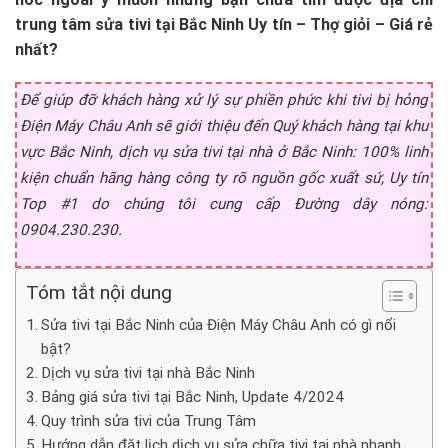
trung tâm sửa tivi tại Bắc Ninh Uy tín – Thợ giỏi – Giá rẻ
nhất?
Để giúp đỡ khách hàng xử lý sự phiền phức khi tivi bị hỏng
Điện Máy Châu Anh sẽ giới thiệu đến Quý khách hàng tại khu
vực Bắc Ninh, dịch vụ sửa tivi tại nhà ở Bắc Ninh: 100% linh
kiện chuẩn hãng hàng công ty rõ nguồn gốc xuất sứ, Uy tín
Top #1 do chúng tôi cung cấp Đường dây nóng:
0904.230.230.
Tóm tắt nội dung
Sửa tivi tại Bắc Ninh của Điện Máy Châu Anh có gì nổi
bật?
Dịch vụ sửa tivi tại nhà Bắc Ninh
Bảng giá sửa tivi tại Bắc Ninh, Update 4/2024
Quy trình sửa tivi của Trung Tâm
Hướng dẫn đặt lịch dịch vụ sửa chữa tivi tại nhà nhanh