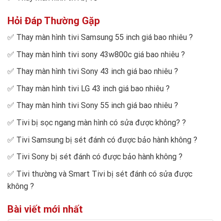
Hỏi Đáp Thường Gặp
✅
Thay màn hình tivi Samsung 55 inch giá bao nhiêu
?
✅
Thay màn hình tivi sony 43w800c giá bao nhiêu
?
✅
Thay màn hình tivi Sony 43 inch giá bao nhiêu
?
✅
Thay màn hình tivi LG 43 inch giá bao nhiêu
?
✅
Thay màn hình tivi Sony 55 inch giá bao nhiêu
?
✅
Tivi bị sọc ngang màn hình có sửa được không?
?
✅
Tivi Samsung bị sét đánh có được bảo hành không
?
✅
Tivi Sony bị sét đánh có được bảo hành không
?
✅
Tivi thường và Smart Tivi bị sét đánh có sửa được
không
?
Bài viết mới nhất