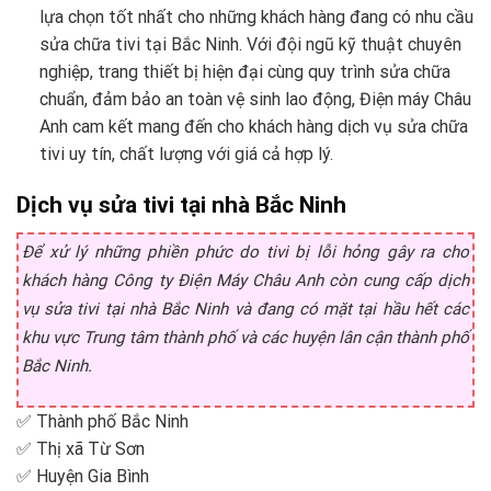
lựa chọn tốt nhất cho những khách hàng đang có nhu cầu
sửa chữa tivi tại Bắc Ninh. Với đội ngũ kỹ thuật chuyên
nghiệp, trang thiết bị hiện đại cùng quy trình sửa chữa
chuẩn, đảm bảo an toàn vệ sinh lao động, Điện máy Châu
Anh cam kết mang đến cho khách hàng dịch vụ sửa chữa
tivi uy tín, chất lượng với giá cả hợp lý.
Dịch vụ sửa tivi tại nhà Bắc Ninh
Để xử lý những phiền phức do tivi bị lỗi hỏng gây ra cho
khách hàng Công ty Điện Máy Châu Anh còn cung cấp dịch
vụ sửa tivi tại nhà Bắc Ninh và đang có mặt tại hầu hết các
khu vực Trung tâm thành phố và các huyện lân cận thành phố
Bắc Ninh.
✅ Thành phố Bắc Ninh
✅ Thị xã Từ Sơn
✅ Huyện Gia Bình