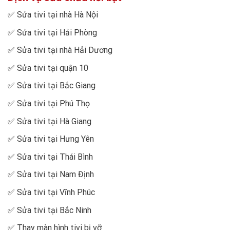
✅
Sửa tivi tại nhà Hà Nội
✅
Sửa tivi tại Hải Phòng
✅
Sửa tivi tại nhà Hải Dương
✅
Sửa tivi tại quận 10
✅
Sửa tivi tại Bắc Giang
✅
Sửa tivi tại Phú Thọ
✅
Sửa tivi tại Hà Giang
✅
Sửa tivi tại Hưng Yên
✅
Sửa tivi tại Thái Bình
✅
Sửa tivi tại Nam Định
✅
Sửa tivi tại Vĩnh Phúc
✅
Sửa tivi tại Bắc Ninh
✅
Thay màn hình tivi bị vỡ