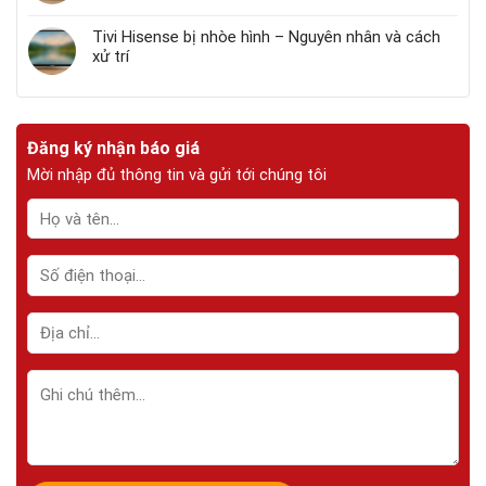
Tivi Hisense bị nhòe hình – Nguyên nhân và cách
xử trí
Đăng ký nhận báo giá
Mời nhập đủ thông tin và gửi tới chúng tôi