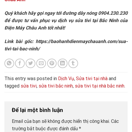
Quý khách hãy gọi ngay tới đường dây nóng 0904.230.230
để được tư vấn phục vụ dịch vụ sửa tivi tại Bắc Ninh của
Điện Máy Châu Anh tốt nhất!
Link bài gốc: https://baohanhdienmaychauanh.com/sua-
tivi-tai-bac-ninh/ ‎
This entry was posted in
Dịch Vụ
,
Sửa tivi tại nhà
and
tagged
sửa tivi
,
sửa tivi bắc ninh
,
sửa tivi tại nhà bắc ninh
.
Để lại một bình luận
Email của bạn sẽ không được hiển thị công khai.
Các
trường bắt buộc được đánh dấu
*