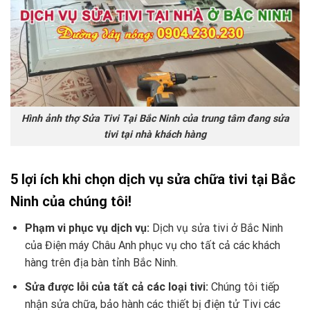
Hình ảnh thợ Sửa Tivi Tại Bắc Ninh của trung tâm đang sửa
tivi tại nhà khách hàng
5 lợi ích khi chọn dịch vụ sửa chữa tivi tại Bắc
Ninh của chúng tôi!
Phạm vi phục vụ dịch vụ:
Dịch vụ sửa tivi ở Bắc Ninh
của Điện máy Châu Anh phục vụ cho tất cả các khách
hàng trên địa bàn tỉnh Bắc Ninh.
Sửa được lỗi của tất cả các loại tivi:
Chúng tôi tiếp
nhận sửa chữa, bảo hành các thiết bị điện tử Tivi các