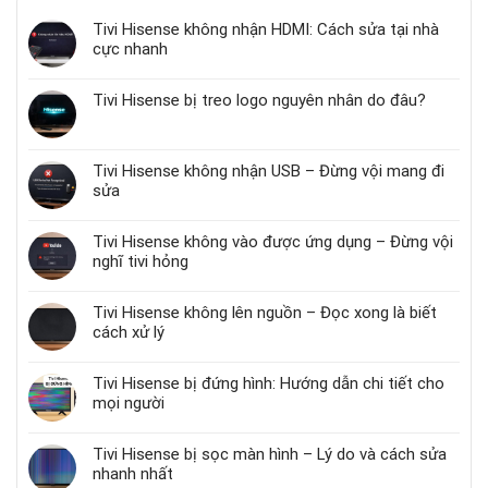
Tivi Hisense không nhận HDMI: Cách sửa tại nhà
cực nhanh
Tivi Hisense bị treo logo nguyên nhân do đâu?
Tivi Hisense không nhận USB – Đừng vội mang đi
sửa
Tivi Hisense không vào được ứng dụng – Đừng vội
nghĩ tivi hỏng
Tivi Hisense không lên nguồn – Đọc xong là biết
cách xử lý
Tivi Hisense bị đứng hình: Hướng dẫn chi tiết cho
mọi người
Tivi Hisense bị sọc màn hình – Lý do và cách sửa
nhanh nhất