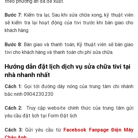
theo phương án đã đề xuất.
Bước 7:
Kiểm tra lại; Sau khi sửa chữa xong, kỹ thuật viên
sẽ kiểm tra lại hoạt động của tivi trước khi bàn giao cho
khách hàng.
Bước 8:
Bàn giao và thanh toán; Kỹ thuật viên sẽ bàn giao
tivi cho khách hàng và thanh toán chi phí sửa chữa.
Hướng dẫn đặt lịch dịch vụ sửa chữa tivi tại
nhà nhanh nhất
Cách 1:
Gọi tới đường dây nóng của trung tâm chi nhánh
bắc ninh 0904.230.230
Cách 2:
Truy cập website chính thức của trung tâm gửi
yêu cầu đặt lịch tại Form Đặt lịch
Cách 3:
Gửi yêu cầu từ
Facebook Fanpage Điện Máy
Châu Anh