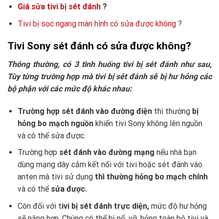
Giá sửa tivi bị sét đánh
?
Tivi bị sọc ngang màn hình có sửa được không
?
Tivi Sony sét đánh có sửa được không?
Thông thường, có 3 tình huống tivi bị sét đánh như sau,
Tùy từng trường hợp mà tivi bị sét đánh sẽ bị hư hỏng các
bộ phận với các mức độ khác nhau:
Trường hợp sét đánh vào đường điện
thì thường
bị
hỏng bo mạch nguồn
khiến tivi Sony không lên nguồn
và có thể sửa được.
Trường hợp
sét đánh vào đường mạng
nếu nhà bạn
dùng mạng dây cắm kết nối với tivi hoặc sét đánh vào
anten mà tivi sử dụng
thì thường hỏng bo mạch chính
và có thể
sửa được.
Còn đối với t
ivi bị sét đánh trực diện,
mức độ hư hỏng
sẽ nặng hơn. Chúng có thể bị nổ, vỡ, hỏng toàn bộ tivi và