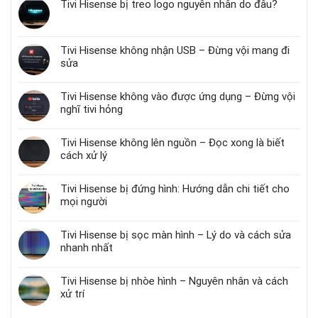
Tivi Hisense bị treo logo nguyên nhân do đâu?
Tivi Hisense không nhận USB – Đừng vội mang đi
sửa
Tivi Hisense không vào được ứng dụng – Đừng vội
nghĩ tivi hỏng
Tivi Hisense không lên nguồn – Đọc xong là biết
cách xử lý
Tivi Hisense bị đứng hình: Hướng dẫn chi tiết cho
mọi người
Tivi Hisense bị sọc màn hình – Lý do và cách sửa
nhanh nhất
Tivi Hisense bị nhòe hình – Nguyên nhân và cách
xử trí