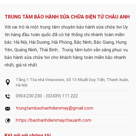
TRUNG TÂM BẢO HÀNH SỬA CHỮA ĐIỆN TỬ CHÂU ANH
Với vai trò là một trung tâm chuyên bảo hành sửa chữa tivi Uy
tín hàng đầu toàn quốc đã có hệ thống chi nhánh toàn miền
bắc: Hà Nội, Hải Dương, Hải Phòng, Bắc Ninh, Bắc Giang, Hưng
Yên, Quảng Ninh, Thái Bình... Trung tâm luôn sẵn sàng phục vụ
bảo hành sửa chữa tivi cho khách hàng toàn miền bắc nhanh
nhất, giá rẻ nhất.
Tầng 1 Tòa nhà Vinaconex, Số 13 Khuất Duy Tiến, Thanh Xuân,
Hà Nội
0904.230.230 - (02439) 111.222
trungtambaohanhdienmay@gmail.com
https://baohanhdienmaychauanh.com
Kết nối với chúng tôi