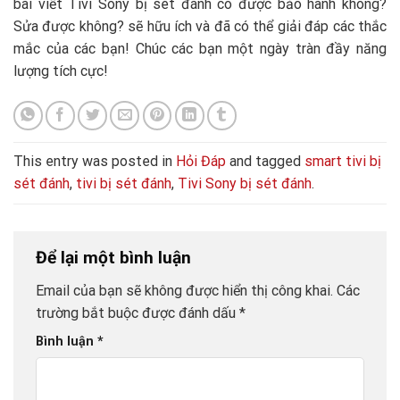
bài viết Tivi Sony bị sét đánh có được bảo hành không?
Sửa được không? sẽ hữu ích và đã có thể giải đáp các thắc
mắc của các bạn! Chúc các bạn một ngày tràn đầy năng
lượng tích cực!
This entry was posted in
Hỏi Đáp
and tagged
smart tivi bị
sét đánh
,
tivi bị sét đánh
,
Tivi Sony bị sét đánh
.
Để lại một bình luận
Email của bạn sẽ không được hiển thị công khai.
Các
trường bắt buộc được đánh dấu
*
Bình luận
*