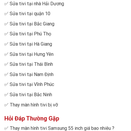
✅
Sửa tivi tại nhà Hải Dương
✅
Sửa tivi tại quận 10
✅
Sửa tivi tại Bắc Giang
✅
Sửa tivi tại Phú Thọ
✅
Sửa tivi tại Hà Giang
✅
Sửa tivi tại Hưng Yên
✅
Sửa tivi tại Thái Bình
✅
Sửa tivi tại Nam Định
✅
Sửa tivi tại Vĩnh Phúc
✅
Sửa tivi tại Bắc Ninh
✅
Thay màn hình tivi bị vỡ
Hỏi Đáp Thường Gặp
✅
Thay màn hình tivi Samsung 55 inch giá bao nhiêu
?