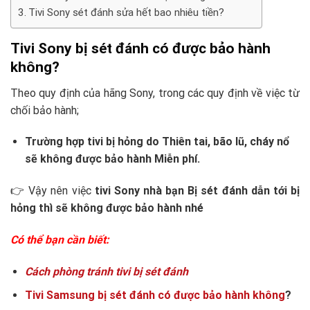
Tivi Sony sét đánh sửa hết bao nhiêu tiền?
Tivi Sony bị sét đánh có được bảo hành
không?
Theo quy định của hãng Sony, trong các quy định về việc từ
chối bảo hành;
Trường hợp tivi bị hỏng do Thiên tai, bão lũ, cháy nổ
sẽ không được bảo hành Miễn phí.
👉 Vậy nên việc
tivi Sony nhà bạn Bị sét đánh dẫn tới bị
hỏng thì sẽ không được bảo hành nhé
Có thể bạn cần biết:
Cách phòng tránh tivi bị sét đánh
Tivi Samsung bị sét đánh có được bảo hành không
?