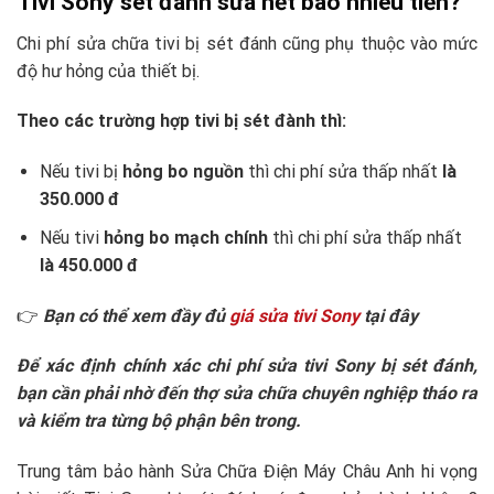
Tivi Sony sét đánh sửa hết bao nhiêu tiền?
Chi phí sửa chữa tivi bị sét đánh cũng phụ thuộc vào mức
độ hư hỏng của thiết bị.
Theo các trường hợp tivi bị sét đành thì:
Nếu tivi bị
hỏng bo nguồn
thì chi phí sửa thấp nhất
là
350.000 đ
Nếu tivi
hỏng bo mạch chính
thì chi phí sửa thấp nhất
là 450.000 đ
👉
Bạn có thể xem đầy đủ
giá sửa tivi Sony
tại đây
Để xác định chính xác chi phí sửa tivi Sony bị sét đánh,
bạn cần phải nhờ đến thợ sửa chữa chuyên nghiệp tháo ra
và kiểm tra từng bộ phận bên trong.
Trung tâm bảo hành Sửa Chữa Điện Máy Châu Anh hi vọng