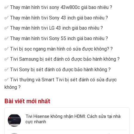
✅
Thay màn hình tivi sony 43w800c giá bao nhiêu
?
✅
Thay màn hình tivi Sony 43 inch giá bao nhiêu
?
✅
Thay màn hình tivi LG 43 inch giá bao nhiêu
?
✅
Thay màn hình tivi Sony 55 inch giá bao nhiêu
?
✅
Tivi bị sọc ngang màn hình có sửa được không?
?
✅
Tivi Samsung bị sét đánh có được bảo hành không
?
✅
Tivi Sony bị sét đánh có được bảo hành không
?
✅
Tivi thường và Smart Tivi bị sét đánh có sửa được
không
?
Bài viết mới nhất
Tivi Hisense không nhận HDMI: Cách sửa tại nhà
cực nhanh