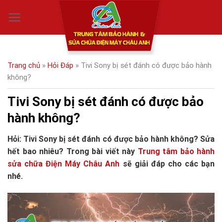
Skip
0
to
content
Trang chủ
»
Hỏi Đáp
»
Tivi Sony bị sét đánh có được bảo hành
không?
Tivi Sony bị sét đánh có được bảo
hành không?
Hỏi: Tivi Sony bị sét đánh có được bảo hành không? Sửa
hết bao nhiêu? Trong bài viết này
Trung tâm bảo hành
sửa chữa Điện Máy Châu Anh
sẽ giải đáp cho các bạn
nhé.