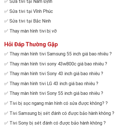
✅
Sửa tivi tại Nam Định
✅
Sửa tivi tại Vĩnh Phúc
✅
Sửa tivi tại Bắc Ninh
✅
Thay màn hình tivi bị vỡ
Hỏi Đáp Thường Gặp
✅
Thay màn hình tivi Samsung 55 inch giá bao nhiêu
?
✅
Thay màn hình tivi sony 43w800c giá bao nhiêu
?
✅
Thay màn hình tivi Sony 43 inch giá bao nhiêu
?
✅
Thay màn hình tivi LG 43 inch giá bao nhiêu
?
✅
Thay màn hình tivi Sony 55 inch giá bao nhiêu
?
✅
Tivi bị sọc ngang màn hình có sửa được không?
?
✅
Tivi Samsung bị sét đánh có được bảo hành không
?
✅
Tivi Sony bị sét đánh có được bảo hành không
?