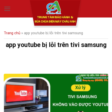
Skip
0
to
content
Trang chủ
»
app youtube bị lỗi trên tivi samsung
app youtube bị lỗi trên tivi samsung