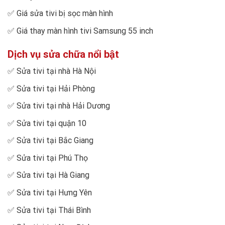
✅
Giá sửa tivi bị sọc màn hình
✅
Giá thay màn hình tivi Samsung 55 inch
Dịch vụ sửa chữa nổi bật
✅
Sửa tivi tại nhà Hà Nội
✅
Sửa tivi tại Hải Phòng
✅
Sửa tivi tại nhà Hải Dương
✅
Sửa tivi tại quận 10
✅
Sửa tivi tại Bắc Giang
✅
Sửa tivi tại Phú Thọ
✅
Sửa tivi tại Hà Giang
✅
Sửa tivi tại Hưng Yên
✅
Sửa tivi tại Thái Bình