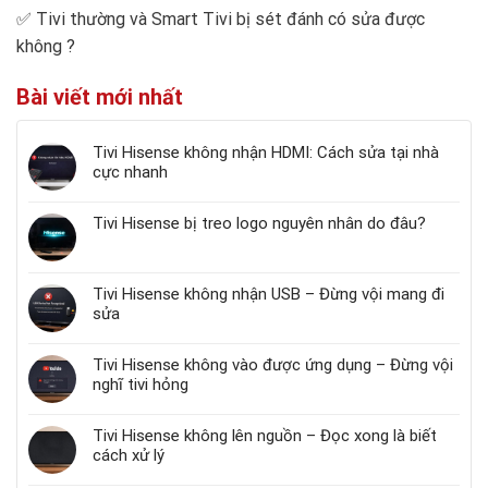
✅
Tivi thường và Smart Tivi bị sét đánh có sửa được
không
?
Bài viết mới nhất
Tivi Hisense không nhận HDMI: Cách sửa tại nhà
cực nhanh
Tivi Hisense bị treo logo nguyên nhân do đâu?
Tivi Hisense không nhận USB – Đừng vội mang đi
sửa
Tivi Hisense không vào được ứng dụng – Đừng vội
nghĩ tivi hỏng
Tivi Hisense không lên nguồn – Đọc xong là biết
cách xử lý