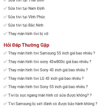
✅
Sửa tivi tại Thái Bình
✅
Sửa tivi tại Nam Định
✅
Sửa tivi tại Vĩnh Phúc
✅
Sửa tivi tại Bắc Ninh
✅
Thay màn hình tivi bị vỡ
Hỏi Đáp Thường Gặp
✅
Thay màn hình tivi Samsung 55 inch giá bao nhiêu
?
✅
Thay màn hình tivi sony 43w800c giá bao nhiêu
?
✅
Thay màn hình tivi Sony 43 inch giá bao nhiêu
?
✅
Thay màn hình tivi LG 43 inch giá bao nhiêu
?
✅
Thay màn hình tivi Sony 55 inch giá bao nhiêu
?
✅
Tivi bị sọc ngang màn hình có sửa được không?
?
✅
Tivi Samsung bị sét đánh có được bảo hành không
?