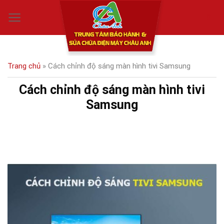
Skip
0
to
content
Trang chủ
»
Cách chỉnh độ sáng màn hình tivi Samsung
Cách chỉnh độ sáng màn hình tivi
Samsung