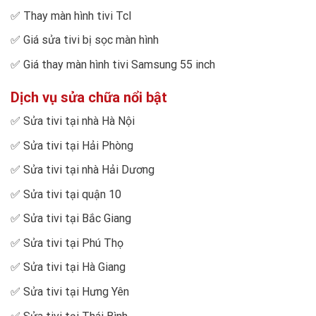
✅
Thay màn hình tivi Tcl
✅
Giá sửa tivi bị sọc màn hình
✅
Giá thay màn hình tivi Samsung 55 inch
Dịch vụ sửa chữa nổi bật
✅
Sửa tivi tại nhà Hà Nội
✅
Sửa tivi tại Hải Phòng
✅
Sửa tivi tại nhà Hải Dương
✅
Sửa tivi tại quận 10
✅
Sửa tivi tại Bắc Giang
✅
Sửa tivi tại Phú Thọ
✅
Sửa tivi tại Hà Giang
✅
Sửa tivi tại Hưng Yên