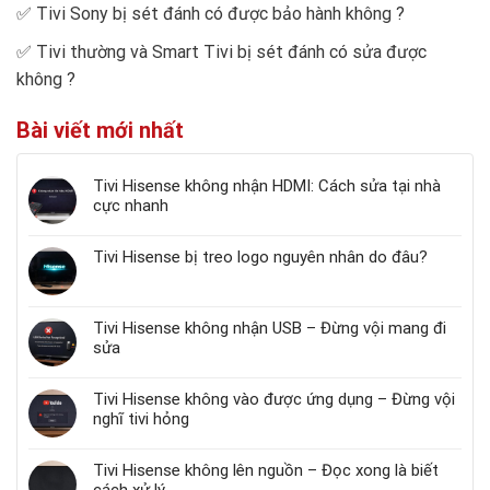
✅
Tivi Sony bị sét đánh có được bảo hành không
?
✅
Tivi thường và Smart Tivi bị sét đánh có sửa được
không
?
Bài viết mới nhất
Tivi Hisense không nhận HDMI: Cách sửa tại nhà
cực nhanh
Tivi Hisense bị treo logo nguyên nhân do đâu?
Tivi Hisense không nhận USB – Đừng vội mang đi
sửa
Tivi Hisense không vào được ứng dụng – Đừng vội
nghĩ tivi hỏng
Tivi Hisense không lên nguồn – Đọc xong là biết
cách xử lý