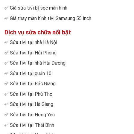
✅
Giá sửa tivi bị sọc màn hình
✅
Giá thay màn hình tivi Samsung 55 inch
Dịch vụ sửa chữa nổi bật
✅
Sửa tivi tại nhà Hà Nội
✅
Sửa tivi tại Hải Phòng
✅
Sửa tivi tại nhà Hải Dương
✅
Sửa tivi tại quận 10
✅
Sửa tivi tại Bắc Giang
✅
Sửa tivi tại Phú Thọ
✅
Sửa tivi tại Hà Giang
✅
Sửa tivi tại Hưng Yên
✅
Sửa tivi tại Thái Bình