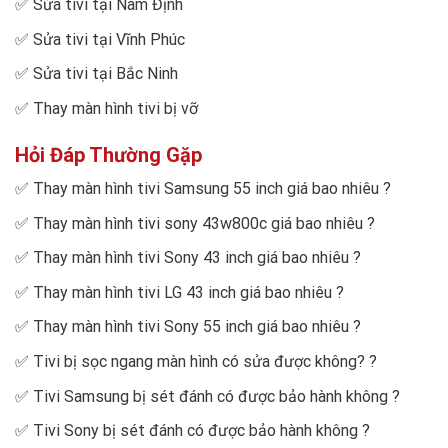
✅
Sửa tivi tại Nam Định
✅
Sửa tivi tại Vĩnh Phúc
✅
Sửa tivi tại Bắc Ninh
✅
Thay màn hình tivi bị vỡ
Hỏi Đáp Thường Gặp
✅
Thay màn hình tivi Samsung 55 inch giá bao nhiêu
?
✅
Thay màn hình tivi sony 43w800c giá bao nhiêu
?
✅
Thay màn hình tivi Sony 43 inch giá bao nhiêu
?
✅
Thay màn hình tivi LG 43 inch giá bao nhiêu
?
✅
Thay màn hình tivi Sony 55 inch giá bao nhiêu
?
✅
Tivi bị sọc ngang màn hình có sửa được không?
?
✅
Tivi Samsung bị sét đánh có được bảo hành không
?
✅
Tivi Sony bị sét đánh có được bảo hành không
?