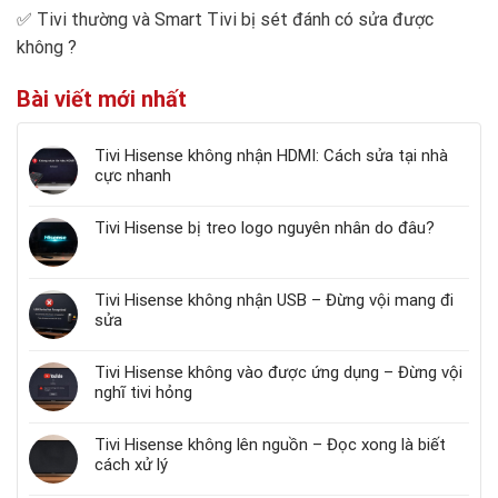
✅
Tivi thường và Smart Tivi bị sét đánh có sửa được
không
?
Bài viết mới nhất
Tivi Hisense không nhận HDMI: Cách sửa tại nhà
cực nhanh
Tivi Hisense bị treo logo nguyên nhân do đâu?
Tivi Hisense không nhận USB – Đừng vội mang đi
sửa
Tivi Hisense không vào được ứng dụng – Đừng vội
nghĩ tivi hỏng
Tivi Hisense không lên nguồn – Đọc xong là biết
cách xử lý