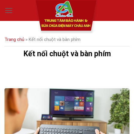
Skip
0
to
content
Trang chủ
»
Kết nối chuột và bàn phím
Kết nối chuột và bàn phím