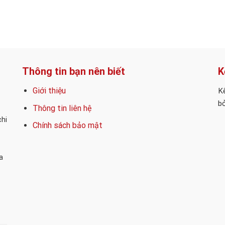
Thông tin bạn nên biết
K
Giới thiệu
Kế
bỏ
Thông tin liên hệ
chi
Chính sách bảo mật
a