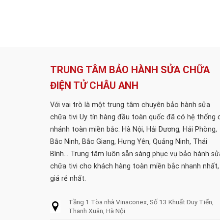
TRUNG TÂM BẢO HÀNH SỬA CHỮA
ĐIỆN TỬ CHÂU ANH
Với vai trò là một trung tâm chuyên bảo hành sửa
chữa tivi Uy tín hàng đầu toàn quốc đã có hệ thống 
nhánh toàn miền bắc: Hà Nội, Hải Dương, Hải Phòng,
Bắc Ninh, Bắc Giang, Hưng Yên, Quảng Ninh, Thái
Bình... Trung tâm luôn sẵn sàng phục vụ bảo hành sử
chữa tivi cho khách hàng toàn miền bắc nhanh nhất,
giá rẻ nhất.
Tầng 1 Tòa nhà Vinaconex, Số 13 Khuất Duy Tiến,
Thanh Xuân, Hà Nội