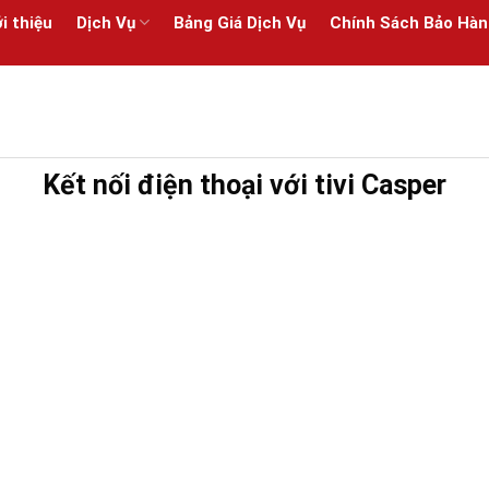
i thiệu
Dịch Vụ
Bảng Giá Dịch Vụ
Chính Sách Bảo Hàn
Kết nối điện thoại với tivi Casper