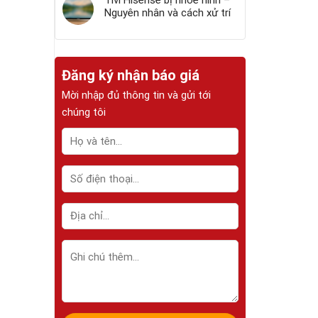
Tivi Hisense bị nhòe hình –
Nguyên nhân và cách xử trí
Đăng ký nhận báo giá
Mời nhập đủ thông tin và gửi tới
chúng tôi