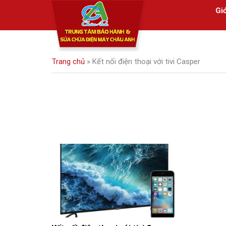
Skip
Giớ
to
content
Trang chủ
»
Kết nối điện thoại với tivi Casper