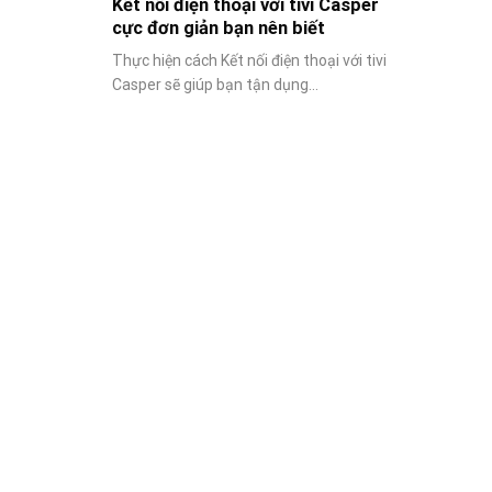
Kết nối điện thoại với tivi Casper
cực đơn giản bạn nên biết
Thực hiện cách Kết nối điện thoại với tivi
Casper sẽ giúp bạn tận dụng...