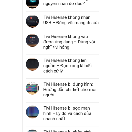
nguyên nhân do đâu?
Tivi Hisense không nhận
USB – Đừng vội mang đi sửa
Tivi Hisense không vào
được ứng dụng – Đừng vội
nghĩ tivi hỏng
Tivi Hisense không lên
nguồn – Đọc xong là biết
cách xử lý
Tivi Hisense bị đứng hình:
Hướng dẫn chi tiết cho mọi
người
Tivi Hisense bị sọc màn
hình – Lý do và cách sửa
nhanh nhất