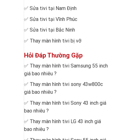
✅
Sửa tivi tại Nam Định
✅
Sửa tivi tại Vĩnh Phúc
✅
Sửa tivi tại Bắc Ninh
✅
Thay màn hình tivi bị vỡ
Hỏi Đáp Thường Gặp
✅
Thay màn hình tivi Samsung 55 inch
giá bao nhiêu
?
✅
Thay màn hình tivi sony 43w800c
giá bao nhiêu
?
✅
Thay màn hình tivi Sony 43 inch giá
bao nhiêu
?
✅
Thay màn hình tivi LG 43 inch giá
bao nhiêu
?