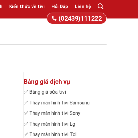
h
Kiến thức về tivi
Hỏi Đáp
Liên hệ
(02439)111222
Bảng giá dịch vụ
✅
Bảng giá sửa tivi
✅
Thay màn hình tivi Samsung
✅
Thay màn hình tivi Sony
✅
Thay màn hình tivi Lg
✅
Thay màn hình tivi Tcl