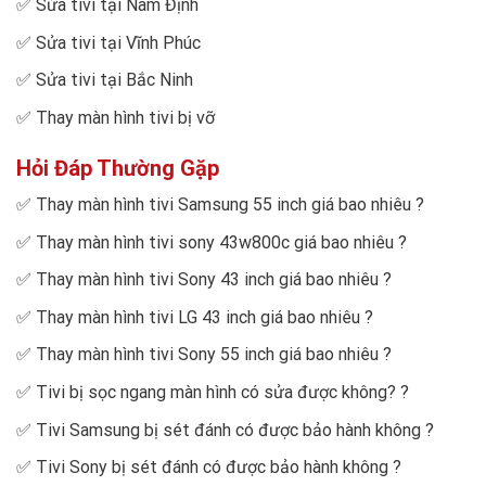
✅
Sửa tivi tại Nam Định
✅
Sửa tivi tại Vĩnh Phúc
✅
Sửa tivi tại Bắc Ninh
✅
Thay màn hình tivi bị vỡ
Hỏi Đáp Thường Gặp
✅
Thay màn hình tivi Samsung 55 inch giá bao nhiêu
?
✅
Thay màn hình tivi sony 43w800c giá bao nhiêu
?
✅
Thay màn hình tivi Sony 43 inch giá bao nhiêu
?
✅
Thay màn hình tivi LG 43 inch giá bao nhiêu
?
✅
Thay màn hình tivi Sony 55 inch giá bao nhiêu
?
✅
Tivi bị sọc ngang màn hình có sửa được không?
?
✅
Tivi Samsung bị sét đánh có được bảo hành không
?
✅
Tivi Sony bị sét đánh có được bảo hành không
?