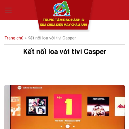
Skip
0
to
content
Trang chủ
»
Kết nối loa với tivi Casper
Kết nối loa với tivi Casper