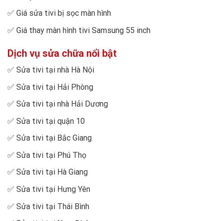
✅
Giá sửa tivi bị sọc màn hình
✅
Giá thay màn hình tivi Samsung 55 inch
Dịch vụ sửa chữa nổi bật
✅
Sửa tivi tại nhà Hà Nội
✅
Sửa tivi tại Hải Phòng
✅
Sửa tivi tại nhà Hải Dương
✅
Sửa tivi tại quận 10
✅
Sửa tivi tại Bắc Giang
✅
Sửa tivi tại Phú Thọ
✅
Sửa tivi tại Hà Giang
✅
Sửa tivi tại Hưng Yên
✅
Sửa tivi tại Thái Bình