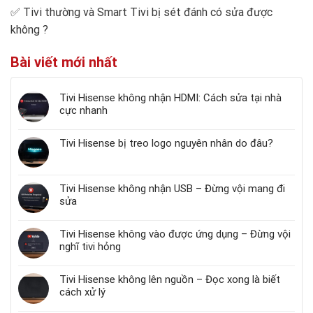
✅
Tivi thường và Smart Tivi bị sét đánh có sửa được
không
?
Bài viết mới nhất
Tivi Hisense không nhận HDMI: Cách sửa tại nhà
cực nhanh
Tivi Hisense bị treo logo nguyên nhân do đâu?
Tivi Hisense không nhận USB – Đừng vội mang đi
sửa
Tivi Hisense không vào được ứng dụng – Đừng vội
nghĩ tivi hỏng
Tivi Hisense không lên nguồn – Đọc xong là biết
cách xử lý