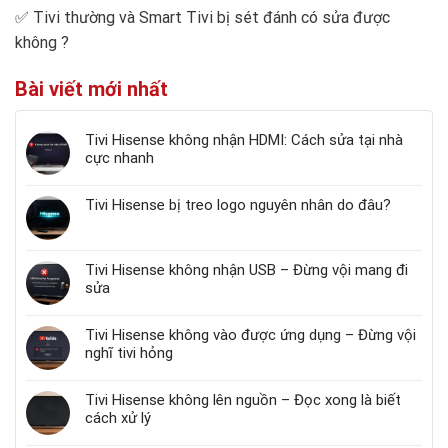
✅
Tivi thường và Smart Tivi bị sét đánh có sửa được
không
?
Bài viết mới nhất
Tivi Hisense không nhận HDMI: Cách sửa tại nhà
cực nhanh
Tivi Hisense bị treo logo nguyên nhân do đâu?
Tivi Hisense không nhận USB – Đừng vội mang đi
sửa
Tivi Hisense không vào được ứng dụng – Đừng vội
nghĩ tivi hỏng
Tivi Hisense không lên nguồn – Đọc xong là biết
cách xử lý