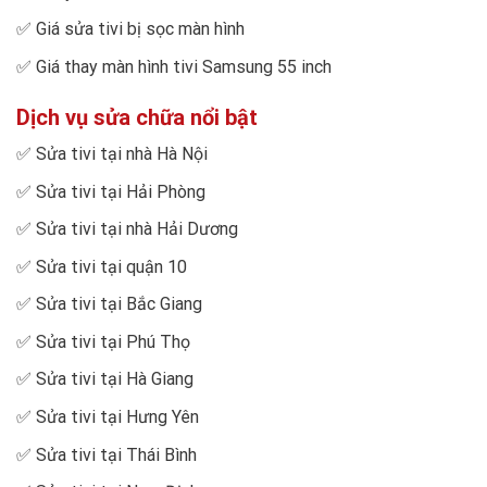
✅
Giá sửa tivi bị sọc màn hình
✅
Giá thay màn hình tivi Samsung 55 inch
Dịch vụ sửa chữa nổi bật
✅
Sửa tivi tại nhà Hà Nội
✅
Sửa tivi tại Hải Phòng
✅
Sửa tivi tại nhà Hải Dương
✅
Sửa tivi tại quận 10
✅
Sửa tivi tại Bắc Giang
✅
Sửa tivi tại Phú Thọ
✅
Sửa tivi tại Hà Giang
✅
Sửa tivi tại Hưng Yên
✅
Sửa tivi tại Thái Bình