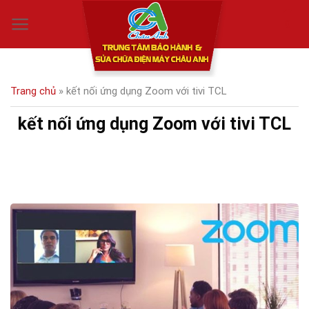
Skip
0
to
content
Trang chủ
»
kết nối ứng dụng Zoom với tivi TCL
kết nối ứng dụng Zoom với tivi TCL