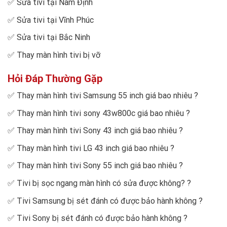
✅
Sửa tivi tại Nam Định
✅
Sửa tivi tại Vĩnh Phúc
✅
Sửa tivi tại Bắc Ninh
✅
Thay màn hình tivi bị vỡ
Hỏi Đáp Thường Gặp
✅
Thay màn hình tivi Samsung 55 inch giá bao nhiêu
?
✅
Thay màn hình tivi sony 43w800c giá bao nhiêu
?
✅
Thay màn hình tivi Sony 43 inch giá bao nhiêu
?
✅
Thay màn hình tivi LG 43 inch giá bao nhiêu
?
✅
Thay màn hình tivi Sony 55 inch giá bao nhiêu
?
✅
Tivi bị sọc ngang màn hình có sửa được không?
?
✅
Tivi Samsung bị sét đánh có được bảo hành không
?
✅
Tivi Sony bị sét đánh có được bảo hành không
?