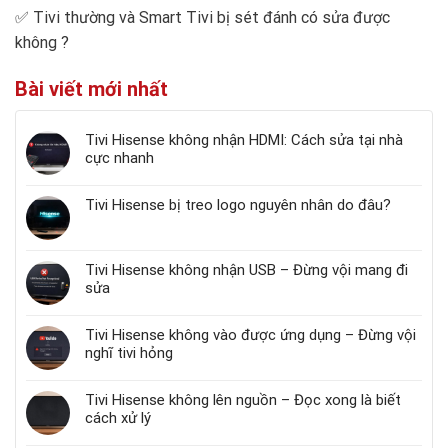
✅
Tivi thường và Smart Tivi bị sét đánh có sửa được
không
?
Bài viết mới nhất
Tivi Hisense không nhận HDMI: Cách sửa tại nhà
cực nhanh
Tivi Hisense bị treo logo nguyên nhân do đâu?
Tivi Hisense không nhận USB – Đừng vội mang đi
sửa
Tivi Hisense không vào được ứng dụng – Đừng vội
nghĩ tivi hỏng
Tivi Hisense không lên nguồn – Đọc xong là biết
cách xử lý