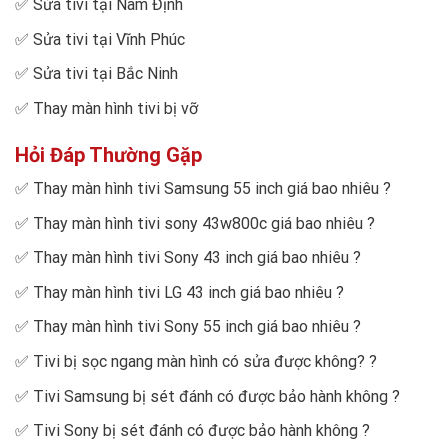
✅
Sửa tivi tại Nam Định
✅
Sửa tivi tại Vĩnh Phúc
✅
Sửa tivi tại Bắc Ninh
✅
Thay màn hình tivi bị vỡ
Hỏi Đáp Thường Gặp
✅
Thay màn hình tivi Samsung 55 inch giá bao nhiêu
?
✅
Thay màn hình tivi sony 43w800c giá bao nhiêu
?
✅
Thay màn hình tivi Sony 43 inch giá bao nhiêu
?
✅
Thay màn hình tivi LG 43 inch giá bao nhiêu
?
✅
Thay màn hình tivi Sony 55 inch giá bao nhiêu
?
✅
Tivi bị sọc ngang màn hình có sửa được không?
?
✅
Tivi Samsung bị sét đánh có được bảo hành không
?
✅
Tivi Sony bị sét đánh có được bảo hành không
?