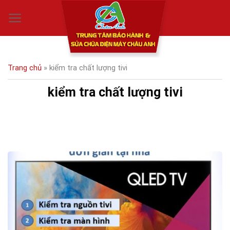
Skip
0
to
content
Trang chủ
»
kiểm tra chất lượng tivi
kiểm tra chất lượng tivi