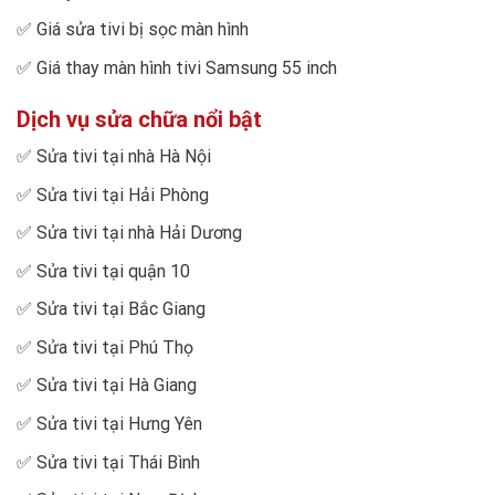
✅
Giá sửa tivi bị sọc màn hình
✅
Giá thay màn hình tivi Samsung 55 inch
Dịch vụ sửa chữa nổi bật
✅
Sửa tivi tại nhà Hà Nội
✅
Sửa tivi tại Hải Phòng
✅
Sửa tivi tại nhà Hải Dương
✅
Sửa tivi tại quận 10
✅
Sửa tivi tại Bắc Giang
✅
Sửa tivi tại Phú Thọ
✅
Sửa tivi tại Hà Giang
✅
Sửa tivi tại Hưng Yên
✅
Sửa tivi tại Thái Bình