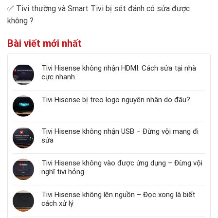
✅
Tivi thường và Smart Tivi bị sét đánh có sửa được
không
?
Bài viết mới nhất
Tivi Hisense không nhận HDMI: Cách sửa tại nhà
cực nhanh
Tivi Hisense bị treo logo nguyên nhân do đâu?
Tivi Hisense không nhận USB – Đừng vội mang đi
sửa
Tivi Hisense không vào được ứng dụng – Đừng vội
nghĩ tivi hỏng
Tivi Hisense không lên nguồn – Đọc xong là biết
cách xử lý