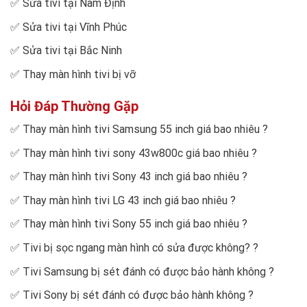
✅
Sửa tivi tại Nam Định
✅
Sửa tivi tại Vĩnh Phúc
✅
Sửa tivi tại Bắc Ninh
✅
Thay màn hình tivi bị vỡ
Hỏi Đáp Thường Gặp
✅
Thay màn hình tivi Samsung 55 inch giá bao nhiêu
?
✅
Thay màn hình tivi sony 43w800c giá bao nhiêu
?
✅
Thay màn hình tivi Sony 43 inch giá bao nhiêu
?
✅
Thay màn hình tivi LG 43 inch giá bao nhiêu
?
✅
Thay màn hình tivi Sony 55 inch giá bao nhiêu
?
✅
Tivi bị sọc ngang màn hình có sửa được không?
?
✅
Tivi Samsung bị sét đánh có được bảo hành không
?
✅
Tivi Sony bị sét đánh có được bảo hành không
?