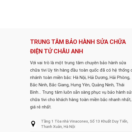
TRUNG TÂM BẢO HÀNH SỬA CHỮA
ĐIỆN TỬ CHÂU ANH
Với vai trò là một trung tâm chuyên bảo hành sửa
chữa tivi Uy tín hàng đầu toàn quốc đã có hệ thống 
nhánh toàn miền bắc: Hà Nội, Hải Dương, Hải Phòng,
Bắc Ninh, Bắc Giang, Hưng Yên, Quảng Ninh, Thái
Bình... Trung tâm luôn sẵn sàng phục vụ bảo hành sử
chữa tivi cho khách hàng toàn miền bắc nhanh nhất,
giá rẻ nhất.
Tầng 1 Tòa nhà Vinaconex, Số 13 Khuất Duy Tiến,
Thanh Xuân, Hà Nội