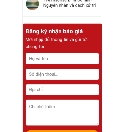
Tivi Hisense bị nhòe hình –
Nguyên nhân và cách xử trí
Đăng ký nhận báo giá
Mời nhập đủ thông tin và gửi tới
chúng tôi