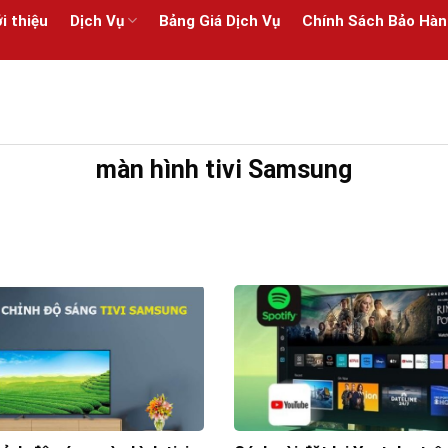
i thiệu
Dịch Vụ
Bảng Giá Dịch Vụ
Chính Sách Bảo Hàn
màn hình tivi Samsung