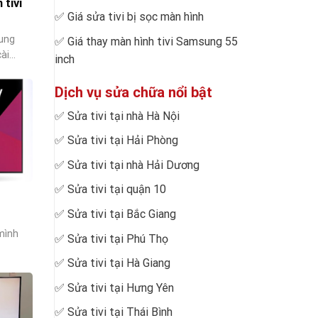
 tivi
✅
Giá sửa tivi bị sọc màn hình
sung
✅
Giá thay màn hình tivi Samsung 55
i...
inch
Dịch vụ sửa chữa nổi bật
✅
Sửa tivi tại nhà Hà Nội
✅
Sửa tivi tại Hải Phòng
✅
Sửa tivi tại nhà Hải Dương
✅
Sửa tivi tại quận 10
✅
Sửa tivi tại Bắc Giang
mình
✅
Sửa tivi tại Phú Thọ
✅
Sửa tivi tại Hà Giang
✅
Sửa tivi tại Hưng Yên
✅
Sửa tivi tại Thái Bình