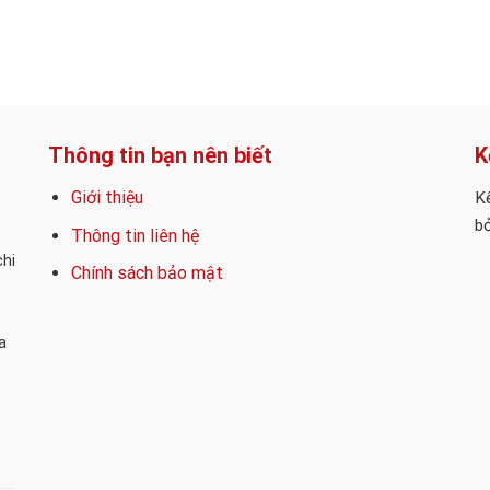
Thông tin bạn nên biết
K
Giới thiệu
Kế
bỏ
Thông tin liên hệ
chi
Chính sách bảo mật
a