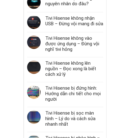
nguyên nhân do đâu?
Tivi Hisense không nhận
USB – Đừng vội mang đi sửa
Tivi Hisense không vào
được ứng dụng – Đừng vội
nghĩ tivi hỏng
Tivi Hisense không lên
nguồn – Đọc xong là biết
cách xử lý
Tivi Hisense bị đứng hình:
Hướng dẫn chi tiết cho mọi
người
Tivi Hisense bị sọc màn
hình – Lý do và cách sửa
nhanh nhất