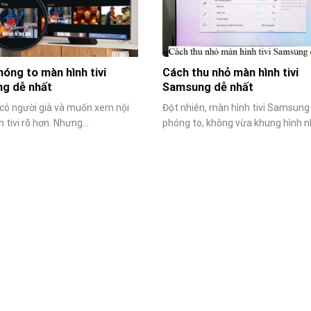
óng to màn hình tivi
Cách thu nhỏ màn hình tivi
g dễ nhất
Samsung dễ nhất
có người già và muốn xem nội
Đột nhiên, màn hình tivi Samsung 
 tivi rõ hơn. Nhưng...
phóng to, không vừa khung hình 
ban...