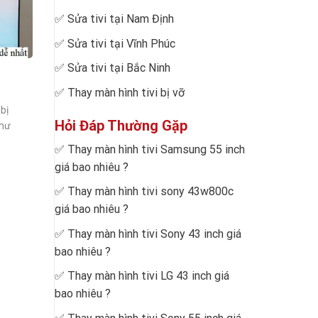
✅
Sửa tivi tại Nam Định
✅
Sửa tivi tại Vĩnh Phúc
✅
Sửa tivi tại Bắc Ninh
✅
Thay màn hình tivi bị vỡ
bị
Hỏi Đáp Thường Gặp
như
✅
Thay màn hình tivi Samsung 55 inch
giá bao nhiêu
?
✅
Thay màn hình tivi sony 43w800c
giá bao nhiêu
?
✅
Thay màn hình tivi Sony 43 inch giá
bao nhiêu
?
✅
Thay màn hình tivi LG 43 inch giá
bao nhiêu
?