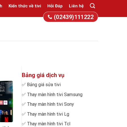
h
Kiến thức về tivi
Hỏi Đáp
Liên hệ
(02439)111222
Bảng giá dịch vụ
✅
Bảng giá sửa tivi
✅
Thay màn hình tivi Samsung
✅
Thay màn hình tivi Sony
✅
Thay màn hình tivi Lg
✅
Thay màn hình tivi Tcl