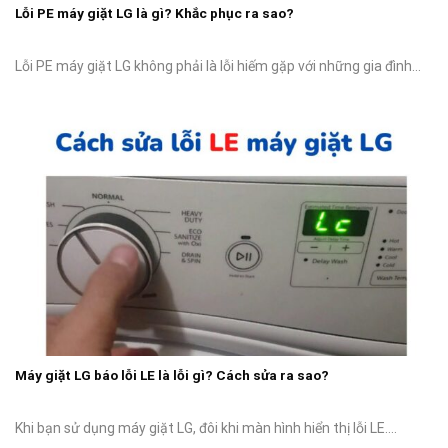
Lỗi PE máy giặt LG là gì? Khắc phục ra sao?
Lỗi PE máy giặt LG không phải là lỗi hiếm gặp với những gia đình...
Máy giặt LG báo lỗi LE là lỗi gì? Cách sửa ra sao?
Khi bạn sử dụng máy giặt LG, đôi khi màn hình hiển thị lỗi LE....