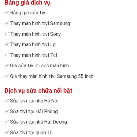
Bảng giá dịch vụ
✅
Bảng giá sửa tivi
✅
Thay màn hình tivi Samsung
✅
Thay màn hình tivi Sony
✅
Thay màn hình tivi Lg
✅
Thay màn hình tivi Tcl
✅
Giá sửa tivi bị sọc màn hình
✅
Giá thay màn hình tivi Samsung 55 inch
Dịch vụ sửa chữa nổi bật
✅
Sửa tivi tại nhà Hà Nội
✅
Sửa tivi tại Hải Phòng
✅
Sửa tivi tại nhà Hải Dương
✅
Sửa tivi tại quận 10