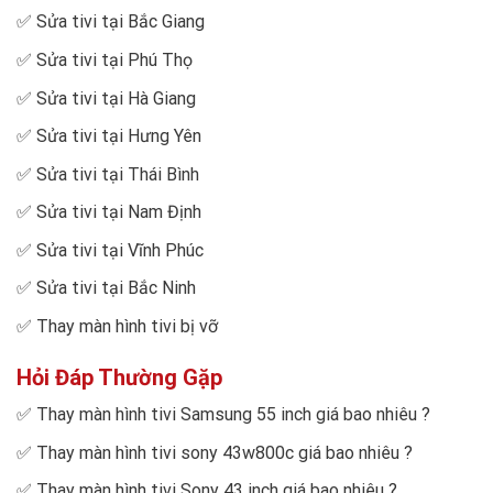
✅
Sửa tivi tại Bắc Giang
✅
Sửa tivi tại Phú Thọ
✅
Sửa tivi tại Hà Giang
✅
Sửa tivi tại Hưng Yên
✅
Sửa tivi tại Thái Bình
✅
Sửa tivi tại Nam Định
✅
Sửa tivi tại Vĩnh Phúc
✅
Sửa tivi tại Bắc Ninh
✅
Thay màn hình tivi bị vỡ
Hỏi Đáp Thường Gặp
✅
Thay màn hình tivi Samsung 55 inch giá bao nhiêu
?
✅
Thay màn hình tivi sony 43w800c giá bao nhiêu
?
✅
Thay màn hình tivi Sony 43 inch giá bao nhiêu
?