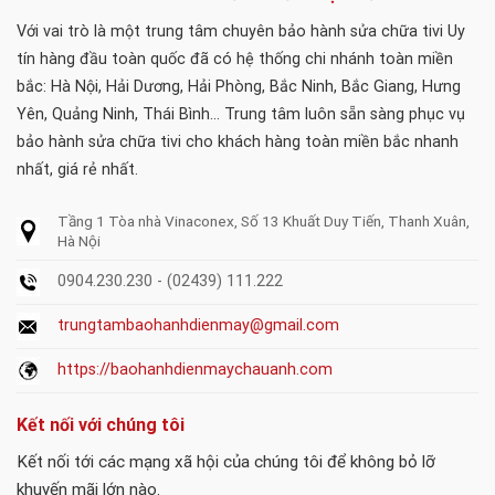
Với vai trò là một trung tâm chuyên bảo hành sửa chữa tivi Uy
tín hàng đầu toàn quốc đã có hệ thống chi nhánh toàn miền
bắc: Hà Nội, Hải Dương, Hải Phòng, Bắc Ninh, Bắc Giang, Hưng
Yên, Quảng Ninh, Thái Bình... Trung tâm luôn sẵn sàng phục vụ
bảo hành sửa chữa tivi cho khách hàng toàn miền bắc nhanh
nhất, giá rẻ nhất.
Tầng 1 Tòa nhà Vinaconex, Số 13 Khuất Duy Tiến, Thanh Xuân,
Hà Nội
0904.230.230 - (02439) 111.222
trungtambaohanhdienmay@gmail.com
https://baohanhdienmaychauanh.com
Kết nối với chúng tôi
Kết nối tới các mạng xã hội của chúng tôi để không bỏ lỡ
khuyến mãi lớn nào.