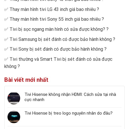
✅
Thay màn hình tivi LG 43 inch giá bao nhiêu
?
✅
Thay màn hình tivi Sony 55 inch giá bao nhiêu
?
✅
Tivi bị sọc ngang màn hình có sửa được không?
?
✅
Tivi Samsung bị sét đánh có được bảo hành không
?
✅
Tivi Sony bị sét đánh có được bảo hành không
?
✅
Tivi thường và Smart Tivi bị sét đánh có sửa được
không
?
Bài viết mới nhất
Tivi Hisense không nhận HDMI: Cách sửa tại nhà
cực nhanh
Tivi Hisense bị treo logo nguyên nhân do đâu?