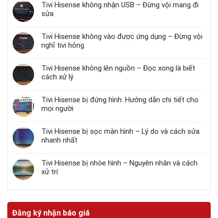
Tivi Hisense không nhận USB – Đừng vội mang đi
sửa
Tivi Hisense không vào được ứng dụng – Đừng vội
nghĩ tivi hỏng
Tivi Hisense không lên nguồn – Đọc xong là biết
cách xử lý
Tivi Hisense bị đứng hình: Hướng dẫn chi tiết cho
mọi người
Tivi Hisense bị sọc màn hình – Lý do và cách sửa
nhanh nhất
Tivi Hisense bị nhòe hình – Nguyên nhân và cách
xử trí
Đăng ký nhận báo giá