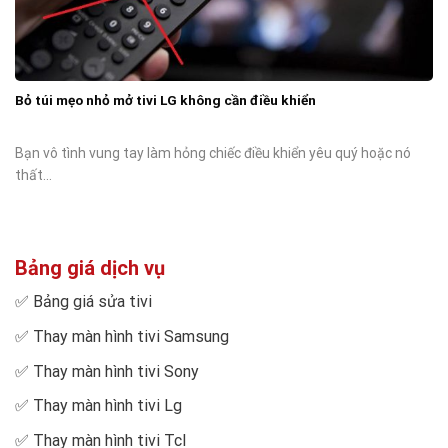
Bỏ túi mẹo nhỏ mở tivi LG không cần điều khiển
Bạn vô tình vung tay làm hỏng chiếc điều khiển yêu quý hoặc nó
thất...
Bảng giá dịch vụ
✅
Bảng giá sửa tivi
✅
Thay màn hình tivi Samsung
✅
Thay màn hình tivi Sony
✅
Thay màn hình tivi Lg
✅
Thay màn hình tivi Tcl