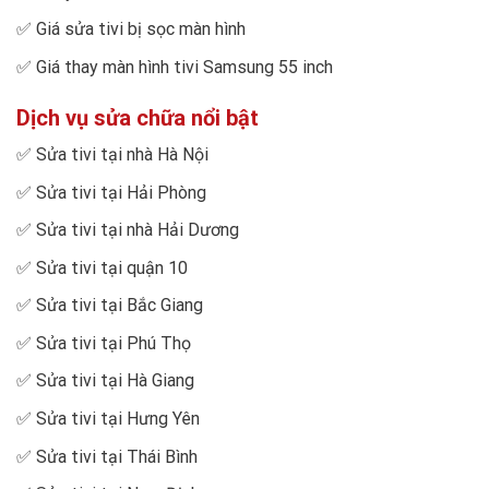
✅
Giá sửa tivi bị sọc màn hình
✅
Giá thay màn hình tivi Samsung 55 inch
Dịch vụ sửa chữa nổi bật
✅
Sửa tivi tại nhà Hà Nội
✅
Sửa tivi tại Hải Phòng
✅
Sửa tivi tại nhà Hải Dương
✅
Sửa tivi tại quận 10
✅
Sửa tivi tại Bắc Giang
✅
Sửa tivi tại Phú Thọ
✅
Sửa tivi tại Hà Giang
✅
Sửa tivi tại Hưng Yên
✅
Sửa tivi tại Thái Bình