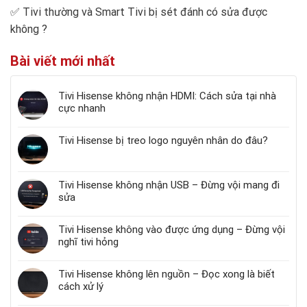
✅
Tivi thường và Smart Tivi bị sét đánh có sửa được
không
?
Bài viết mới nhất
Tivi Hisense không nhận HDMI: Cách sửa tại nhà
cực nhanh
Tivi Hisense bị treo logo nguyên nhân do đâu?
Tivi Hisense không nhận USB – Đừng vội mang đi
sửa
Tivi Hisense không vào được ứng dụng – Đừng vội
nghĩ tivi hỏng
Tivi Hisense không lên nguồn – Đọc xong là biết
cách xử lý