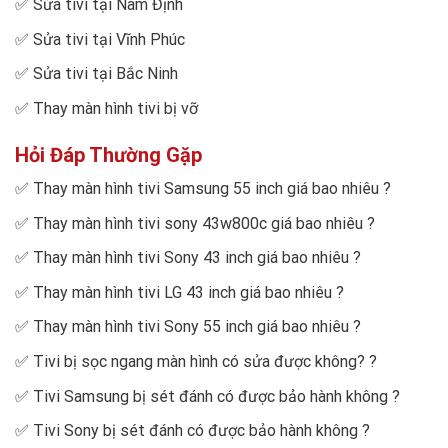
✅
Sửa tivi tại Nam Định
✅
Sửa tivi tại Vĩnh Phúc
✅
Sửa tivi tại Bắc Ninh
✅
Thay màn hình tivi bị vỡ
Hỏi Đáp Thường Gặp
✅
Thay màn hình tivi Samsung 55 inch giá bao nhiêu
?
✅
Thay màn hình tivi sony 43w800c giá bao nhiêu
?
✅
Thay màn hình tivi Sony 43 inch giá bao nhiêu
?
✅
Thay màn hình tivi LG 43 inch giá bao nhiêu
?
✅
Thay màn hình tivi Sony 55 inch giá bao nhiêu
?
✅
Tivi bị sọc ngang màn hình có sửa được không?
?
✅
Tivi Samsung bị sét đánh có được bảo hành không
?
✅
Tivi Sony bị sét đánh có được bảo hành không
?