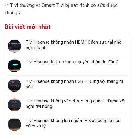
✅
Tivi thường và Smart Tivi bị sét đánh có sửa được
không
?
Bài viết mới nhất
Tivi Hisense không nhận HDMI: Cách sửa tại nhà
cực nhanh
Tivi Hisense bị treo logo nguyên nhân do đâu?
Tivi Hisense không nhận USB – Đừng vội mang đi
sửa
Tivi Hisense không vào được ứng dụng – Đừng vội
nghĩ tivi hỏng
Tivi Hisense không lên nguồn – Đọc xong là biết
cách xử lý