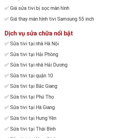
✅
Giá sửa tivi bị sọc màn hình
✅
Giá thay màn hình tivi Samsung 55 inch
Dịch vụ sửa chữa nổi bật
✅
Sửa tivi tại nhà Hà Nội
✅
Sửa tivi tại Hải Phòng
✅
Sửa tivi tại nhà Hải Dương
✅
Sửa tivi tại quận 10
✅
Sửa tivi tại Bắc Giang
✅
Sửa tivi tại Phú Thọ
✅
Sửa tivi tại Hà Giang
✅
Sửa tivi tại Hưng Yên
✅
Sửa tivi tại Thái Bình