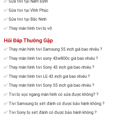
✅
Sửa tivi tại Nam Định
✅
Sửa tivi tại Vĩnh Phúc
✅
Sửa tivi tại Bắc Ninh
✅
Thay màn hình tivi bị vỡ
Hỏi Đáp Thường Gặp
✅
Thay màn hình tivi Samsung 55 inch giá bao nhiêu
?
✅
Thay màn hình tivi sony 43w800c giá bao nhiêu
?
✅
Thay màn hình tivi Sony 43 inch giá bao nhiêu
?
✅
Thay màn hình tivi LG 43 inch giá bao nhiêu
?
✅
Thay màn hình tivi Sony 55 inch giá bao nhiêu
?
✅
Tivi bị sọc ngang màn hình có sửa được không?
?
✅
Tivi Samsung bị sét đánh có được bảo hành không
?
✅
Tivi Sony bị sét đánh có được bảo hành không
?