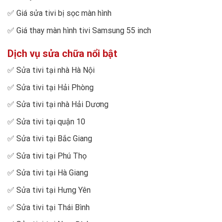
✅
Giá sửa tivi bị sọc màn hình
✅
Giá thay màn hình tivi Samsung 55 inch
Dịch vụ sửa chữa nổi bật
✅
Sửa tivi tại nhà Hà Nội
✅
Sửa tivi tại Hải Phòng
✅
Sửa tivi tại nhà Hải Dương
✅
Sửa tivi tại quận 10
✅
Sửa tivi tại Bắc Giang
✅
Sửa tivi tại Phú Thọ
✅
Sửa tivi tại Hà Giang
✅
Sửa tivi tại Hưng Yên
✅
Sửa tivi tại Thái Bình