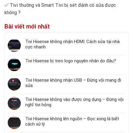
✅
Tivi thường và Smart Tivi bị sét đánh có sửa được
không
?
Bài viết mới nhất
Tivi Hisense không nhận HDMI: Cách sửa tại nhà
cực nhanh
Tivi Hisense bị treo logo nguyên nhân do đâu?
Tivi Hisense không nhận USB – Đừng vội mang đi
sửa
Tivi Hisense không vào được ứng dụng – Đừng vội
nghĩ tivi hỏng
Tivi Hisense không lên nguồn – Đọc xong là biết
cách xử lý