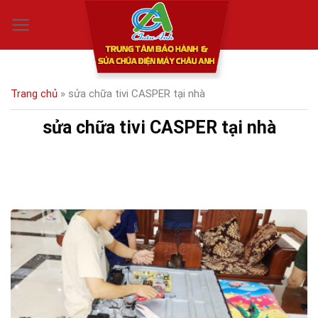
Skip
0
to
content
Trang chủ
»
sửa chữa tivi CASPER tại nhà
sửa chữa tivi CASPER tại nhà