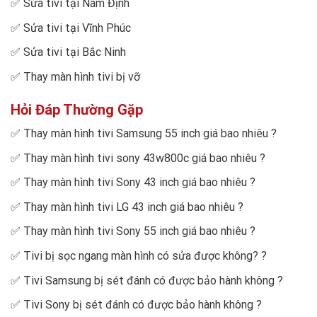
✅
Sửa tivi tại Nam Định
✅
Sửa tivi tại Vĩnh Phúc
✅
Sửa tivi tại Bắc Ninh
✅
Thay màn hình tivi bị vỡ
Hỏi Đáp Thường Gặp
✅
Thay màn hình tivi Samsung 55 inch giá bao nhiêu
?
✅
Thay màn hình tivi sony 43w800c giá bao nhiêu
?
✅
Thay màn hình tivi Sony 43 inch giá bao nhiêu
?
✅
Thay màn hình tivi LG 43 inch giá bao nhiêu
?
✅
Thay màn hình tivi Sony 55 inch giá bao nhiêu
?
✅
Tivi bị sọc ngang màn hình có sửa được không?
?
✅
Tivi Samsung bị sét đánh có được bảo hành không
?
✅
Tivi Sony bị sét đánh có được bảo hành không
?