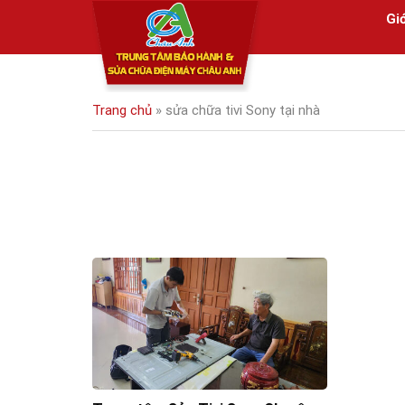
Skip
Giớ
to
content
Trang chủ
»
sửa chữa tivi Sony tại nhà