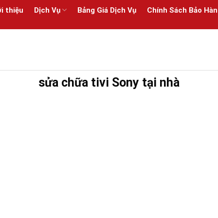
i thiệu
Dịch Vụ
Bảng Giá Dịch Vụ
Chính Sách Bảo Hàn
sửa chữa tivi Sony tại nhà