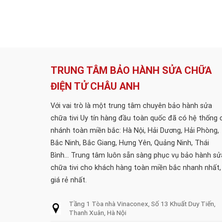
TRUNG TÂM BẢO HÀNH SỬA CHỮA
ĐIỆN TỬ CHÂU ANH
Với vai trò là một trung tâm chuyên bảo hành sửa
chữa tivi Uy tín hàng đầu toàn quốc đã có hệ thống 
nhánh toàn miền bắc: Hà Nội, Hải Dương, Hải Phòng,
Bắc Ninh, Bắc Giang, Hưng Yên, Quảng Ninh, Thái
Bình... Trung tâm luôn sẵn sàng phục vụ bảo hành sử
chữa tivi cho khách hàng toàn miền bắc nhanh nhất,
giá rẻ nhất.
Tầng 1 Tòa nhà Vinaconex, Số 13 Khuất Duy Tiến,
Thanh Xuân, Hà Nội