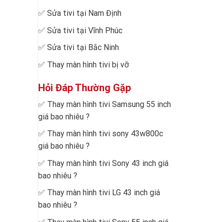
✅
Sửa tivi tại Nam Định
✅
Sửa tivi tại Vĩnh Phúc
✅
Sửa tivi tại Bắc Ninh
✅
Thay màn hình tivi bị vỡ
Hỏi Đáp Thường Gặp
✅
Thay màn hình tivi Samsung 55 inch
giá bao nhiêu
?
✅
Thay màn hình tivi sony 43w800c
giá bao nhiêu
?
✅
Thay màn hình tivi Sony 43 inch giá
bao nhiêu
?
✅
Thay màn hình tivi LG 43 inch giá
bao nhiêu
?