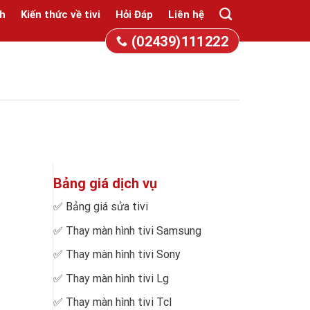
h
Kiến thức về tivi
Hỏi Đáp
Liên hệ
(02439)111222
Bảng giá dịch vụ
✅
Bảng giá sửa tivi
✅
Thay màn hình tivi Samsung
✅
Thay màn hình tivi Sony
✅
Thay màn hình tivi Lg
✅
Thay màn hình tivi Tcl