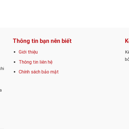
Thông tin bạn nên biết
K
Giới thiệu
Kế
bỏ
Thông tin liên hệ
chi
Chính sách bảo mật
a