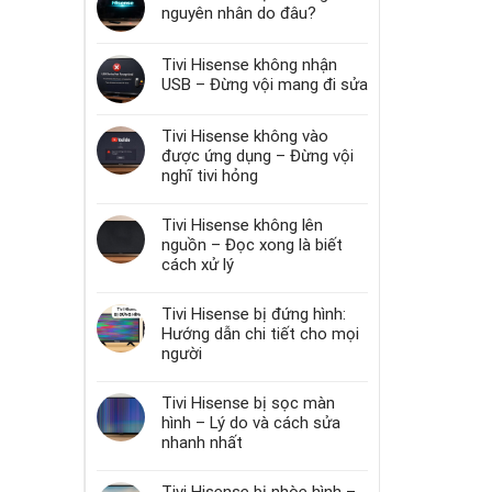
nguyên nhân do đâu?
Tivi Hisense không nhận
USB – Đừng vội mang đi sửa
Tivi Hisense không vào
được ứng dụng – Đừng vội
nghĩ tivi hỏng
Tivi Hisense không lên
nguồn – Đọc xong là biết
cách xử lý
Tivi Hisense bị đứng hình:
Hướng dẫn chi tiết cho mọi
người
Tivi Hisense bị sọc màn
hình – Lý do và cách sửa
nhanh nhất