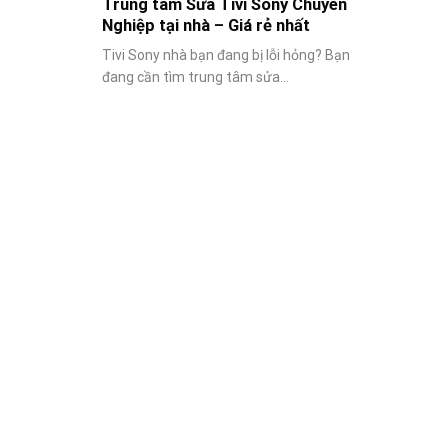
Trung tâm Sửa Tivi Sony Chuyên
Nghiệp tại nhà – Giá rẻ nhất
Tivi Sony nhà bạn đang bị lỗi hỏng? Bạn
đang cần tìm trung tâm sửa...