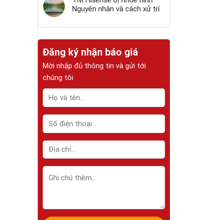
Tivi Hisense bị nhòe hình –
Nguyên nhân và cách xử trí
Đăng ký nhận báo giá
Mời nhập đủ thông tin và gửi tới
chúng tôi