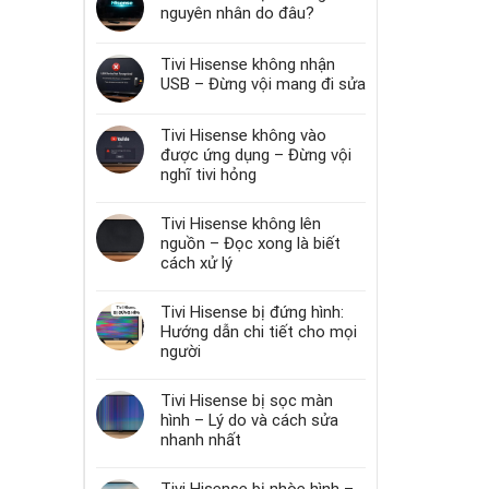
nguyên nhân do đâu?
Tivi Hisense không nhận
USB – Đừng vội mang đi sửa
Tivi Hisense không vào
được ứng dụng – Đừng vội
nghĩ tivi hỏng
Tivi Hisense không lên
nguồn – Đọc xong là biết
cách xử lý
Tivi Hisense bị đứng hình:
Hướng dẫn chi tiết cho mọi
người
Tivi Hisense bị sọc màn
hình – Lý do và cách sửa
nhanh nhất