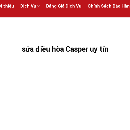
i thiệu
Dịch Vụ
Bảng Giá Dịch Vụ
Chính Sách Bảo Hàn
sửa điều hòa Casper uy tín