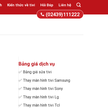
h
Kiến thức về tivi
Hỏi Đáp
Liên hệ
(02439)111222
Bảng giá dịch vụ
✅
Bảng giá sửa tivi
✅
Thay màn hình tivi Samsung
✅
Thay màn hình tivi Sony
✅
Thay màn hình tivi Lg
✅
Thay màn hình tivi Tcl