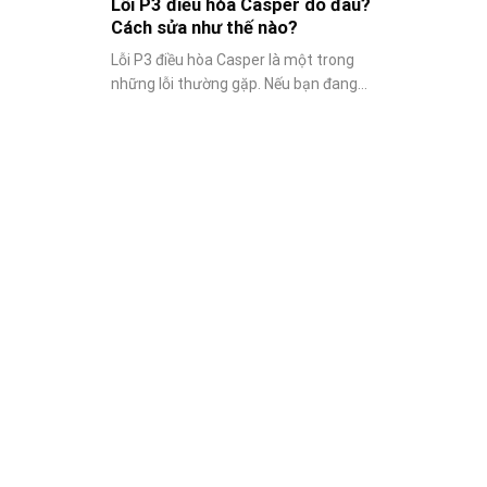
Lỗi P3 điều hòa Casper do đâu?
Cách sửa như thế nào?
Lỗi P3 điều hòa Casper là một trong
những lỗi thường gặp. Nếu bạn đang...