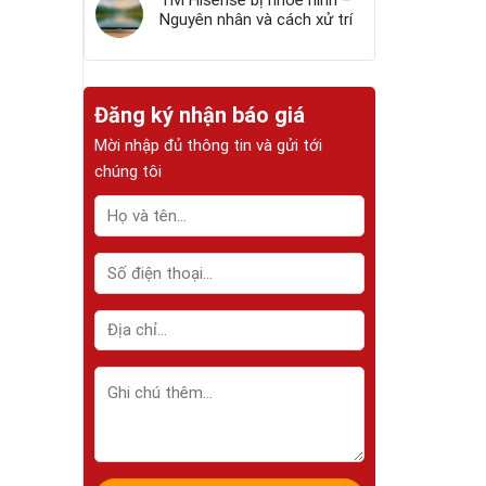
Tivi Hisense bị nhòe hình –
Nguyên nhân và cách xử trí
Đăng ký nhận báo giá
Mời nhập đủ thông tin và gửi tới
chúng tôi