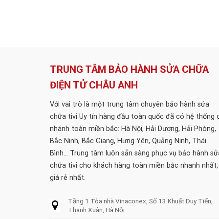
TRUNG TÂM BẢO HÀNH SỬA CHỮA
ĐIỆN TỬ CHÂU ANH
Với vai trò là một trung tâm chuyên bảo hành sửa
chữa tivi Uy tín hàng đầu toàn quốc đã có hệ thống 
nhánh toàn miền bắc: Hà Nội, Hải Dương, Hải Phòng,
Bắc Ninh, Bắc Giang, Hưng Yên, Quảng Ninh, Thái
Bình... Trung tâm luôn sẵn sàng phục vụ bảo hành sử
chữa tivi cho khách hàng toàn miền bắc nhanh nhất,
giá rẻ nhất.
Tầng 1 Tòa nhà Vinaconex, Số 13 Khuất Duy Tiến,
Thanh Xuân, Hà Nội