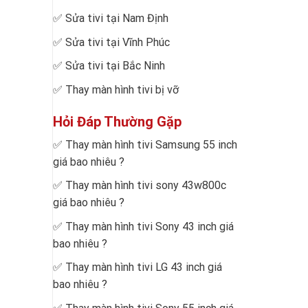
✅
Sửa tivi tại Nam Định
✅
Sửa tivi tại Vĩnh Phúc
✅
Sửa tivi tại Bắc Ninh
✅
Thay màn hình tivi bị vỡ
Hỏi Đáp Thường Gặp
✅
Thay màn hình tivi Samsung 55 inch
giá bao nhiêu
?
✅
Thay màn hình tivi sony 43w800c
giá bao nhiêu
?
✅
Thay màn hình tivi Sony 43 inch giá
bao nhiêu
?
✅
Thay màn hình tivi LG 43 inch giá
bao nhiêu
?