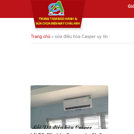
Skip
Giớ
to
content
Trang chủ
»
sửa điều hòa Casper uy tín