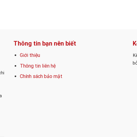
Thông tin bạn nên biết
K
Giới thiệu
Kế
bỏ
Thông tin liên hệ
chi
Chính sách bảo mật
a