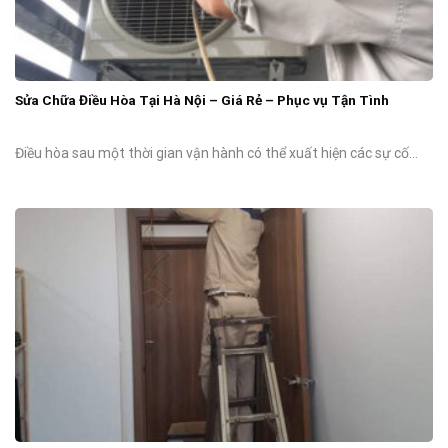
Sửa Chữa Điều Hòa Tại Hà Nội – Giá Rẻ – Phục vụ Tận Tình
Điều hòa sau một thời gian vận hành có thể xuất hiện các sự cố...