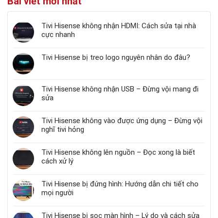
Bài viết mới nhất
Tivi Hisense không nhận HDMI: Cách sửa tại nhà
cực nhanh
Tivi Hisense bị treo logo nguyên nhân do đâu?
Tivi Hisense không nhận USB – Đừng vội mang đi
sửa
Tivi Hisense không vào được ứng dụng – Đừng vội
nghĩ tivi hỏng
Tivi Hisense không lên nguồn – Đọc xong là biết
cách xử lý
Tivi Hisense bị đứng hình: Hướng dẫn chi tiết cho
mọi người
Tivi Hisense bị sọc màn hình – Lý do và cách sửa