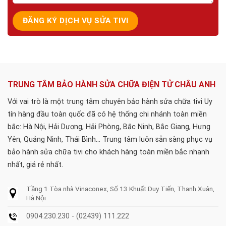
TRUNG TÂM BẢO HÀNH SỬA CHỮA ĐIỆN TỬ CHÂU ANH
Với vai trò là một trung tâm chuyên bảo hành sửa chữa tivi Uy
tín hàng đầu toàn quốc đã có hệ thống chi nhánh toàn miền
bắc: Hà Nội, Hải Dương, Hải Phòng, Bắc Ninh, Bắc Giang, Hưng
Yên, Quảng Ninh, Thái Bình... Trung tâm luôn sẵn sàng phục vụ
bảo hành sửa chữa tivi cho khách hàng toàn miền bắc nhanh
nhất, giá rẻ nhất.
Tầng 1 Tòa nhà Vinaconex, Số 13 Khuất Duy Tiến, Thanh Xuân,
Hà Nội
0904.230.230 - (02439) 111.222