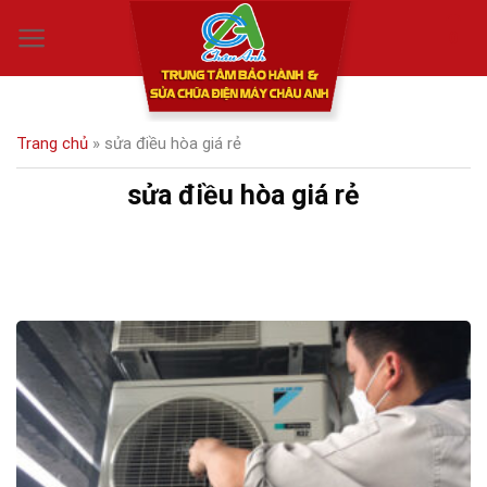
Skip
0
to
content
Trang chủ
»
sửa điều hòa giá rẻ
sửa điều hòa giá rẻ