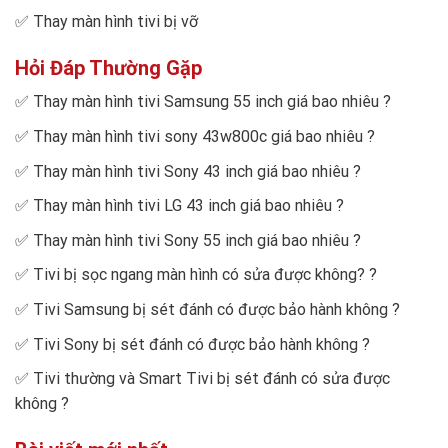
✅
Thay màn hình tivi bị vỡ
Hỏi Đáp Thường Gặp
✅
Thay màn hình tivi Samsung 55 inch giá bao nhiêu
?
✅
Thay màn hình tivi sony 43w800c giá bao nhiêu
?
✅
Thay màn hình tivi Sony 43 inch giá bao nhiêu
?
✅
Thay màn hình tivi LG 43 inch giá bao nhiêu
?
✅
Thay màn hình tivi Sony 55 inch giá bao nhiêu
?
✅
Tivi bị sọc ngang màn hình có sửa được không?
?
✅
Tivi Samsung bị sét đánh có được bảo hành không
?
✅
Tivi Sony bị sét đánh có được bảo hành không
?
✅
Tivi thường và Smart Tivi bị sét đánh có sửa được
không
?