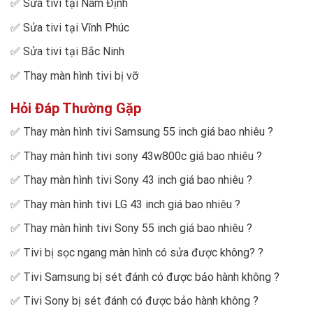
✅
Sửa tivi tại Nam Định
✅
Sửa tivi tại Vĩnh Phúc
✅
Sửa tivi tại Bắc Ninh
✅
Thay màn hình tivi bị vỡ
Hỏi Đáp Thường Gặp
✅
Thay màn hình tivi Samsung 55 inch giá bao nhiêu
?
✅
Thay màn hình tivi sony 43w800c giá bao nhiêu
?
✅
Thay màn hình tivi Sony 43 inch giá bao nhiêu
?
✅
Thay màn hình tivi LG 43 inch giá bao nhiêu
?
✅
Thay màn hình tivi Sony 55 inch giá bao nhiêu
?
✅
Tivi bị sọc ngang màn hình có sửa được không?
?
✅
Tivi Samsung bị sét đánh có được bảo hành không
?
✅
Tivi Sony bị sét đánh có được bảo hành không
?