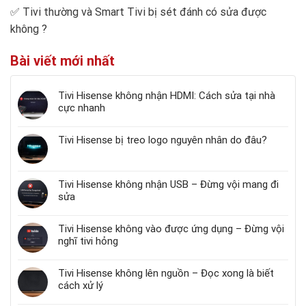
✅
Tivi thường và Smart Tivi bị sét đánh có sửa được
không
?
Bài viết mới nhất
Tivi Hisense không nhận HDMI: Cách sửa tại nhà
cực nhanh
Tivi Hisense bị treo logo nguyên nhân do đâu?
Tivi Hisense không nhận USB – Đừng vội mang đi
sửa
Tivi Hisense không vào được ứng dụng – Đừng vội
nghĩ tivi hỏng
Tivi Hisense không lên nguồn – Đọc xong là biết
cách xử lý