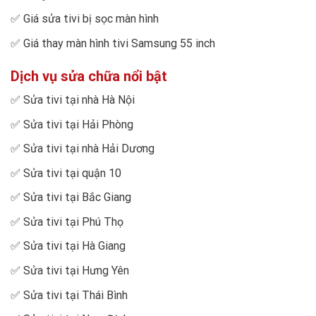
✅
Giá sửa tivi bị sọc màn hình
✅
Giá thay màn hình tivi Samsung 55 inch
Dịch vụ sửa chữa nổi bật
✅
Sửa tivi tại nhà Hà Nội
✅
Sửa tivi tại Hải Phòng
✅
Sửa tivi tại nhà Hải Dương
✅
Sửa tivi tại quận 10
✅
Sửa tivi tại Bắc Giang
✅
Sửa tivi tại Phú Thọ
✅
Sửa tivi tại Hà Giang
✅
Sửa tivi tại Hưng Yên
✅
Sửa tivi tại Thái Bình