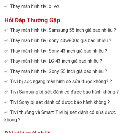
✅
Thay màn hình tivi bị vỡ
Hỏi Đáp Thường Gặp
✅
Thay màn hình tivi Samsung 55 inch giá bao nhiêu
?
✅
Thay màn hình tivi sony 43w800c giá bao nhiêu
?
✅
Thay màn hình tivi Sony 43 inch giá bao nhiêu
?
✅
Thay màn hình tivi LG 43 inch giá bao nhiêu
?
✅
Thay màn hình tivi Sony 55 inch giá bao nhiêu
?
✅
Tivi bị sọc ngang màn hình có sửa được không?
?
✅
Tivi Samsung bị sét đánh có được bảo hành không
?
✅
Tivi Sony bị sét đánh có được bảo hành không
?
✅
Tivi thường và Smart Tivi bị sét đánh có sửa được
không
?