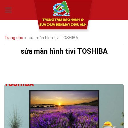
Skip
0
to
content
Trang chủ
»
sửa màn hình tivi TOSHIBA
sửa màn hình tivi TOSHIBA