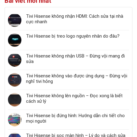
Bài viết mới nhất
Tivi Hisense không nhận HDMI: Cách sửa tại nhà
cực nhanh
Tivi Hisense bị treo logo nguyên nhân do đâu?
Tivi Hisense không nhận USB – Đừng vội mang đi
sửa
Tivi Hisense không vào được ứng dụng – Đừng vội
nghĩ tivi hỏng
Tivi Hisense không lên nguồn – Đọc xong là biết
cách xử lý
Tivi Hisense bị đứng hình: Hướng dẫn chi tiết cho
mọi người
Tivi Hisense bị sọc màn hình – Lý do và cách sửa