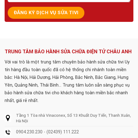
TRUNG TÂM BẢO HÀNH SỬA CHỮA ĐIỆN TỬ CHÂU ANH
Với vai trò là một trung tâm chuyên bảo hành sửa chữa tivi Uy
tín hàng đầu toàn quốc đã có hệ thống chi nhánh toàn miền
bắc: Hà Nội, Hải Dương, Hải Phòng, Bắc Ninh, Bắc Giang, Hưng
Yên, Quảng Ninh, Thái Bình... Trung tâm luôn sẵn sàng phục vụ
bảo hành sửa chữa tivi cho khách hàng toàn miền bắc nhanh
nhất, giá rẻ nhất.
Tầng 1 Tòa nhà Vinaconex, Số 13 Khuất Duy Tiến, Thanh Xuân,
Hà Nội
0904.230.230 - (02439) 111.222