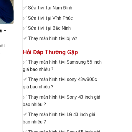
✅
Sửa tivi tại Nam Định
✅
Sửa tivi tại Vĩnh Phúc
✅
Sửa tivi tại Bắc Ninh
i –
✅
Thay màn hình tivi bị vỡ
một
Hỏi Đáp Thường Gặp
.
✅
Thay màn hình tivi Samsung 55 inch
giá bao nhiêu
?
✅
Thay màn hình tivi sony 43w800c
giá bao nhiêu
?
✅
Thay màn hình tivi Sony 43 inch giá
bao nhiêu
?
✅
Thay màn hình tivi LG 43 inch giá
bao nhiêu
?