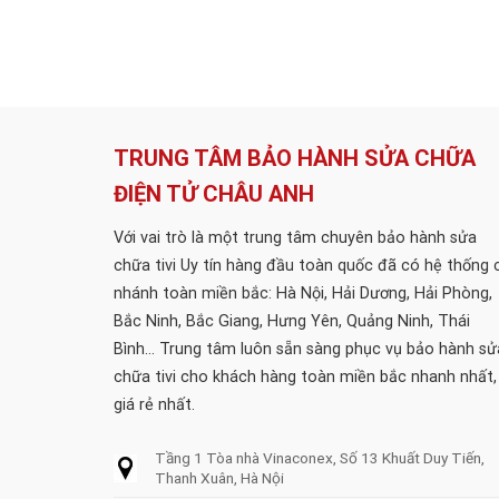
TRUNG TÂM BẢO HÀNH SỬA CHỮA
ĐIỆN TỬ CHÂU ANH
Với vai trò là một trung tâm chuyên bảo hành sửa
chữa tivi Uy tín hàng đầu toàn quốc đã có hệ thống 
nhánh toàn miền bắc: Hà Nội, Hải Dương, Hải Phòng,
Bắc Ninh, Bắc Giang, Hưng Yên, Quảng Ninh, Thái
Bình... Trung tâm luôn sẵn sàng phục vụ bảo hành sử
chữa tivi cho khách hàng toàn miền bắc nhanh nhất,
giá rẻ nhất.
Tầng 1 Tòa nhà Vinaconex, Số 13 Khuất Duy Tiến,
Thanh Xuân, Hà Nội