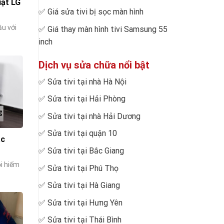
iặt LG
✅
Giá sửa tivi bị sọc màn hình
ầu với
✅
Giá thay màn hình tivi Samsung 55
inch
Dịch vụ sửa chữa nổi bật
✅
Sửa tivi tại nhà Hà Nội
✅
Sửa tivi tại Hải Phòng
✅
Sửa tivi tại nhà Hải Dương
✅
Sửa tivi tại quận 10
ắc
✅
Sửa tivi tại Bắc Giang
ỗi hiếm
✅
Sửa tivi tại Phú Thọ
✅
Sửa tivi tại Hà Giang
✅
Sửa tivi tại Hưng Yên
✅
Sửa tivi tại Thái Bình