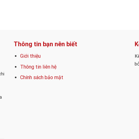
Thông tin bạn nên biết
K
Giới thiệu
Kế
bỏ
Thông tin liên hệ
chi
Chính sách bảo mật
a