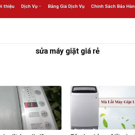
i thiệu
Dịch Vụ
Bảng Giá Dịch Vụ
Chính Sách Bảo Hàn
sửa máy giặt giá rẻ