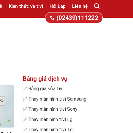
h
Kiến thức về tivi
Hỏi Đáp
Liên hệ
(02439)111222
Bảng giá dịch vụ
✅
Bảng giá sửa tivi
✅
Thay màn hình tivi Samsung
✅
Thay màn hình tivi Sony
✅
Thay màn hình tivi Lg
✅
Thay màn hình tivi Tcl