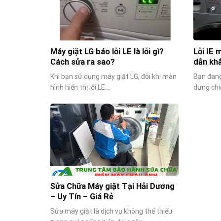
Máy giặt LG báo lỗi LE là lỗi gì?
Lỗi IE 
Cách sửa ra sao?
dẫn khắ
Khi bạn sử dụng máy giặt LG, đôi khi màn
Bạn đang
hình hiển thị lỗi LE....
dưng chi
Sửa Chữa Máy giặt Tại Hải Dương
– Uy Tín – Giá Rẻ
Sửa máy giặt là dịch vụ không thể thiếu