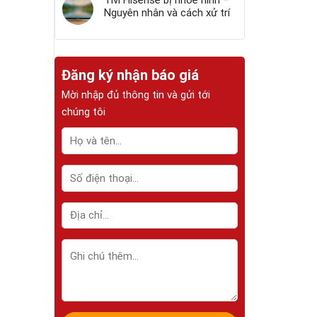
Tivi Hisense bị nhòe hình –
Nguyên nhân và cách xử trí
Đăng ký nhận báo giá
Mời nhập đủ thông tin và gửi tới
chúng tôi