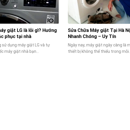
máy giặt LG là lỗi gì? Hướng
Sửa Chữa Máy giặt Tại Hà Nộ
c phục tại nhà
Nhanh Chóng – Uy Tín
 sử dụng máy giặt LG và tự
Ngày nay, máy giặt ngày càng là 
ếc máy giặt nhà bạn...
thiết bị không thể thiếu trong mỗi..