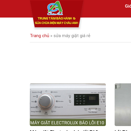
Skip
Giớ
to
content
Trang chủ
»
sửa máy giặt giá rẻ