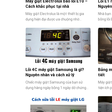
Máy giặt Electrolux báo lỗi E10 –
Lỗi E1 
Cách khắc phục tại nhà
Nguyên
Máy giặt Electrolux là một thiết bị gia
Nhà bạn 
dụng hiện đại được ưa chuộng nhờ...
bỗng lỗi 
Lỗi 4C máy giặt Samsung là gì?
Bảng mã
Nguyên nhân và cách xử lý
tiết
Chiếc máy giặt Samsung của bạn sử
Máy giặt
dụng hàng ngày bỗng 1 ngày dở chứng...
tiện ích 