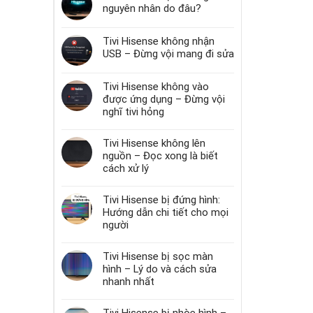
nguyên nhân do đâu?
Tivi Hisense không nhận
USB – Đừng vội mang đi sửa
Tivi Hisense không vào
được ứng dụng – Đừng vội
nghĩ tivi hỏng
Tivi Hisense không lên
nguồn – Đọc xong là biết
cách xử lý
Tivi Hisense bị đứng hình:
Hướng dẫn chi tiết cho mọi
người
Tivi Hisense bị sọc màn
hình – Lý do và cách sửa
nhanh nhất