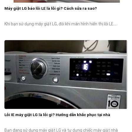
Máy giặt LG báo lỗi LE là lỗi gì? Cách sửa ra sao?
Khi bạn sử dụng máy giặt LG, đôi khi màn hình hiển thị lỗi LE....
Lỗi IE máy giặt LG là lỗi gì? Hướng dẫn khắc phục tại nhà
Bạn đang sử dụng máy giặt LG và tự dưng chiếc máy giặt nhà