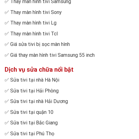
✅
Thay màn hình tivi Samsung
✅
Thay màn hình tivi Sony
✅
Thay màn hình tivi Lg
✅
Thay màn hình tivi Tcl
✅
Giá sửa tivi bị sọc màn hình
✅
Giá thay màn hình tivi Samsung 55 inch
Dịch vụ sửa chữa nổi bật
✅
Sửa tivi tại nhà Hà Nội
✅
Sửa tivi tại Hải Phòng
✅
Sửa tivi tại nhà Hải Dương
✅
Sửa tivi tại quận 10
✅
Sửa tivi tại Bắc Giang
✅
Sửa tivi tại Phú Thọ