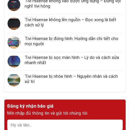
Tivi Hisense không vào được ứng dụng – Đừng vội
nghĩ tivi hỏng
Tivi Hisense không lên nguồn – Đọc xong là biết
cách xử lý
Tivi Hisense bị đứng hình: Hướng dẫn chi tiết cho
mọi người
Tivi Hisense bị sọc màn hình – Lý do và cách sửa
nhanh nhất
Tivi Hisense bị nhòe hình – Nguyên nhân và cách
xử trí
Đăng ký nhận báo giá
Mời nhập đủ thông tin và gửi tới chúng tôi