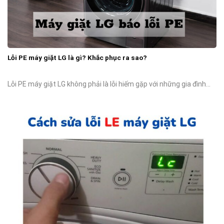
Lỗi PE máy giặt LG là gì? Khắc phục ra sao?
Lỗi PE máy giặt LG không phải là lỗi hiếm gặp với những gia đình...