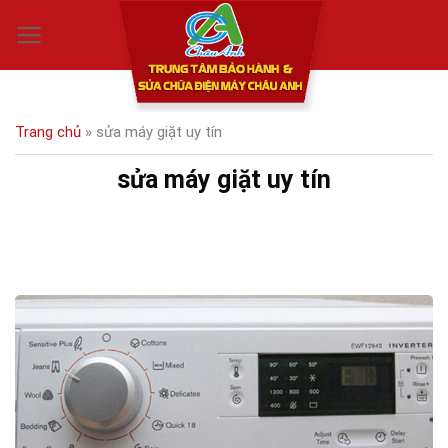
Skip
0
to
content
Trang chủ
»
sửa máy giặt uy tín
sửa máy giặt uy tín