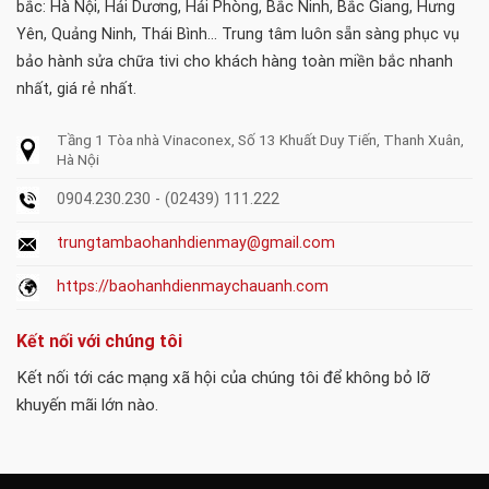
bắc: Hà Nội, Hải Dương, Hải Phòng, Bắc Ninh, Bắc Giang, Hưng
Yên, Quảng Ninh, Thái Bình... Trung tâm luôn sẵn sàng phục vụ
bảo hành sửa chữa tivi cho khách hàng toàn miền bắc nhanh
nhất, giá rẻ nhất.
Tầng 1 Tòa nhà Vinaconex, Số 13 Khuất Duy Tiến, Thanh Xuân,
Hà Nội
0904.230.230 - (02439) 111.222
trungtambaohanhdienmay@gmail.com
https://baohanhdienmaychauanh.com
Kết nối với chúng tôi
Kết nối tới các mạng xã hội của chúng tôi để không bỏ lỡ
khuyến mãi lớn nào.