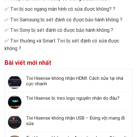
✅
Tivi bị sọc ngang màn hình có sửa được không?
?
✅
Tivi Samsung bị sét đánh có được bảo hành không
?
✅
Tivi Sony bị sét đánh có được bảo hành không
?
✅
Tivi thường và Smart Tivi bị sét đánh có sửa được
không
?
Bài viết mới nhất
Tivi Hisense không nhận HDMI: Cách sửa tại nhà
cực nhanh
Tivi Hisense bị treo logo nguyên nhân do đâu?
Tivi Hisense không nhận USB – Đừng vội mang đi
sửa