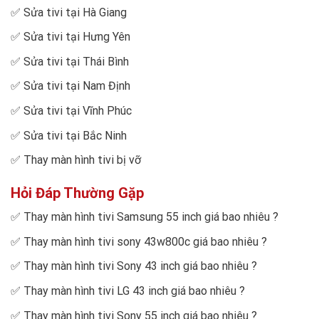
✅
Sửa tivi tại Hà Giang
✅
Sửa tivi tại Hưng Yên
✅
Sửa tivi tại Thái Bình
✅
Sửa tivi tại Nam Định
✅
Sửa tivi tại Vĩnh Phúc
✅
Sửa tivi tại Bắc Ninh
✅
Thay màn hình tivi bị vỡ
Hỏi Đáp Thường Gặp
✅
Thay màn hình tivi Samsung 55 inch giá bao nhiêu
?
✅
Thay màn hình tivi sony 43w800c giá bao nhiêu
?
✅
Thay màn hình tivi Sony 43 inch giá bao nhiêu
?
✅
Thay màn hình tivi LG 43 inch giá bao nhiêu
?
✅
Thay màn hình tivi Sony 55 inch giá bao nhiêu
?