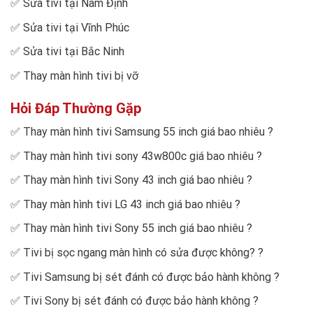
✅
Sửa tivi tại Nam Định
✅
Sửa tivi tại Vĩnh Phúc
✅
Sửa tivi tại Bắc Ninh
✅
Thay màn hình tivi bị vỡ
Hỏi Đáp Thường Gặp
✅
Thay màn hình tivi Samsung 55 inch giá bao nhiêu
?
✅
Thay màn hình tivi sony 43w800c giá bao nhiêu
?
✅
Thay màn hình tivi Sony 43 inch giá bao nhiêu
?
✅
Thay màn hình tivi LG 43 inch giá bao nhiêu
?
✅
Thay màn hình tivi Sony 55 inch giá bao nhiêu
?
✅
Tivi bị sọc ngang màn hình có sửa được không?
?
✅
Tivi Samsung bị sét đánh có được bảo hành không
?
✅
Tivi Sony bị sét đánh có được bảo hành không
?