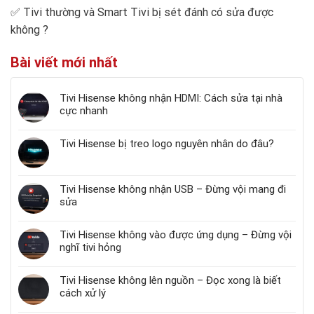
✅
Tivi thường và Smart Tivi bị sét đánh có sửa được
không
?
Bài viết mới nhất
Tivi Hisense không nhận HDMI: Cách sửa tại nhà
cực nhanh
Tivi Hisense bị treo logo nguyên nhân do đâu?
Tivi Hisense không nhận USB – Đừng vội mang đi
sửa
Tivi Hisense không vào được ứng dụng – Đừng vội
nghĩ tivi hỏng
Tivi Hisense không lên nguồn – Đọc xong là biết
cách xử lý