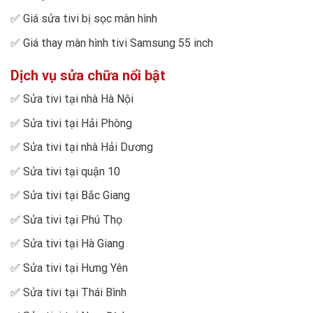
✅
Giá sửa tivi bị sọc màn hình
✅
Giá thay màn hình tivi Samsung 55 inch
Dịch vụ sửa chữa nổi bật
✅
Sửa tivi tại nhà Hà Nội
✅
Sửa tivi tại Hải Phòng
✅
Sửa tivi tại nhà Hải Dương
✅
Sửa tivi tại quận 10
✅
Sửa tivi tại Bắc Giang
✅
Sửa tivi tại Phú Thọ
✅
Sửa tivi tại Hà Giang
✅
Sửa tivi tại Hưng Yên
✅
Sửa tivi tại Thái Bình