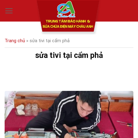
Skip
0
to
content
Trang chủ
»
sửa tivi tại cẩm phả
sửa tivi tại cẩm phả