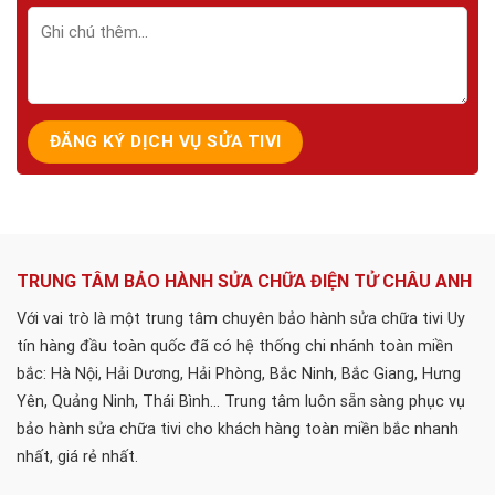
TRUNG TÂM BẢO HÀNH SỬA CHỮA ĐIỆN TỬ CHÂU ANH
Với vai trò là một trung tâm chuyên bảo hành sửa chữa tivi Uy
tín hàng đầu toàn quốc đã có hệ thống chi nhánh toàn miền
bắc: Hà Nội, Hải Dương, Hải Phòng, Bắc Ninh, Bắc Giang, Hưng
Yên, Quảng Ninh, Thái Bình... Trung tâm luôn sẵn sàng phục vụ
bảo hành sửa chữa tivi cho khách hàng toàn miền bắc nhanh
nhất, giá rẻ nhất.