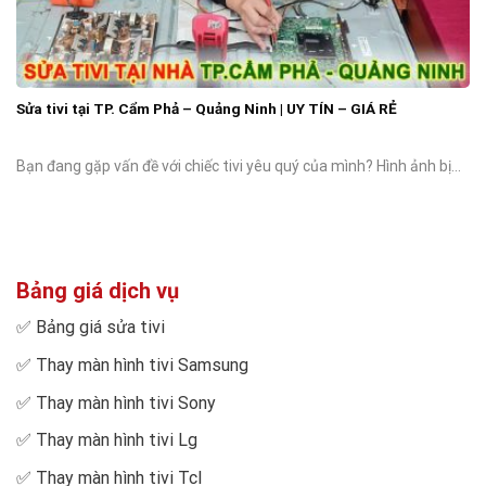
Sửa tivi tại TP. Cẩm Phả – Quảng Ninh | UY TÍN – GIÁ RẺ
Bạn đang gặp vấn đề với chiếc tivi yêu quý của mình? Hình ảnh bị...
Bảng giá dịch vụ
✅
Bảng giá sửa tivi
✅
Thay màn hình tivi Samsung
✅
Thay màn hình tivi Sony
✅
Thay màn hình tivi Lg
✅
Thay màn hình tivi Tcl