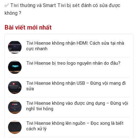
✅
Tivi thường và Smart Tivi bị sét đánh có sửa được
không
?
Bài viết mới nhất
Tivi Hisense không nhận HDMI: Cách sửa tại nhà
cực nhanh
Tivi Hisense bị treo logo nguyên nhân do đâu?
Tivi Hisense không nhận USB – Đừng vội mang đi
sửa
Tivi Hisense không vào được ứng dụng – Đừng vội
nghĩ tivi hỏng
Tivi Hisense không lên nguồn – Đọc xong là biết
cách xử lý