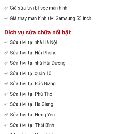
✅
Giá sửa tivi bị sọc màn hình
✅
Giá thay màn hình tivi Samsung 55 inch
Dịch vụ sửa chữa nổi bật
✅
Sửa tivi tại nhà Hà Nội
✅
Sửa tivi tại Hải Phòng
✅
Sửa tivi tại nhà Hải Dương
✅
Sửa tivi tại quận 10
✅
Sửa tivi tại Bắc Giang
✅
Sửa tivi tại Phú Thọ
✅
Sửa tivi tại Hà Giang
✅
Sửa tivi tại Hưng Yên
✅
Sửa tivi tại Thái Bình