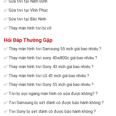
✅
Sửa tivi tại Nam Định
✅
Sửa tivi tại Vĩnh Phúc
✅
Sửa tivi tại Bắc Ninh
✅
Thay màn hình tivi bị vỡ
Hỏi Đáp Thường Gặp
✅
Thay màn hình tivi Samsung 55 inch giá bao nhiêu
?
✅
Thay màn hình tivi sony 43w800c giá bao nhiêu
?
✅
Thay màn hình tivi Sony 43 inch giá bao nhiêu
?
✅
Thay màn hình tivi LG 43 inch giá bao nhiêu
?
✅
Thay màn hình tivi Sony 55 inch giá bao nhiêu
?
✅
Tivi bị sọc ngang màn hình có sửa được không?
?
✅
Tivi Samsung bị sét đánh có được bảo hành không
?
✅
Tivi Sony bị sét đánh có được bảo hành không
?