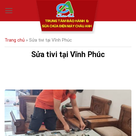
Skip
0
to
content
Trang chủ
»
Sửa tivi tại Vĩnh Phúc
Sửa tivi tại Vĩnh Phúc