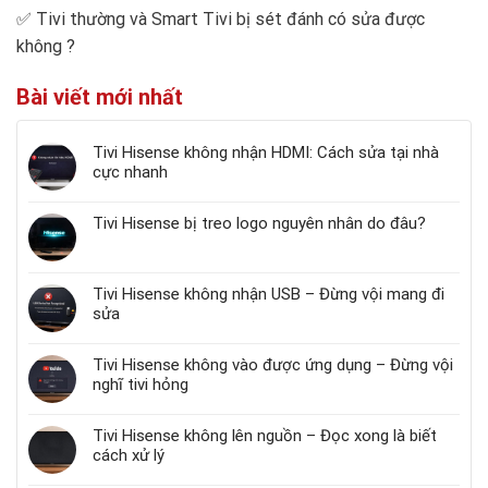
✅
Tivi thường và Smart Tivi bị sét đánh có sửa được
không
?
Bài viết mới nhất
Tivi Hisense không nhận HDMI: Cách sửa tại nhà
cực nhanh
Tivi Hisense bị treo logo nguyên nhân do đâu?
Tivi Hisense không nhận USB – Đừng vội mang đi
sửa
Tivi Hisense không vào được ứng dụng – Đừng vội
nghĩ tivi hỏng
Tivi Hisense không lên nguồn – Đọc xong là biết
cách xử lý