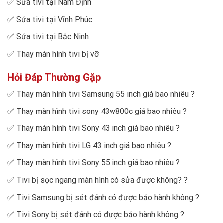
✅
Sửa tivi tại Nam Định
✅
Sửa tivi tại Vĩnh Phúc
✅
Sửa tivi tại Bắc Ninh
✅
Thay màn hình tivi bị vỡ
Hỏi Đáp Thường Gặp
✅
Thay màn hình tivi Samsung 55 inch giá bao nhiêu
?
✅
Thay màn hình tivi sony 43w800c giá bao nhiêu
?
✅
Thay màn hình tivi Sony 43 inch giá bao nhiêu
?
✅
Thay màn hình tivi LG 43 inch giá bao nhiêu
?
✅
Thay màn hình tivi Sony 55 inch giá bao nhiêu
?
✅
Tivi bị sọc ngang màn hình có sửa được không?
?
✅
Tivi Samsung bị sét đánh có được bảo hành không
?
✅
Tivi Sony bị sét đánh có được bảo hành không
?