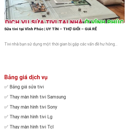
Sửa tivi tại Vĩnh Phúc | UY TÍN – THỢ GIỎI – GIÁ RẺ
Tivi nhà bạn sử dụng một thời gian bị gặp các vấn đề hư hỏng...
Bảng giá dịch vụ
✅
Bảng giá sửa tivi
✅
Thay màn hình tivi Samsung
✅
Thay màn hình tivi Sony
✅
Thay màn hình tivi Lg
✅
Thay màn hình tivi Tcl