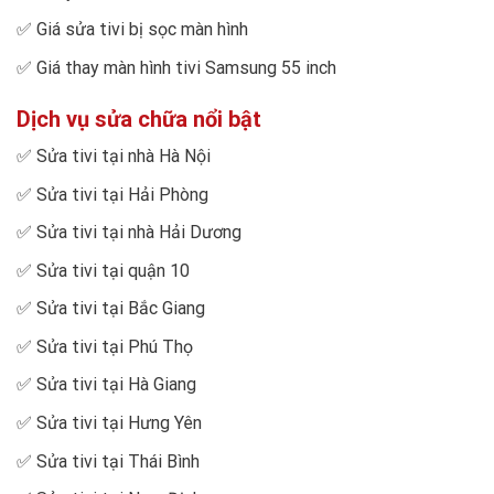
✅
Giá sửa tivi bị sọc màn hình
✅
Giá thay màn hình tivi Samsung 55 inch
Dịch vụ sửa chữa nổi bật
✅
Sửa tivi tại nhà Hà Nội
✅
Sửa tivi tại Hải Phòng
✅
Sửa tivi tại nhà Hải Dương
✅
Sửa tivi tại quận 10
✅
Sửa tivi tại Bắc Giang
✅
Sửa tivi tại Phú Thọ
✅
Sửa tivi tại Hà Giang
✅
Sửa tivi tại Hưng Yên
✅
Sửa tivi tại Thái Bình