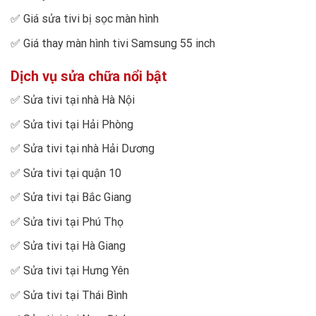
✅
Giá sửa tivi bị sọc màn hình
✅
Giá thay màn hình tivi Samsung 55 inch
Dịch vụ sửa chữa nổi bật
✅
Sửa tivi tại nhà Hà Nội
✅
Sửa tivi tại Hải Phòng
✅
Sửa tivi tại nhà Hải Dương
✅
Sửa tivi tại quận 10
✅
Sửa tivi tại Bắc Giang
✅
Sửa tivi tại Phú Thọ
✅
Sửa tivi tại Hà Giang
✅
Sửa tivi tại Hưng Yên
✅
Sửa tivi tại Thái Bình