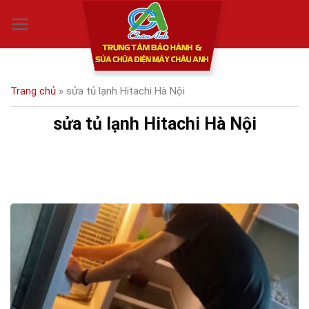
Skip
0
to
content
Trang chủ
»
sửa tủ lạnh Hitachi Hà Nội
sửa tủ lạnh Hitachi Hà Nội