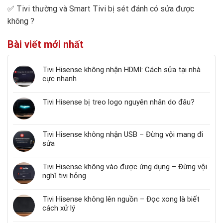
✅
Tivi thường và Smart Tivi bị sét đánh có sửa được
không
?
Bài viết mới nhất
Tivi Hisense không nhận HDMI: Cách sửa tại nhà
cực nhanh
Tivi Hisense bị treo logo nguyên nhân do đâu?
Tivi Hisense không nhận USB – Đừng vội mang đi
sửa
Tivi Hisense không vào được ứng dụng – Đừng vội
nghĩ tivi hỏng
Tivi Hisense không lên nguồn – Đọc xong là biết
cách xử lý