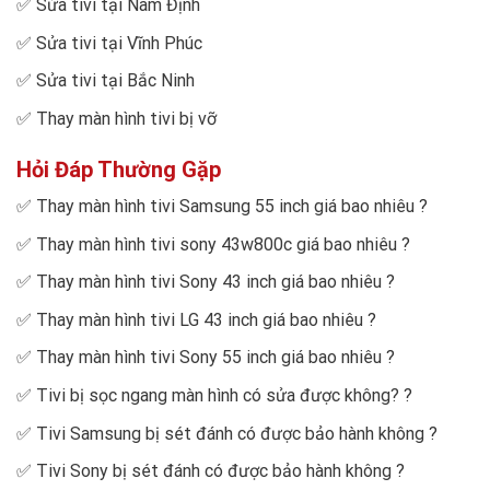
✅
Sửa tivi tại Nam Định
✅
Sửa tivi tại Vĩnh Phúc
✅
Sửa tivi tại Bắc Ninh
✅
Thay màn hình tivi bị vỡ
Hỏi Đáp Thường Gặp
✅
Thay màn hình tivi Samsung 55 inch giá bao nhiêu
?
✅
Thay màn hình tivi sony 43w800c giá bao nhiêu
?
✅
Thay màn hình tivi Sony 43 inch giá bao nhiêu
?
✅
Thay màn hình tivi LG 43 inch giá bao nhiêu
?
✅
Thay màn hình tivi Sony 55 inch giá bao nhiêu
?
✅
Tivi bị sọc ngang màn hình có sửa được không?
?
✅
Tivi Samsung bị sét đánh có được bảo hành không
?
✅
Tivi Sony bị sét đánh có được bảo hành không
?