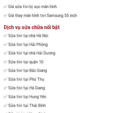
✅
Giá sửa tivi bị sọc màn hình
✅
Giá thay màn hình tivi Samsung 55 inch
Dịch vụ sửa chữa nổi bật
✅
Sửa tivi tại nhà Hà Nội
✅
Sửa tivi tại Hải Phòng
✅
Sửa tivi tại nhà Hải Dương
✅
Sửa tivi tại quận 10
✅
Sửa tivi tại Bắc Giang
✅
Sửa tivi tại Phú Thọ
✅
Sửa tivi tại Hà Giang
✅
Sửa tivi tại Hưng Yên
✅
Sửa tivi tại Thái Bình