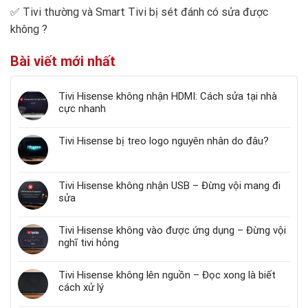
✅
Tivi thường và Smart Tivi bị sét đánh có sửa được
không
?
Bài viết mới nhất
Tivi Hisense không nhận HDMI: Cách sửa tại nhà
cực nhanh
Tivi Hisense bị treo logo nguyên nhân do đâu?
Tivi Hisense không nhận USB – Đừng vội mang đi
sửa
Tivi Hisense không vào được ứng dụng – Đừng vội
nghĩ tivi hỏng
Tivi Hisense không lên nguồn – Đọc xong là biết
cách xử lý