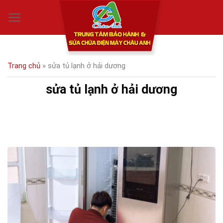
Skip
0
to
content
Trang chủ
»
sửa tủ lạnh ở hải dương
sửa tủ lạnh ở hải dương