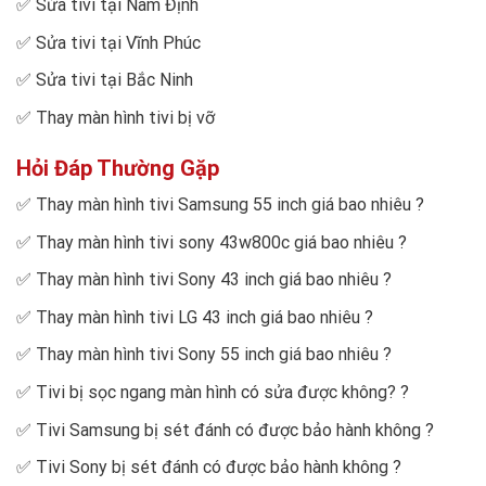
✅
Sửa tivi tại Nam Định
✅
Sửa tivi tại Vĩnh Phúc
✅
Sửa tivi tại Bắc Ninh
✅
Thay màn hình tivi bị vỡ
Hỏi Đáp Thường Gặp
✅
Thay màn hình tivi Samsung 55 inch giá bao nhiêu
?
✅
Thay màn hình tivi sony 43w800c giá bao nhiêu
?
✅
Thay màn hình tivi Sony 43 inch giá bao nhiêu
?
✅
Thay màn hình tivi LG 43 inch giá bao nhiêu
?
✅
Thay màn hình tivi Sony 55 inch giá bao nhiêu
?
✅
Tivi bị sọc ngang màn hình có sửa được không?
?
✅
Tivi Samsung bị sét đánh có được bảo hành không
?
✅
Tivi Sony bị sét đánh có được bảo hành không
?