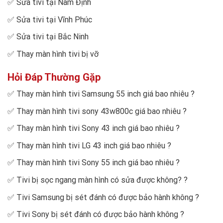
✅
Sửa tivi tại Nam Định
✅
Sửa tivi tại Vĩnh Phúc
✅
Sửa tivi tại Bắc Ninh
✅
Thay màn hình tivi bị vỡ
Hỏi Đáp Thường Gặp
✅
Thay màn hình tivi Samsung 55 inch giá bao nhiêu
?
✅
Thay màn hình tivi sony 43w800c giá bao nhiêu
?
✅
Thay màn hình tivi Sony 43 inch giá bao nhiêu
?
✅
Thay màn hình tivi LG 43 inch giá bao nhiêu
?
✅
Thay màn hình tivi Sony 55 inch giá bao nhiêu
?
✅
Tivi bị sọc ngang màn hình có sửa được không?
?
✅
Tivi Samsung bị sét đánh có được bảo hành không
?
✅
Tivi Sony bị sét đánh có được bảo hành không
?