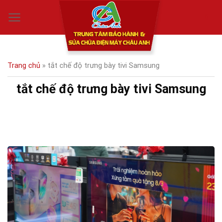
Skip
0
to
content
Trang chủ
»
tắt chế độ trưng bày tivi Samsung
tắt chế độ trưng bày tivi Samsung