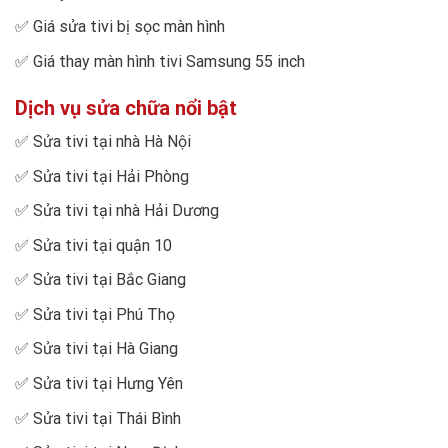
✅
Giá sửa tivi bị sọc màn hình
✅
Giá thay màn hình tivi Samsung 55 inch
Dịch vụ sửa chữa nổi bật
✅
Sửa tivi tại nhà Hà Nội
✅
Sửa tivi tại Hải Phòng
✅
Sửa tivi tại nhà Hải Dương
✅
Sửa tivi tại quận 10
✅
Sửa tivi tại Bắc Giang
✅
Sửa tivi tại Phú Thọ
✅
Sửa tivi tại Hà Giang
✅
Sửa tivi tại Hưng Yên
✅
Sửa tivi tại Thái Bình