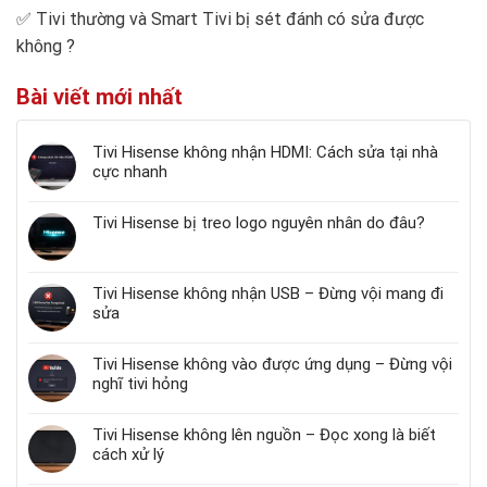
✅
Tivi thường và Smart Tivi bị sét đánh có sửa được
không
?
Bài viết mới nhất
Tivi Hisense không nhận HDMI: Cách sửa tại nhà
cực nhanh
Tivi Hisense bị treo logo nguyên nhân do đâu?
Tivi Hisense không nhận USB – Đừng vội mang đi
sửa
Tivi Hisense không vào được ứng dụng – Đừng vội
nghĩ tivi hỏng
Tivi Hisense không lên nguồn – Đọc xong là biết
cách xử lý