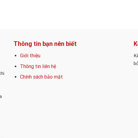
Thông tin bạn nên biết
K
Giới thiệu
Kế
bỏ
Thông tin liên hệ
chi
Chính sách bảo mật
a