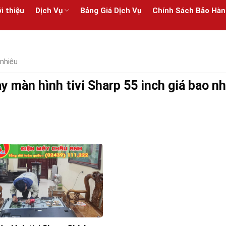
i thiệu
Dịch Vụ
Bảng Giá Dịch Vụ
Chính Sách Bảo Hàn
 nhiêu
y màn hình tivi Sharp 55 inch giá bao n