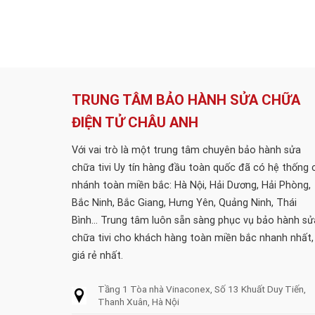
TRUNG TÂM BẢO HÀNH SỬA CHỮA
ĐIỆN TỬ CHÂU ANH
Với vai trò là một trung tâm chuyên bảo hành sửa
chữa tivi Uy tín hàng đầu toàn quốc đã có hệ thống 
nhánh toàn miền bắc: Hà Nội, Hải Dương, Hải Phòng,
Bắc Ninh, Bắc Giang, Hưng Yên, Quảng Ninh, Thái
Bình... Trung tâm luôn sẵn sàng phục vụ bảo hành sử
chữa tivi cho khách hàng toàn miền bắc nhanh nhất,
giá rẻ nhất.
Tầng 1 Tòa nhà Vinaconex, Số 13 Khuất Duy Tiến,
Thanh Xuân, Hà Nội