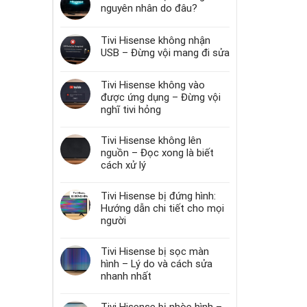
nguyên nhân do đâu?
Tivi Hisense không nhận
USB – Đừng vội mang đi sửa
Tivi Hisense không vào
được ứng dụng – Đừng vội
nghĩ tivi hỏng
Tivi Hisense không lên
nguồn – Đọc xong là biết
cách xử lý
Tivi Hisense bị đứng hình:
Hướng dẫn chi tiết cho mọi
người
Tivi Hisense bị sọc màn
hình – Lý do và cách sửa
nhanh nhất