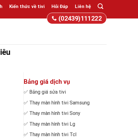
h
Kiến thức về tivi
Hỏi Đáp
Liên hệ
(02439)111222
hiêu
Bảng giá dịch vụ
✅
Bảng giá sửa tivi
✅
Thay màn hình tivi Samsung
✅
Thay màn hình tivi Sony
✅
Thay màn hình tivi Lg
✅
Thay màn hình tivi Tcl