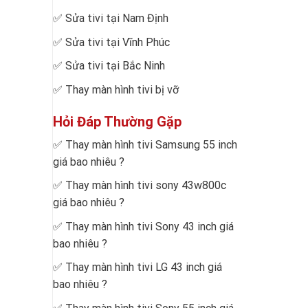
✅
Sửa tivi tại Nam Định
✅
Sửa tivi tại Vĩnh Phúc
✅
Sửa tivi tại Bắc Ninh
✅
Thay màn hình tivi bị vỡ
Hỏi Đáp Thường Gặp
✅
Thay màn hình tivi Samsung 55 inch
giá bao nhiêu
?
✅
Thay màn hình tivi sony 43w800c
giá bao nhiêu
?
✅
Thay màn hình tivi Sony 43 inch giá
bao nhiêu
?
✅
Thay màn hình tivi LG 43 inch giá
bao nhiêu
?