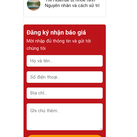
Tivi Hisense bị nhòe hình –
Nguyên nhân và cách xử trí
Đăng ký nhận báo giá
Mời nhập đủ thông tin và gửi tới
chúng tôi