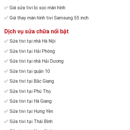
✅
Giá sửa tivi bị sọc màn hình
✅
Giá thay màn hình tivi Samsung 55 inch
Dịch vụ sửa chữa nổi bật
✅
Sửa tivi tại nhà Hà Nội
✅
Sửa tivi tại Hải Phòng
✅
Sửa tivi tại nhà Hải Dương
✅
Sửa tivi tại quận 10
✅
Sửa tivi tại Bắc Giang
✅
Sửa tivi tại Phú Thọ
✅
Sửa tivi tại Hà Giang
✅
Sửa tivi tại Hưng Yên
✅
Sửa tivi tại Thái Bình