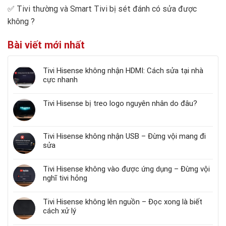
✅
Tivi thường và Smart Tivi bị sét đánh có sửa được
không
?
Bài viết mới nhất
Tivi Hisense không nhận HDMI: Cách sửa tại nhà
cực nhanh
Tivi Hisense bị treo logo nguyên nhân do đâu?
Tivi Hisense không nhận USB – Đừng vội mang đi
sửa
Tivi Hisense không vào được ứng dụng – Đừng vội
nghĩ tivi hỏng
Tivi Hisense không lên nguồn – Đọc xong là biết
cách xử lý