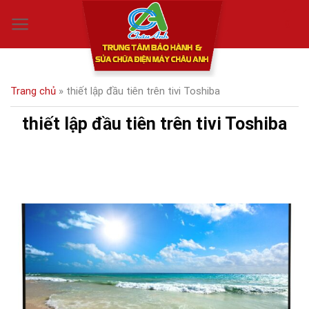
Skip
0
to
content
Trang chủ
»
thiết lập đầu tiên trên tivi Toshiba
thiết lập đầu tiên trên tivi Toshiba