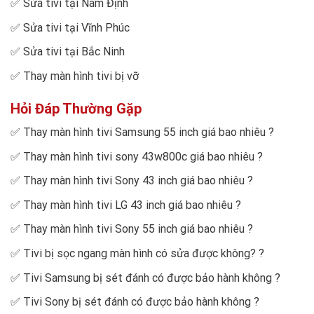
✅
Sửa tivi tại Nam Định
✅
Sửa tivi tại Vĩnh Phúc
✅
Sửa tivi tại Bắc Ninh
✅
Thay màn hình tivi bị vỡ
Hỏi Đáp Thường Gặp
✅
Thay màn hình tivi Samsung 55 inch giá bao nhiêu
?
✅
Thay màn hình tivi sony 43w800c giá bao nhiêu
?
✅
Thay màn hình tivi Sony 43 inch giá bao nhiêu
?
✅
Thay màn hình tivi LG 43 inch giá bao nhiêu
?
✅
Thay màn hình tivi Sony 55 inch giá bao nhiêu
?
✅
Tivi bị sọc ngang màn hình có sửa được không?
?
✅
Tivi Samsung bị sét đánh có được bảo hành không
?
✅
Tivi Sony bị sét đánh có được bảo hành không
?