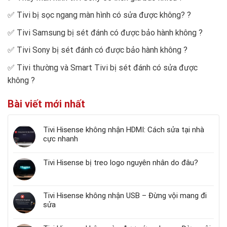
✅
Tivi bị sọc ngang màn hình có sửa được không?
?
✅
Tivi Samsung bị sét đánh có được bảo hành không
?
✅
Tivi Sony bị sét đánh có được bảo hành không
?
✅
Tivi thường và Smart Tivi bị sét đánh có sửa được
không
?
Bài viết mới nhất
Tivi Hisense không nhận HDMI: Cách sửa tại nhà
cực nhanh
Tivi Hisense bị treo logo nguyên nhân do đâu?
Tivi Hisense không nhận USB – Đừng vội mang đi
sửa