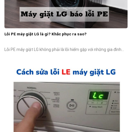
Lỗi PE máy giặt LG là gì? Khắc phục ra sao?
Lỗi PE máy giặt LG không phải là lỗi hiếm gặp với những gia đình...