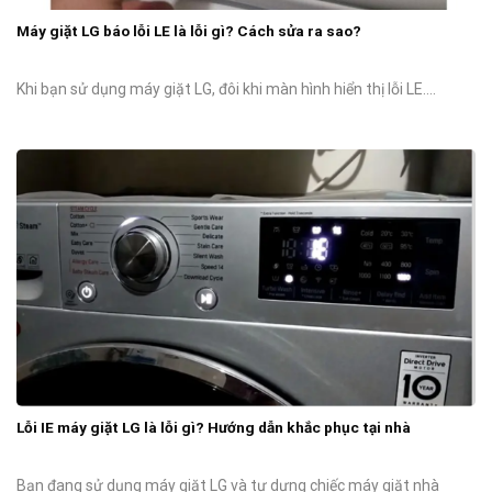
Máy giặt LG báo lỗi LE là lỗi gì? Cách sửa ra sao?
Khi bạn sử dụng máy giặt LG, đôi khi màn hình hiển thị lỗi LE....
Lỗi IE máy giặt LG là lỗi gì? Hướng dẫn khắc phục tại nhà
Bạn đang sử dụng máy giặt LG và tự dưng chiếc máy giặt nhà