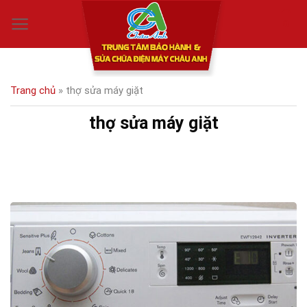
Skip
0
to
content
Trang chủ
»
thợ sửa máy giặt
thợ sửa máy giặt