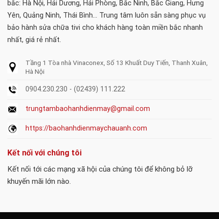
bắc: Hà Nội, Hải Dương, Hải Phòng, Bắc Ninh, Bắc Giang, Hưng
Yên, Quảng Ninh, Thái Bình... Trung tâm luôn sẵn sàng phục vụ
bảo hành sửa chữa tivi cho khách hàng toàn miền bắc nhanh
nhất, giá rẻ nhất.
Tầng 1 Tòa nhà Vinaconex, Số 13 Khuất Duy Tiến, Thanh Xuân,
Hà Nội
0904.230.230 - (02439) 111.222
trungtambaohanhdienmay@gmail.com
https://baohanhdienmaychauanh.com
Kết nối với chúng tôi
Kết nối tới các mạng xã hội của chúng tôi để không bỏ lỡ
khuyến mãi lớn nào.