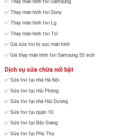
✅
Thay màn hình tivi Samsung
✅
Thay màn hình tivi Sony
✅
Thay màn hình tivi Lg
✅
Thay màn hình tivi Tcl
✅
Giá sửa tivi bị sọc màn hình
✅
Giá thay màn hình tivi Samsung 55 inch
Dịch vụ sửa chữa nổi bật
✅
Sửa tivi tại nhà Hà Nội
✅
Sửa tivi tại Hải Phòng
✅
Sửa tivi tại nhà Hải Dương
✅
Sửa tivi tại quận 10
✅
Sửa tivi tại Bắc Giang
✅
Sửa tivi tại Phú Thọ