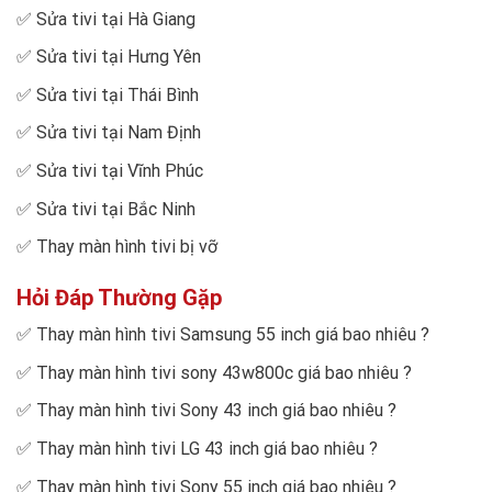
✅
Sửa tivi tại Hà Giang
✅
Sửa tivi tại Hưng Yên
✅
Sửa tivi tại Thái Bình
✅
Sửa tivi tại Nam Định
✅
Sửa tivi tại Vĩnh Phúc
✅
Sửa tivi tại Bắc Ninh
✅
Thay màn hình tivi bị vỡ
Hỏi Đáp Thường Gặp
✅
Thay màn hình tivi Samsung 55 inch giá bao nhiêu
?
✅
Thay màn hình tivi sony 43w800c giá bao nhiêu
?
✅
Thay màn hình tivi Sony 43 inch giá bao nhiêu
?
✅
Thay màn hình tivi LG 43 inch giá bao nhiêu
?
✅
Thay màn hình tivi Sony 55 inch giá bao nhiêu
?