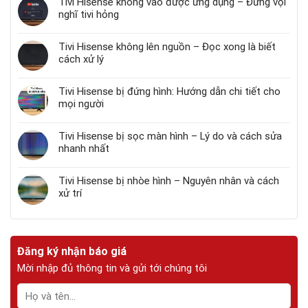
Tivi Hisense không vào được ứng dụng – Đừng vội
nghĩ tivi hỏng
Tivi Hisense không lên nguồn – Đọc xong là biết
cách xử lý
Tivi Hisense bị đứng hình: Hướng dẫn chi tiết cho
mọi người
Tivi Hisense bị sọc màn hình – Lý do và cách sửa
nhanh nhất
Tivi Hisense bị nhòe hình – Nguyên nhân và cách
xử trí
Đăng ký nhận báo giá
Mời nhập đủ thông tin và gửi tới chúng tôi