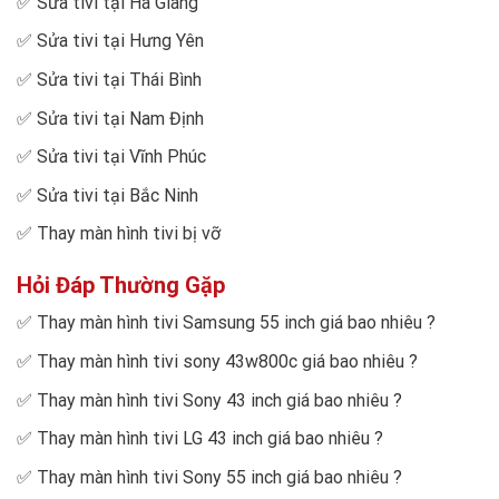
✅
Sửa tivi tại Hà Giang
✅
Sửa tivi tại Hưng Yên
✅
Sửa tivi tại Thái Bình
✅
Sửa tivi tại Nam Định
✅
Sửa tivi tại Vĩnh Phúc
✅
Sửa tivi tại Bắc Ninh
✅
Thay màn hình tivi bị vỡ
Hỏi Đáp Thường Gặp
✅
Thay màn hình tivi Samsung 55 inch giá bao nhiêu
?
✅
Thay màn hình tivi sony 43w800c giá bao nhiêu
?
✅
Thay màn hình tivi Sony 43 inch giá bao nhiêu
?
✅
Thay màn hình tivi LG 43 inch giá bao nhiêu
?
✅
Thay màn hình tivi Sony 55 inch giá bao nhiêu
?