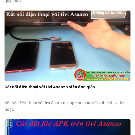
giúp bạn...
Kết nối điện thoại với tivi Asanzo siêu đơn giản
Kết nối điện thoại với tivi Asanzo giúp bạn chia sẻ hình ảnh, video,
hoặc...