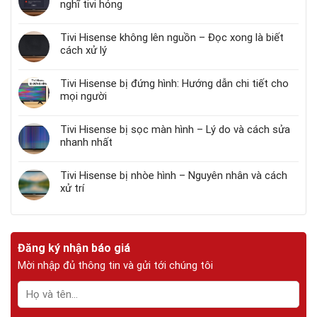
nghĩ tivi hỏng
Tivi Hisense không lên nguồn – Đọc xong là biết
cách xử lý
Tivi Hisense bị đứng hình: Hướng dẫn chi tiết cho
mọi người
Tivi Hisense bị sọc màn hình – Lý do và cách sửa
nhanh nhất
Tivi Hisense bị nhòe hình – Nguyên nhân và cách
xử trí
Đăng ký nhận báo giá
Mời nhập đủ thông tin và gửi tới chúng tôi