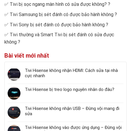
✅
Tivi bị sọc ngang màn hình có sửa được không?
?
✅
Tivi Samsung bị sét đánh có được bảo hành không
?
✅
Tivi Sony bị sét đánh có được bảo hành không
?
✅
Tivi thường và Smart Tivi bị sét đánh có sửa được
không
?
Bài viết mới nhất
Tivi Hisense không nhận HDMI: Cách sửa tại nhà
cực nhanh
Tivi Hisense bị treo logo nguyên nhân do đâu?
Tivi Hisense không nhận USB – Đừng vội mang đi
sửa
Tivi Hisense không vào được ứng dụng – Đừng vội