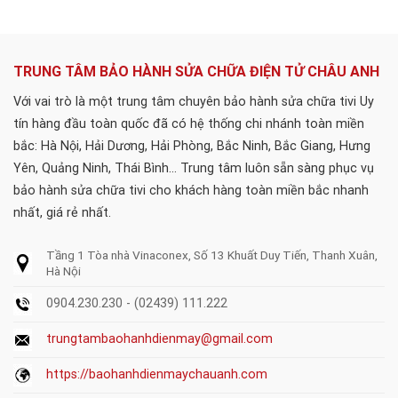
TRUNG TÂM BẢO HÀNH SỬA CHỮA ĐIỆN TỬ CHÂU ANH
Với vai trò là một trung tâm chuyên bảo hành sửa chữa tivi Uy
tín hàng đầu toàn quốc đã có hệ thống chi nhánh toàn miền
bắc: Hà Nội, Hải Dương, Hải Phòng, Bắc Ninh, Bắc Giang, Hưng
Yên, Quảng Ninh, Thái Bình... Trung tâm luôn sẵn sàng phục vụ
bảo hành sửa chữa tivi cho khách hàng toàn miền bắc nhanh
nhất, giá rẻ nhất.
Tầng 1 Tòa nhà Vinaconex, Số 13 Khuất Duy Tiến, Thanh Xuân,
Hà Nội
0904.230.230 - (02439) 111.222
trungtambaohanhdienmay@gmail.com
https://baohanhdienmaychauanh.com