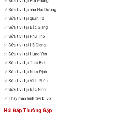
✅
Sửa tivi tại Hải Phòng
✅
Sửa tivi tại nhà Hải Dương
✅
Sửa tivi tại quận 10
✅
Sửa tivi tại Bắc Giang
✅
Sửa tivi tại Phú Thọ
✅
Sửa tivi tại Hà Giang
✅
Sửa tivi tại Hưng Yên
✅
Sửa tivi tại Thái Bình
✅
Sửa tivi tại Nam Định
✅
Sửa tivi tại Vĩnh Phúc
✅
Sửa tivi tại Bắc Ninh
✅
Thay màn hình tivi bị vỡ
Hỏi Đáp Thường Gặp