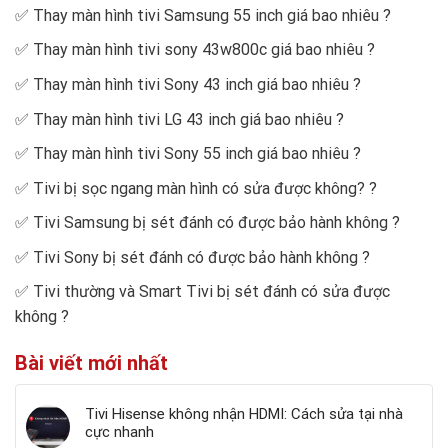
✅
Thay màn hình tivi Samsung 55 inch giá bao nhiêu
?
✅
Thay màn hình tivi sony 43w800c giá bao nhiêu
?
✅
Thay màn hình tivi Sony 43 inch giá bao nhiêu
?
✅
Thay màn hình tivi LG 43 inch giá bao nhiêu
?
✅
Thay màn hình tivi Sony 55 inch giá bao nhiêu
?
✅
Tivi bị sọc ngang màn hình có sửa được không?
?
✅
Tivi Samsung bị sét đánh có được bảo hành không
?
✅
Tivi Sony bị sét đánh có được bảo hành không
?
✅
Tivi thường và Smart Tivi bị sét đánh có sửa được
không
?
Bài viết mới nhất
Tivi Hisense không nhận HDMI: Cách sửa tại nhà
cực nhanh