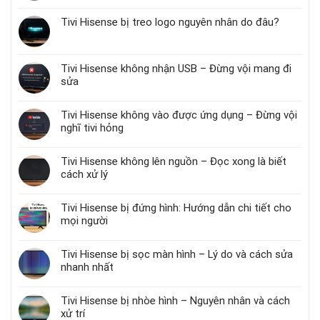
Tivi Hisense bị treo logo nguyên nhân do đâu?
Tivi Hisense không nhận USB – Đừng vội mang đi
sửa
Tivi Hisense không vào được ứng dụng – Đừng vội
nghĩ tivi hỏng
Tivi Hisense không lên nguồn – Đọc xong là biết
cách xử lý
Tivi Hisense bị đứng hình: Hướng dẫn chi tiết cho
mọi người
Tivi Hisense bị sọc màn hình – Lý do và cách sửa
nhanh nhất
Tivi Hisense bị nhòe hình – Nguyên nhân và cách
xử trí