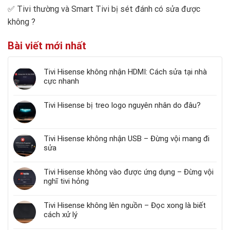
✅
Tivi thường và Smart Tivi bị sét đánh có sửa được
không
?
Bài viết mới nhất
Tivi Hisense không nhận HDMI: Cách sửa tại nhà
cực nhanh
Tivi Hisense bị treo logo nguyên nhân do đâu?
Tivi Hisense không nhận USB – Đừng vội mang đi
sửa
Tivi Hisense không vào được ứng dụng – Đừng vội
nghĩ tivi hỏng
Tivi Hisense không lên nguồn – Đọc xong là biết
cách xử lý