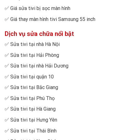
✅
Giá sửa tivi bị sọc màn hình
✅
Giá thay màn hình tivi Samsung 55 inch
Dịch vụ sửa chữa nổi bật
✅
Sửa tivi tại nhà Hà Nội
✅
Sửa tivi tại Hải Phòng
✅
Sửa tivi tại nhà Hải Dương
✅
Sửa tivi tại quận 10
✅
Sửa tivi tại Bắc Giang
✅
Sửa tivi tại Phú Thọ
✅
Sửa tivi tại Hà Giang
✅
Sửa tivi tại Hưng Yên
✅
Sửa tivi tại Thái Bình