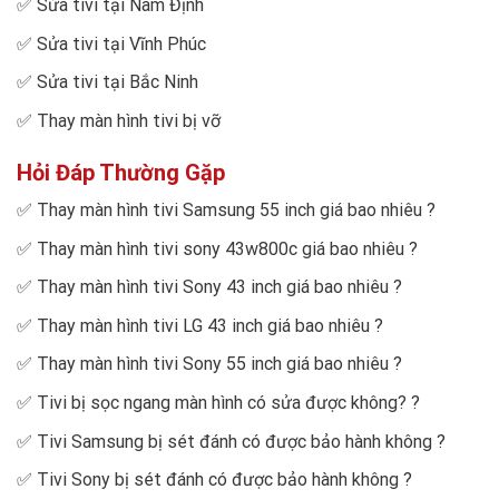
✅
Sửa tivi tại Nam Định
✅
Sửa tivi tại Vĩnh Phúc
✅
Sửa tivi tại Bắc Ninh
✅
Thay màn hình tivi bị vỡ
Hỏi Đáp Thường Gặp
✅
Thay màn hình tivi Samsung 55 inch giá bao nhiêu
?
✅
Thay màn hình tivi sony 43w800c giá bao nhiêu
?
✅
Thay màn hình tivi Sony 43 inch giá bao nhiêu
?
✅
Thay màn hình tivi LG 43 inch giá bao nhiêu
?
✅
Thay màn hình tivi Sony 55 inch giá bao nhiêu
?
✅
Tivi bị sọc ngang màn hình có sửa được không?
?
✅
Tivi Samsung bị sét đánh có được bảo hành không
?
✅
Tivi Sony bị sét đánh có được bảo hành không
?