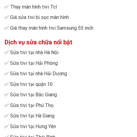
✅
Thay màn hình tivi Tcl
✅
Giá sửa tivi bị sọc màn hình
✅
Giá thay màn hình tivi Samsung 55 inch
Dịch vụ sửa chữa nổi bật
✅
Sửa tivi tại nhà Hà Nội
✅
Sửa tivi tại Hải Phòng
✅
Sửa tivi tại nhà Hải Dương
✅
Sửa tivi tại quận 10
✅
Sửa tivi tại Bắc Giang
✅
Sửa tivi tại Phú Thọ
✅
Sửa tivi tại Hà Giang
✅
Sửa tivi tại Hưng Yên