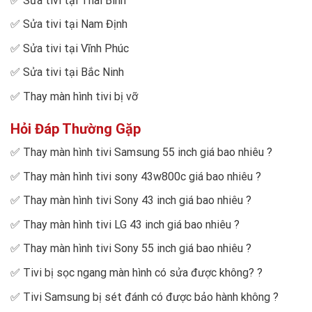
✅
Sửa tivi tại Thái Bình
✅
Sửa tivi tại Nam Định
✅
Sửa tivi tại Vĩnh Phúc
✅
Sửa tivi tại Bắc Ninh
✅
Thay màn hình tivi bị vỡ
Hỏi Đáp Thường Gặp
✅
Thay màn hình tivi Samsung 55 inch giá bao nhiêu
?
✅
Thay màn hình tivi sony 43w800c giá bao nhiêu
?
✅
Thay màn hình tivi Sony 43 inch giá bao nhiêu
?
✅
Thay màn hình tivi LG 43 inch giá bao nhiêu
?
✅
Thay màn hình tivi Sony 55 inch giá bao nhiêu
?
✅
Tivi bị sọc ngang màn hình có sửa được không?
?
✅
Tivi Samsung bị sét đánh có được bảo hành không
?