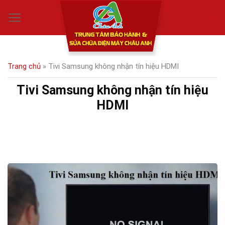
Skip
0
to
content
Trang chủ
»
Tivi Samsung không nhận tín hiệu HDMI
Tivi Samsung không nhận tín hiệu
HDMI