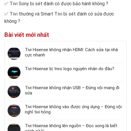
✅
Tivi Sony bị sét đánh có được bảo hành không
?
✅
Tivi thường và Smart Tivi bị sét đánh có sửa được
không
?
Bài viết mới nhất
Tivi Hisense không nhận HDMI: Cách sửa tại nhà
cực nhanh
Tivi Hisense bị treo logo nguyên nhân do đâu?
Tivi Hisense không nhận USB – Đừng vội mang đi
sửa
Tivi Hisense không vào được ứng dụng – Đừng vội
nghĩ tivi hỏng
Tivi Hisense không lên nguồn – Đọc xong là biết
cách xử lý