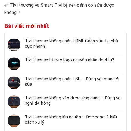
✅
Tivi thường và Smart Tivi bị sét đánh có sửa được
không
?
Bài viết mới nhất
Tivi Hisense không nhận HDMI: Cách sửa tại nhà
cực nhanh
Tivi Hisense bị treo logo nguyên nhân do đâu?
Tivi Hisense không nhận USB – Đừng vội mang đi
sửa
Tivi Hisense không vào được ứng dụng – Đừng vội
nghĩ tivi hỏng
Tivi Hisense không lên nguồn – Đọc xong là biết
cách xử lý