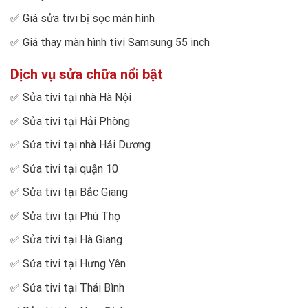
✅
Giá sửa tivi bị sọc màn hình
✅
Giá thay màn hình tivi Samsung 55 inch
Dịch vụ sửa chữa nổi bật
✅
Sửa tivi tại nhà Hà Nội
✅
Sửa tivi tại Hải Phòng
✅
Sửa tivi tại nhà Hải Dương
✅
Sửa tivi tại quận 10
✅
Sửa tivi tại Bắc Giang
✅
Sửa tivi tại Phú Thọ
✅
Sửa tivi tại Hà Giang
✅
Sửa tivi tại Hưng Yên
✅
Sửa tivi tại Thái Bình