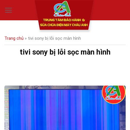
Skip
0
to
content
Trang chủ
»
tivi sony bị lỗi sọc màn hình
tivi sony bị lỗi sọc màn hình