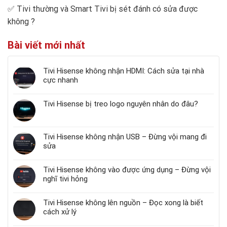
✅
Tivi thường và Smart Tivi bị sét đánh có sửa được
không
?
Bài viết mới nhất
Tivi Hisense không nhận HDMI: Cách sửa tại nhà
cực nhanh
Tivi Hisense bị treo logo nguyên nhân do đâu?
Tivi Hisense không nhận USB – Đừng vội mang đi
sửa
Tivi Hisense không vào được ứng dụng – Đừng vội
nghĩ tivi hỏng
Tivi Hisense không lên nguồn – Đọc xong là biết
cách xử lý