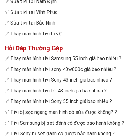
✅
Sửa tivi tại Nam Định
✅
Sửa tivi tại Vĩnh Phúc
✅
Sửa tivi tại Bắc Ninh
✅
Thay màn hình tivi bị vỡ
Hỏi Đáp Thường Gặp
✅
Thay màn hình tivi Samsung 55 inch giá bao nhiêu
?
✅
Thay màn hình tivi sony 43w800c giá bao nhiêu
?
✅
Thay màn hình tivi Sony 43 inch giá bao nhiêu
?
✅
Thay màn hình tivi LG 43 inch giá bao nhiêu
?
✅
Thay màn hình tivi Sony 55 inch giá bao nhiêu
?
✅
Tivi bị sọc ngang màn hình có sửa được không?
?
✅
Tivi Samsung bị sét đánh có được bảo hành không
?
✅
Tivi Sony bị sét đánh có được bảo hành không
?