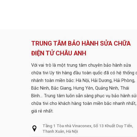
TRUNG TÂM BẢO HÀNH SỬA CHỮA
ĐIỆN TỬ CHÂU ANH
Với vai trò là một trung tâm chuyên bảo hành sửa
chữa tivi Uy tín hàng đầu toàn quốc đã có hệ thống 
nhánh toàn miền bắc: Hà Nội, Hải Dương, Hải Phòng,
Bắc Ninh, Bắc Giang, Hưng Yên, Quảng Ninh, Thái
Bình... Trung tâm luôn sẵn sàng phục vụ bảo hành sử
chữa tivi cho khách hàng toàn miền bắc nhanh nhất,
giá rẻ nhất.
Tầng 1 Tòa nhà Vinaconex, Số 13 Khuất Duy Tiến,
Thanh Xuân, Hà Nội