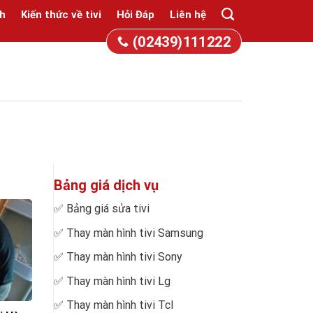
h
Kiến thức về tivi
Hỏi Đáp
Liên hệ
(02439)111222
Bảng giá dịch vụ
✅
Bảng giá sửa tivi
✅
Thay màn hình tivi Samsung
✅
Thay màn hình tivi Sony
✅
Thay màn hình tivi Lg
✅
Thay màn hình tivi Tcl