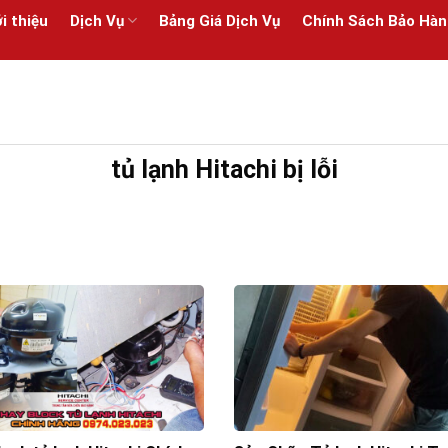
i thiệu
Dịch Vụ
Bảng Giá Dịch Vụ
Chính Sách Bảo Hàn
tủ lạnh Hitachi bị lỗi