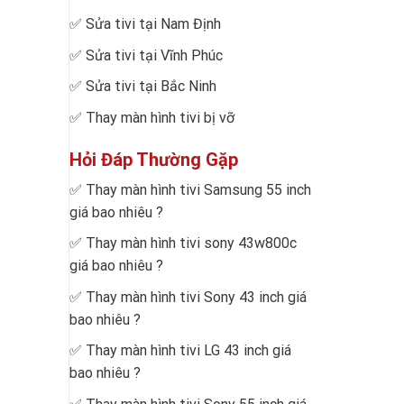
✅
Sửa tivi tại Nam Định
✅
Sửa tivi tại Vĩnh Phúc
✅
Sửa tivi tại Bắc Ninh
✅
Thay màn hình tivi bị vỡ
Hỏi Đáp Thường Gặp
✅
Thay màn hình tivi Samsung 55 inch
giá bao nhiêu
?
✅
Thay màn hình tivi sony 43w800c
giá bao nhiêu
?
✅
Thay màn hình tivi Sony 43 inch giá
bao nhiêu
?
✅
Thay màn hình tivi LG 43 inch giá
bao nhiêu
?