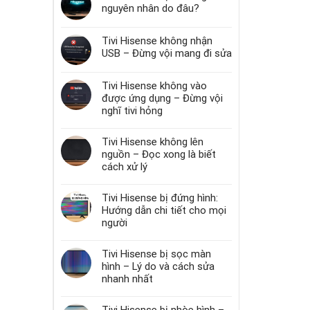
nguyên nhân do đâu?
Tivi Hisense không nhận
USB – Đừng vội mang đi sửa
Tivi Hisense không vào
được ứng dụng – Đừng vội
nghĩ tivi hỏng
Tivi Hisense không lên
nguồn – Đọc xong là biết
cách xử lý
Tivi Hisense bị đứng hình:
Hướng dẫn chi tiết cho mọi
người
Tivi Hisense bị sọc màn
hình – Lý do và cách sửa
nhanh nhất