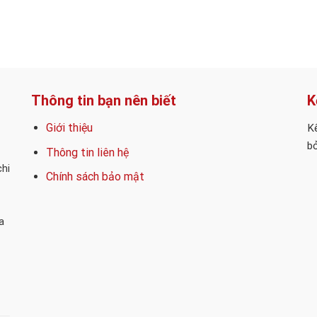
Thông tin bạn nên biết
K
Giới thiệu
Kế
bỏ
Thông tin liên hệ
chi
Chính sách bảo mật
a