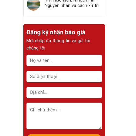
Tivi Hisense bị nhòe hình –
Nguyên nhân và cách xử trí
Đăng ký nhận báo giá
Mời nhập đủ thông tin và gửi tới
chúng tôi