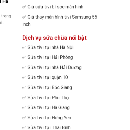
i Hà
✅
Giá sửa tivi bị sọc màn hình
 trong
✅
Giá thay màn hình tivi Samsung 55
...
inch
Dịch vụ sửa chữa nổi bật
✅
Sửa tivi tại nhà Hà Nội
✅
Sửa tivi tại Hải Phòng
✅
Sửa tivi tại nhà Hải Dương
✅
Sửa tivi tại quận 10
✅
Sửa tivi tại Bắc Giang
✅
Sửa tivi tại Phú Thọ
✅
Sửa tivi tại Hà Giang
✅
Sửa tivi tại Hưng Yên
✅
Sửa tivi tại Thái Bình