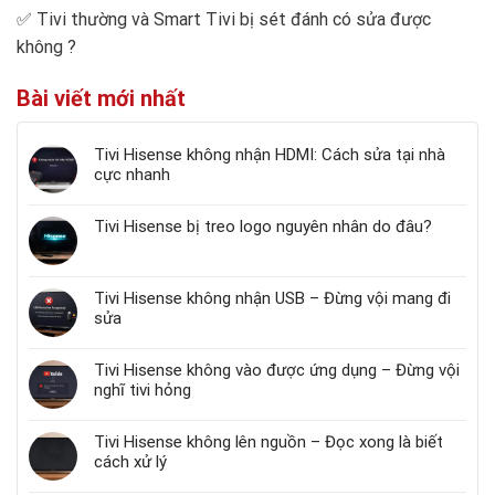
✅
Tivi thường và Smart Tivi bị sét đánh có sửa được
không
?
Bài viết mới nhất
Tivi Hisense không nhận HDMI: Cách sửa tại nhà
cực nhanh
Tivi Hisense bị treo logo nguyên nhân do đâu?
Tivi Hisense không nhận USB – Đừng vội mang đi
sửa
Tivi Hisense không vào được ứng dụng – Đừng vội
nghĩ tivi hỏng
Tivi Hisense không lên nguồn – Đọc xong là biết
cách xử lý