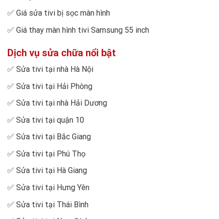
✅
Giá sửa tivi bị sọc màn hình
✅
Giá thay màn hình tivi Samsung 55 inch
Dịch vụ sửa chữa nổi bật
✅
Sửa tivi tại nhà Hà Nội
✅
Sửa tivi tại Hải Phòng
✅
Sửa tivi tại nhà Hải Dương
✅
Sửa tivi tại quận 10
✅
Sửa tivi tại Bắc Giang
✅
Sửa tivi tại Phú Thọ
✅
Sửa tivi tại Hà Giang
✅
Sửa tivi tại Hưng Yên
✅
Sửa tivi tại Thái Bình