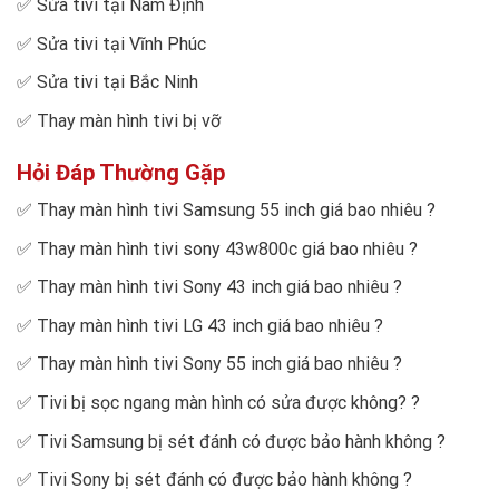
✅
Sửa tivi tại Nam Định
✅
Sửa tivi tại Vĩnh Phúc
✅
Sửa tivi tại Bắc Ninh
✅
Thay màn hình tivi bị vỡ
Hỏi Đáp Thường Gặp
✅
Thay màn hình tivi Samsung 55 inch giá bao nhiêu
?
✅
Thay màn hình tivi sony 43w800c giá bao nhiêu
?
✅
Thay màn hình tivi Sony 43 inch giá bao nhiêu
?
✅
Thay màn hình tivi LG 43 inch giá bao nhiêu
?
✅
Thay màn hình tivi Sony 55 inch giá bao nhiêu
?
✅
Tivi bị sọc ngang màn hình có sửa được không?
?
✅
Tivi Samsung bị sét đánh có được bảo hành không
?
✅
Tivi Sony bị sét đánh có được bảo hành không
?