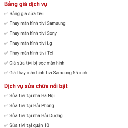
Bảng giá dịch vụ
✅
Bảng giá sửa tivi
✅
Thay màn hình tivi Samsung
✅
Thay màn hình tivi Sony
✅
Thay màn hình tivi Lg
✅
Thay màn hình tivi Tcl
✅
Giá sửa tivi bị sọc màn hình
✅
Giá thay màn hình tivi Samsung 55 inch
Dịch vụ sửa chữa nổi bật
✅
Sửa tivi tại nhà Hà Nội
✅
Sửa tivi tại Hải Phòng
✅
Sửa tivi tại nhà Hải Dương
✅
Sửa tivi tại quận 10