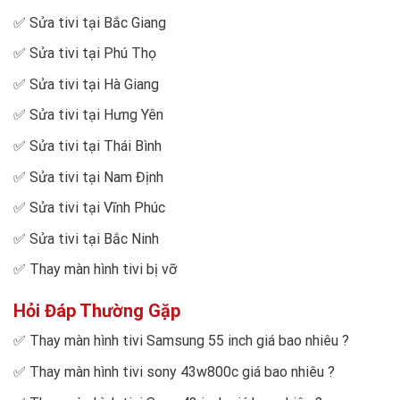
✅
Sửa tivi tại Bắc Giang
✅
Sửa tivi tại Phú Thọ
✅
Sửa tivi tại Hà Giang
✅
Sửa tivi tại Hưng Yên
✅
Sửa tivi tại Thái Bình
✅
Sửa tivi tại Nam Định
✅
Sửa tivi tại Vĩnh Phúc
✅
Sửa tivi tại Bắc Ninh
✅
Thay màn hình tivi bị vỡ
Hỏi Đáp Thường Gặp
✅
Thay màn hình tivi Samsung 55 inch giá bao nhiêu
?
✅
Thay màn hình tivi sony 43w800c giá bao nhiêu
?