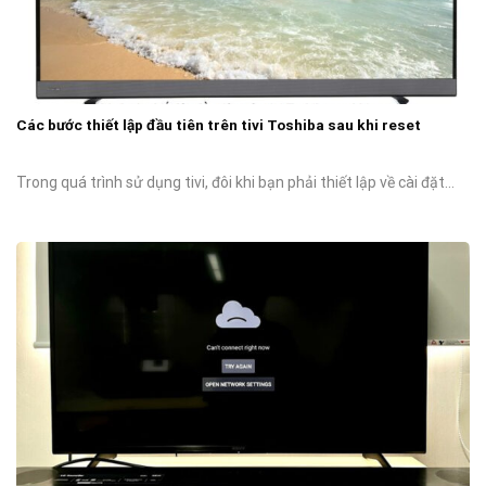
Các bước thiết lập đầu tiên trên tivi Toshiba sau khi reset
Trong quá trình sử dụng tivi, đôi khi bạn phải thiết lập về cài đặt...