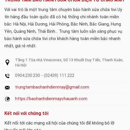
Với vai trò là một trung tâm chuyên bảo hành sửa chữa tivi Uy
tín hàng đầu toàn quốc đã có hệ thống chi nhánh toàn miền
bắc: Hà Nội, Hải Dương, Hải Phòng, Bắc Ninh, Bắc Giang, Hưng
Yên, Quảng Ninh, Thái Bình... Trung tâm luôn sẵn sàng phục vụ
bảo hành sửa chữa tivi cho khách hàng toàn miền bắc nhanh
nhất, giá rẻ nhất.
Tầng 1 Tòa nhà Vinaconex, Số 13 Khuất Duy Tiến, Thanh Xuân,
Hà Nội
0904.230.230 - (02439) 111.222
trungtambaohanhdienmay@gmail.com
https://baohanhdienmaychauanh.com
Kết nối với chúng tôi
Kết nối tới các mạng xã hội của chúng tôi để không bỏ lỡ