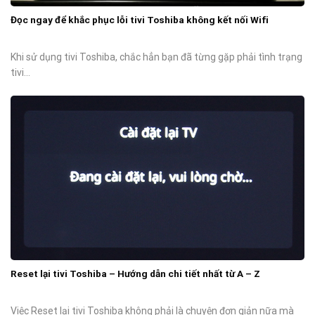
Đọc ngay để khắc phục lỗi tivi Toshiba không kết nối Wifi
Khi sử dụng tivi Toshiba, chắc hẳn bạn đã từng gặp phải tình trạng
tivi...
Reset lại tivi Toshiba – Hướng dẫn chi tiết nhất từ A – Z
Việc Reset lại tivi Toshiba không phải là chuyện đơn giản nữa mà