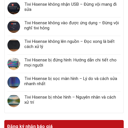
Tivi Hisense không nhận USB – Đừng vội mang đi
sửa
Tivi Hisense không vào được ứng dụng – Đừng vội
nghĩ tivi hỏng
Tivi Hisense không lên nguồn – Đọc xong là biết
cách xử lý
Tivi Hisense bị đứng hình: Hướng dẫn chi tiết cho
mọi người
Tivi Hisense bị sọc màn hình – Lý do và cách sửa
nhanh nhất
Tivi Hisense bị nhòe hình – Nguyên nhân và cách
xử trí
Đăng ký nhận báo giá