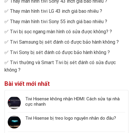
✅
Thay màn hình tivi Sony 43 inch giá bao nhiêu
?
✅
Thay màn hình tivi LG 43 inch giá bao nhiêu
?
✅
Thay màn hình tivi Sony 55 inch giá bao nhiêu
?
✅
Tivi bị sọc ngang màn hình có sửa được không?
?
✅
Tivi Samsung bị sét đánh có được bảo hành không
?
✅
Tivi Sony bị sét đánh có được bảo hành không
?
✅
Tivi thường và Smart Tivi bị sét đánh có sửa được
không
?
Bài viết mới nhất
Tivi Hisense không nhận HDMI: Cách sửa tại nhà
cực nhanh
Tivi Hisense bị treo logo nguyên nhân do đâu?