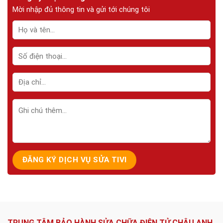
Mời nhập đủ thông tin và gửi tới chúng tôi
TRUNG TÂM BẢO HÀNH SỬA CHỮA ĐIỆN TỬ CHÂU ANH