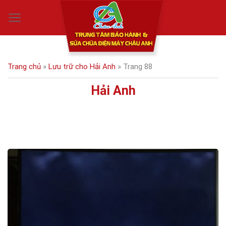
Skip
0
to
content
Trang chủ
»
Lưu trữ cho Hải Anh
»
Trang 88
Hải Anh