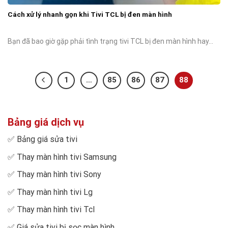
Cách xử lý nhanh gọn khi Tivi TCL bị đen màn hình
Bạn đã bao giờ gặp phải tình trạng tivi TCL bị đen màn hình hay...
1
…
85
86
87
88
Bảng giá dịch vụ
✅
Bảng giá sửa tivi
✅
Thay màn hình tivi Samsung
✅
Thay màn hình tivi Sony
✅
Thay màn hình tivi Lg
✅
Thay màn hình tivi Tcl
✅
Giá sửa tivi bị sọc màn hình