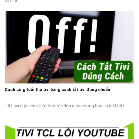
và hình...
Cách tăng tuổi thọ tivi bằng cách tắt tivi đúng chuẩn
Tắt tivi nghe có vẻ là thao tác đơn giản nhưng bạn có biết bật...