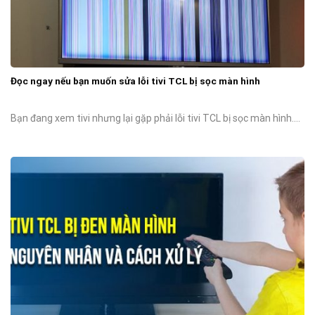
Đọc ngay nếu bạn muốn sửa lỗi tivi TCL bị sọc màn hình
Bạn đang xem tivi nhưng lại gặp phải lỗi tivi TCL bị sọc màn hình....