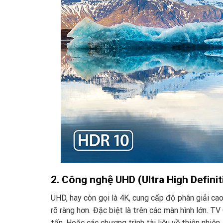
2. Công nghệ UHD (Ultra High Definit
UHD, hay còn gọi là 4K, cung cấp độ phân giải cao
rõ ràng hơn. Đặc biệt là trên các màn hình lớn. 
tấn. Hoặc các chương trình tài liệu về thiên nhiên