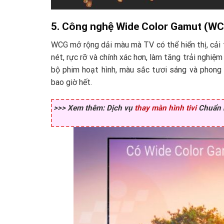
5. Công nghệ Wide Color Gamut (W
WCG mở rộng dải màu mà TV có thể hiển thị, cải 
nét, rực rỡ và chính xác hơn, làm tăng trải nghiệ
bộ phim hoạt hình, màu sắc tươi sáng và phon
bao giờ hết.
>>> Xem thêm: Dịch vụ
thay màn hình tivi
Chuẩn h