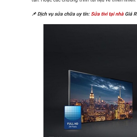
📌 Dịch vụ sửa chữa uy tín:
Sửa tivi tại nhà
Giá R