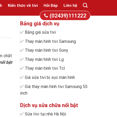
h
Kiến thức về tivi
Hỏi Đáp
Liên hệ
(02439)111222
Bảng giá dịch vụ
✅
Bảng giá sửa tivi
✅
Thay màn hình tivi Samsung
✅
Thay màn hình tivi Sony
ẩm chất
✅
Thay màn hình tivi Lg
nổi bật
✅
Thay màn hình tivi Tcl
✅
Giá sửa tivi bị sọc màn hình
✅
Giá thay màn hình tivi Samsung 55
inch
Dịch vụ sửa chữa nổi bật
✅
Sửa tivi tại nhà Hà Nội