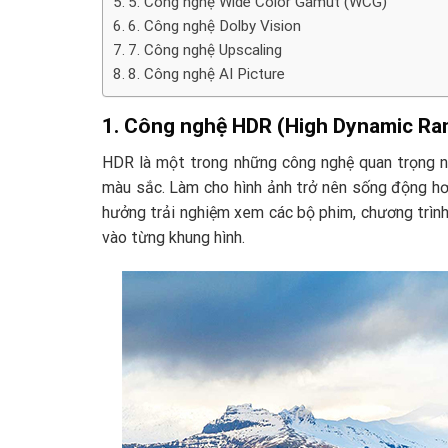
5. Công nghệ Wide Color Gamut (WCG)
6. Công nghệ Dolby Vision
7. Công nghệ Upscaling
8. Công nghệ AI Picture
1. Công nghệ HDR (High Dynamic Ra
HDR là một trong những công nghệ quan trọng nh
màu sắc. Làm cho hình ảnh trở nên sống động hơ
hưởng trải nghiệm xem các bộ phim, chương trìn
vào từng khung hình.