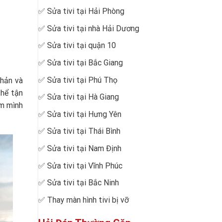
✅
Sửa tivi tại Hải Phòng
✅
Sửa tivi tại nhà Hải Dương
✅
Sửa tivi tại quận 10
✅
Sửa tivi tại Bắc Giang
✅
Sửa tivi tại Phú Thọ
phản và
thể tận
✅
Sửa tivi tại Hà Giang
ắm mình
✅
Sửa tivi tại Hưng Yên
✅
Sửa tivi tại Thái Bình
✅
Sửa tivi tại Nam Định
✅
Sửa tivi tại Vĩnh Phúc
✅
Sửa tivi tại Bắc Ninh
✅
Thay màn hình tivi bị vỡ