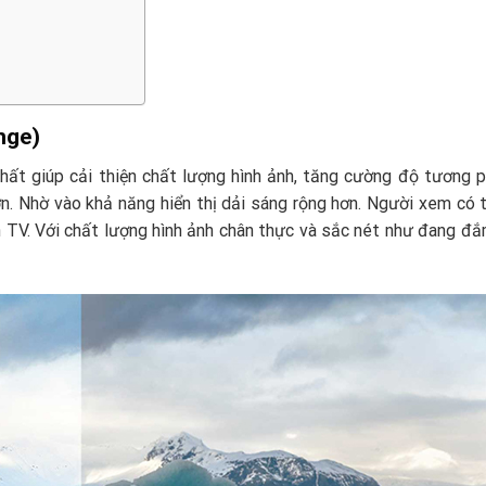
nge)
ất giúp cải thiện chất lượng hình ảnh, tăng cường độ tương 
n. Nhờ vào khả năng hiển thị dải sáng rộng hơn. Người xem có 
h TV. Với chất lượng hình ảnh chân thực và sắc nét như đang đ