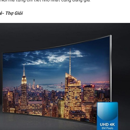
ẻ- Thợ Giỏi