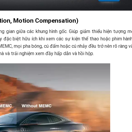
tion, Motion Compensation)
g gian giữa các khung hình gốc. Giúp giảm thiểu hiện tượng 
y đặc biệt hữu ích khi xem các sự kiện thể thao hoặc phim hàn
i MEMC, mọi pha bóng, cú đấm hoặc cú nhảy đều trở nên rõ ràng 
à và trải nghiệm xem đầy hấp dẫn và hồi hộp.