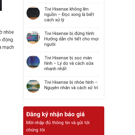
Tivi Hisense không lên
nguồn – Đọc xong là biết
cách xử lý
mờ nhòe
Tivi Hisense bị đứng hình:
Hướng dẫn chi tiết cho mọi
h động.
người
và mạch
Tivi Hisense bị sọc màn
hình – Lý do và cách sửa
nhanh nhất
Tivi Hisense bị nhòe hình –
Nguyên nhân và cách xử trí
Đăng ký nhận báo giá
Mời nhập đủ thông tin và gửi tới
chúng tôi