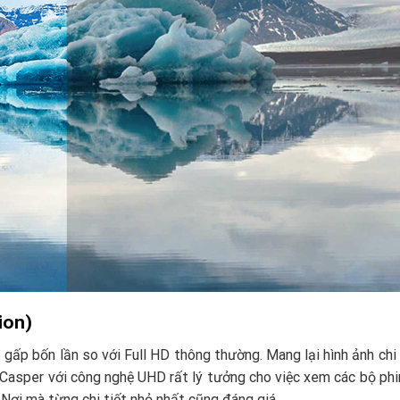
ion)
 gấp bốn lần so với Full HD thông thường. Mang lại hình ảnh chi 
TV Casper với công nghệ UHD rất lý tưởng cho việc xem các bộ p
. Nơi mà từng chi tiết nhỏ nhất cũng đáng giá.