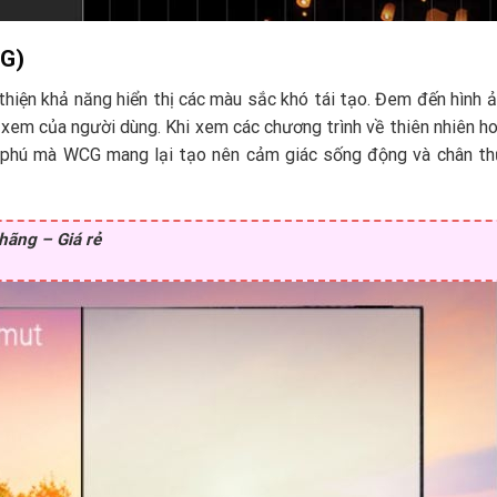
CG)
thiện khả năng hiển thị các màu sắc khó tái tạo. Đem đến hình 
m xem của người dùng. Khi xem các chương trình về thiên nhiên h
g phú mà WCG mang lại tạo nên cảm giác sống động và chân th
ãng – Giá rẻ