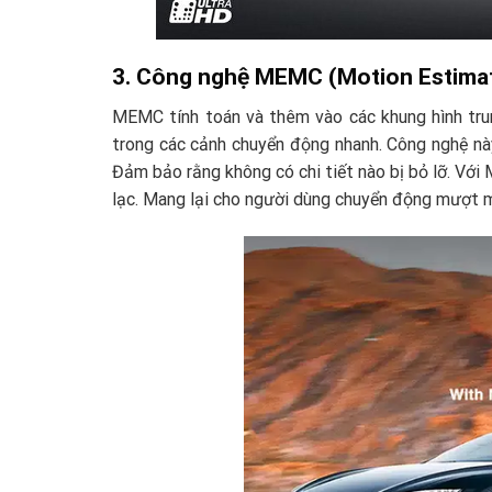
3. Công nghệ MEMC (Motion Estima
MEMC tính toán và thêm vào các khung hình trun
trong các cảnh chuyển động nhanh. Công nghệ nà
Đảm bảo rằng không có chi tiết nào bị bỏ lỡ. Vớ
lạc. Mang lại cho người dùng chuyển động mượt m