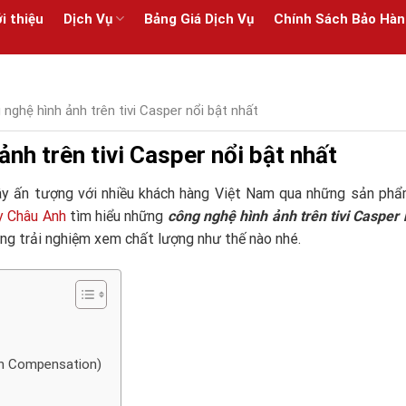
i thiệu
Dịch Vụ
Bảng Giá Dịch Vụ
Chính Sách Bảo Hàn
nghệ hình ảnh trên tivi Casper nổi bật nhất
nh trên tivi Casper nổi bật nhất
gây ấn tượng với nhiều khách hàng Việt Nam qua những sản ph
y Châu Anh
tìm hiểu những
công nghệ hình ảnh trên tivi Casper 
ng trải nghiệm xem chất lượng như thế nào nhé.
on Compensation)