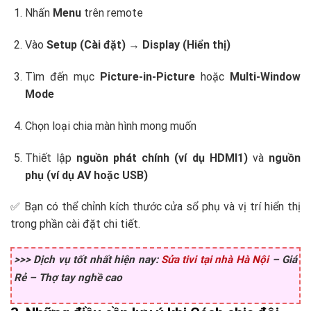
Nhấn
Menu
trên remote
Vào
Setup (Cài đặt)
→
Display (Hiển thị)
Tìm đến mục
Picture-in-Picture
hoặc
Multi-Window
Mode
Chọn loại chia màn hình mong muốn
Thiết lập
nguồn phát chính (ví dụ HDMI1)
và
nguồn
phụ (ví dụ AV hoặc USB)
✅ Bạn có thể chỉnh kích thước cửa sổ phụ và vị trí hiển thị
trong phần cài đặt chi tiết.
>>> Dịch vụ tốt nhất hiện nay:
Sửa tivi tại nhà Hà Nội
– Giá
Rẻ – Thợ tay nghề cao