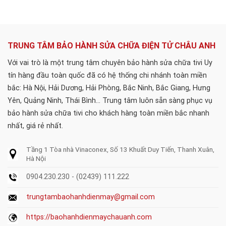
TRUNG TÂM BẢO HÀNH SỬA CHỮA ĐIỆN TỬ CHÂU ANH
Với vai trò là một trung tâm chuyên bảo hành sửa chữa tivi Uy
tín hàng đầu toàn quốc đã có hệ thống chi nhánh toàn miền
bắc: Hà Nội, Hải Dương, Hải Phòng, Bắc Ninh, Bắc Giang, Hưng
Yên, Quảng Ninh, Thái Bình... Trung tâm luôn sẵn sàng phục vụ
bảo hành sửa chữa tivi cho khách hàng toàn miền bắc nhanh
nhất, giá rẻ nhất.
Tầng 1 Tòa nhà Vinaconex, Số 13 Khuất Duy Tiến, Thanh Xuân,
Hà Nội
0904.230.230 - (02439) 111.222
trungtambaohanhdienmay@gmail.com
https://baohanhdienmaychauanh.com