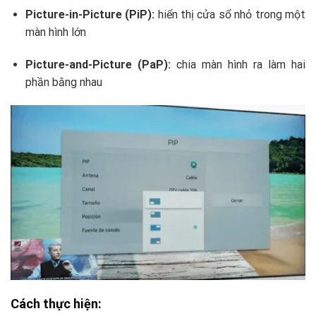
Picture-in-Picture (PiP):
hiển thị cửa sổ nhỏ trong một
màn hình lớn
Picture-and-Picture (PaP):
chia màn hình ra làm hai
phần bằng nhau
Cách thực hiện: