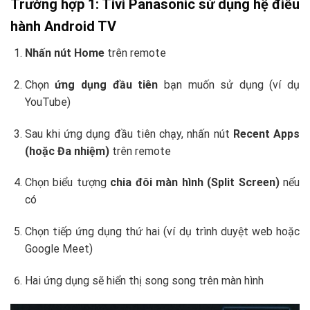
Trường hợp 1: Tivi Panasonic sử dụng hệ điều
hành Android TV
Nhấn nút Home
trên remote
Chọn
ứng dụng đầu tiên
bạn muốn sử dụng (ví dụ
YouTube)
Sau khi ứng dụng đầu tiên chạy, nhấn nút
Recent Apps
(hoặc Đa nhiệm)
trên remote
Chọn biểu tượng
chia đôi màn hình (Split Screen)
nếu
có
Chọn tiếp ứng dụng thứ hai (ví dụ trình duyệt web hoặc
Google Meet)
Hai ứng dụng sẽ hiển thị song song trên màn hình