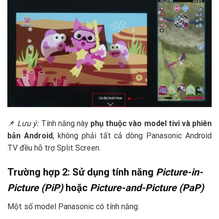
📌
Lưu ý:
Tính năng này
phụ thuộc vào model tivi và phiên
bản Android
, không phải tất cả dòng Panasonic Android
TV đều hỗ trợ Split Screen.
Trường hợp 2: Sử dụng tính năng
Picture-in-
Picture (PiP)
hoặc
Picture-and-Picture (PaP)
Một số model Panasonic có tính năng: