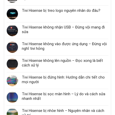
Tivi Hisense bị treo logo nguyên nhân do đâu?
Tivi Hisense không nhận USB – Đừng vội mang đi
sửa
Tivi Hisense không vào được ứng dụng – Đừng vội
nghĩ tivi hỏng
Tivi Hisense không lên nguồn – Đọc xong là biết
cách xử lý
Tivi Hisense bị đứng hình: Hướng dẫn chi tiết cho
mọi người
Tivi Hisense bị sọc màn hình – Lý do và cách sửa
nhanh nhất
Tivi Hisense bị nhòe hình – Nguyên nhân và cách