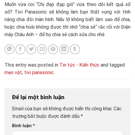
Muốn vừa coi “Chị đẹp đạp gió” vừa theo dõi kết quả xổ
số? Tivi Panasonic sẽ không làm bạn thất vọng với tính
năng chia đôi màn hình. Nếu lỡ không biết làm sao để chia,
hoặc chia hoài không được thì nhớ “chia sẻ” rắc rối với Điện
máy Châu Anh – để họ chia sẻ cách sửa cho nhé
This entry was posted in
Tin tức - Kiến thức
and tagged
mẹo vặt
,
tivi panasonic
.
Để lại một bình luận
Email của bạn sẽ không được hiển thị công khai.
Các
trường bắt buộc được đánh dấu
*
Bình luận
*