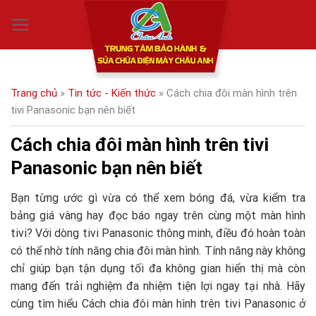
Skip
0
to
content
Trang chủ
»
Tin tức - Kiến thức
»
Cách chia đôi màn hình trên
tivi Panasonic bạn nên biết
Cách chia đôi màn hình trên tivi
Panasonic bạn nên biết
Bạn từng ước gì vừa có thể xem bóng đá, vừa kiểm tra
bảng giá vàng hay đọc báo ngay trên cùng một màn hình
tivi? Với dòng tivi Panasonic thông minh, điều đó hoàn toàn
có thể nhờ tính năng chia đôi màn hình. Tính năng này không
chỉ giúp bạn tận dụng tối đa không gian hiển thị mà còn
mang đến trải nghiệm đa nhiệm tiện lợi ngay tại nhà. Hãy
cùng tìm hiểu Cách chia đôi màn hình trên tivi Panasonic ở