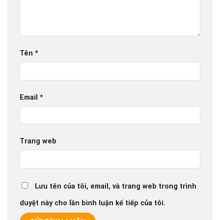
Tên
*
Email
*
Trang web
Lưu tên của tôi, email, và trang web trong trình
duyệt này cho lần bình luận kế tiếp của tôi.