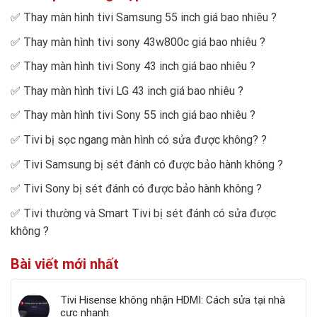
✅
Thay màn hình tivi Samsung 55 inch giá bao nhiêu
?
✅
Thay màn hình tivi sony 43w800c giá bao nhiêu
?
✅
Thay màn hình tivi Sony 43 inch giá bao nhiêu
?
✅
Thay màn hình tivi LG 43 inch giá bao nhiêu
?
✅
Thay màn hình tivi Sony 55 inch giá bao nhiêu
?
✅
Tivi bị sọc ngang màn hình có sửa được không?
?
✅
Tivi Samsung bị sét đánh có được bảo hành không
?
✅
Tivi Sony bị sét đánh có được bảo hành không
?
✅
Tivi thường và Smart Tivi bị sét đánh có sửa được
không
?
Bài viết mới nhất
Tivi Hisense không nhận HDMI: Cách sửa tại nhà
cực nhanh