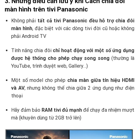
3. Những điều cần lưu ý khi Cách chia đôi
màn hình trên tivi Panasonic
Không phải
tất cả tivi Panasonic đều hỗ trợ chia đôi
màn hình
, đặc biệt với các dòng tivi đời cũ hoặc không
phải Android TV
Tính năng chia đôi
chỉ hoạt động với một số ứng dụng
được hệ thống cho phép chạy song song
(thường là
YouTube, trình duyệt web, Gallery…)
Một số model cho phép
chia màn giữa tín hiệu HDMI
và AV
, nhưng không thể chia giữa 2 ứng dụng như điện
thoại
Hãy đảm bảo
RAM tivi đủ mạnh
để chạy đa nhiệm mượt
mà (khuyên dùng từ 2GB trở lên)