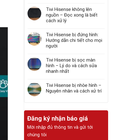
Tivi Hisense không lên
nguồn – Đọc xong là biết
cách xử lý
Tivi Hisense bị đứng hình:
Hướng dẫn chi tiết cho mọi
người
Tivi Hisense bị sọc màn
hình – Lý do và cách sửa
nhanh nhất
Tivi Hisense bị nhòe hình –
Nguyên nhân và cách xử trí
Đăng ký nhận báo giá
Mời nhập đủ thông tin và gửi tới
chúng tôi