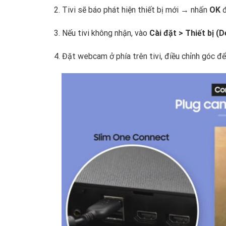
Tivi sẽ báo phát hiện thiết bị mới → nhấn
OK
đ
Nếu tivi không nhận, vào
Cài đặt > Thiết bị (
Đặt webcam ở phía trên tivi, điều chỉnh góc đ