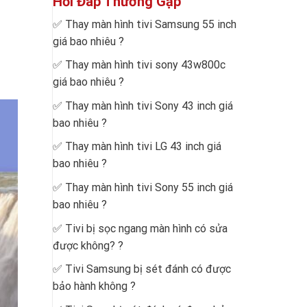
Hỏi Đáp Thường Gặp
✅
Thay màn hình tivi Samsung 55 inch
giá bao nhiêu
?
✅
Thay màn hình tivi sony 43w800c
giá bao nhiêu
?
✅
Thay màn hình tivi Sony 43 inch giá
bao nhiêu
?
✅
Thay màn hình tivi LG 43 inch giá
bao nhiêu
?
✅
Thay màn hình tivi Sony 55 inch giá
bao nhiêu
?
✅
Tivi bị sọc ngang màn hình có sửa
được không?
?
✅
Tivi Samsung bị sét đánh có được
bảo hành không
?