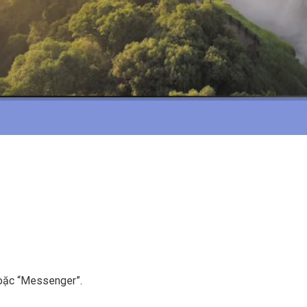
hoặc “Messenger”.