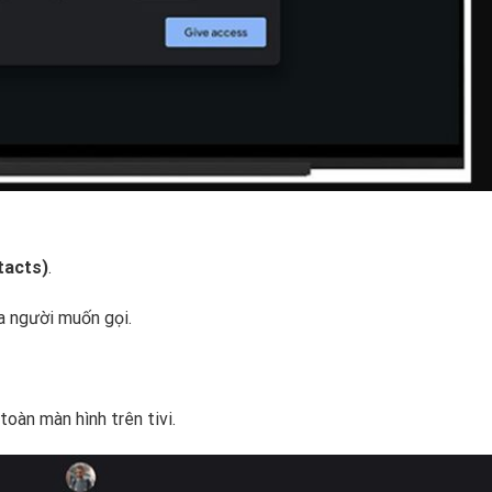
tacts)
.
a người muốn gọi.
toàn màn hình trên tivi.