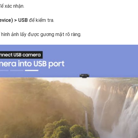
ể xác nhận.
Device) > USB
để kiểm tra.
ể hình ảnh lấy được gương mặt rõ ràng.