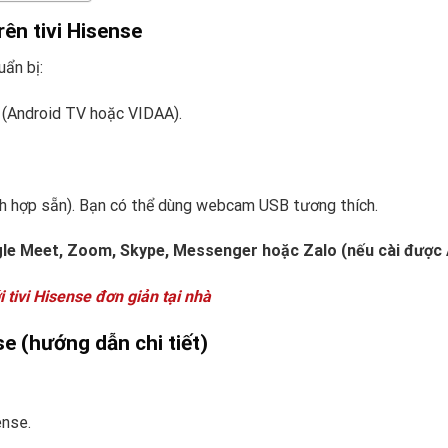
rên tivi Hisense
ẩn bị:
 (Android TV hoặc VIDAA).
ích hợp sẵn). Bạn có thể dùng webcam USB tương thích.
le Meet, Zoom, Skype, Messenger hoặc Zalo (nếu cài được
i tivi Hisense đơn giản tại nhà
se (hướng dẫn chi tiết)
ense.