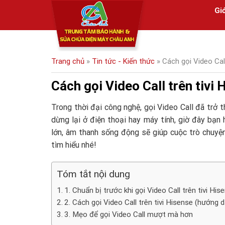
Skip
Giớ
to
content
Trang chủ
»
Tin tức - Kiến thức
»
Cách gọi Video Cal
Cách gọi Video Call trên tivi
Trong thời đại công nghệ, gọi Video Call đã trở t
dừng lại ở điện thoại hay máy tính, giờ đây bạn
lớn, âm thanh sống động sẽ giúp cuộc trò chuyệ
tìm hiểu nhé!
Tóm tắt nội dung
1. Chuẩn bị trước khi gọi Video Call trên tivi His
2. Cách gọi Video Call trên tivi Hisense (hướng dẫ
3. Mẹo để gọi Video Call mượt mà hơn