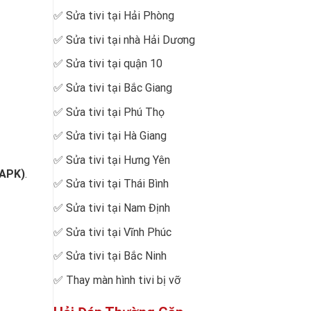
✅
Sửa tivi tại Hải Phòng
✅
Sửa tivi tại nhà Hải Dương
✅
Sửa tivi tại quận 10
✅
Sửa tivi tại Bắc Giang
✅
Sửa tivi tại Phú Thọ
✅
Sửa tivi tại Hà Giang
✅
Sửa tivi tại Hưng Yên
 APK)
.
✅
Sửa tivi tại Thái Bình
✅
Sửa tivi tại Nam Định
✅
Sửa tivi tại Vĩnh Phúc
✅
Sửa tivi tại Bắc Ninh
✅
Thay màn hình tivi bị vỡ