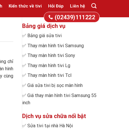
h
Kiến thức về tivi
Hỏi Đáp
Liên hệ
(02439)111222
Bảng giá dịch vụ
✅
Bảng giá sửa tivi
✅
Thay màn hình tivi Samsung
✅
Thay màn hình tivi Sony
ông chỉ
✅
Thay màn hình tivi Lg
n hình
✅
Thay màn hình tivi Tcl
ãy cùng
✅
Giá sửa tivi bị sọc màn hình
✅
Giá thay màn hình tivi Samsung 55
inch
Dịch vụ sửa chữa nổi bật
✅
Sửa tivi tại nhà Hà Nội