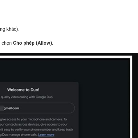
ng khác).
 chọn
Cho phép (Allow)
.