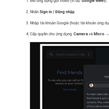
Mở ứng dụng gọi video (ví dụ:
Google Meet
).
Nhấn
Sign in / Đăng nhập
.
Nhập tài khoản Google (hoặc tài khoản ứng dụ
Cấp quyền cho ứng dụng:
Camera
và
Micro
→