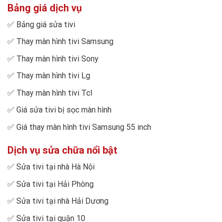
Bảng giá dịch vụ
✅
Bảng giá sửa tivi
✅
Thay màn hình tivi Samsung
✅
Thay màn hình tivi Sony
✅
Thay màn hình tivi Lg
✅
Thay màn hình tivi Tcl
✅
Giá sửa tivi bị sọc màn hình
✅
Giá thay màn hình tivi Samsung 55 inch
Dịch vụ sửa chữa nổi bật
✅
Sửa tivi tại nhà Hà Nội
✅
Sửa tivi tại Hải Phòng
✅
Sửa tivi tại nhà Hải Dương
✅
Sửa tivi tại quận 10