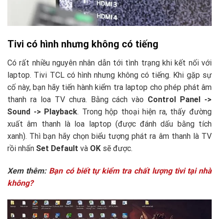
Tivi có hình nhưng không có tiếng
Có rất nhiều nguyên nhân dẫn tới tình trạng khi kết nối với
laptop. Tivi TCL có hình nhưng không có tiếng. Khi gặp sự
cố này, bạn hãy tiến hành kiểm tra laptop cho phép phát âm
thanh ra loa TV chưa. Bằng cách vào
Control Panel ->
Sound -> Playback
. Trong hộp thoại hiện ra, thấy đường
xuất âm thanh là loa laptop (được đánh dấu bằng tích
xanh). Thì bạn hãy chọn biểu tượng phát ra âm thanh là TV
rồi nhấn
Set Default
và
OK
sẽ được.
Xem thêm:
Bạn có biết tự kiểm tra chất lượng tivi tại nhà
không?