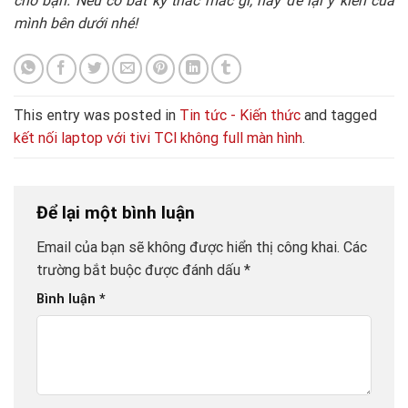
cho bạn. Nếu có bất kỳ thắc mắc gì, hãy để lại ý kiến của
mình bên dưới nhé!
This entry was posted in
Tin tức - Kiến thức
and tagged
kết nối laptop với tivi TCl không full màn hình
.
Để lại một bình luận
Email của bạn sẽ không được hiển thị công khai.
Các
trường bắt buộc được đánh dấu
*
Bình luận
*