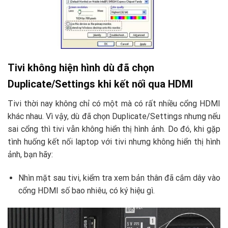
Tivi không hiện hình dù đã chọn
Duplicate/Settings khi kết nối qua HDMI
Tivi thời nay không chỉ có một mà có rất nhiều cổng HDMI
khác nhau. Vì vậy, dù đã chọn Duplicate/Settings nhưng nếu
sai cổng thì tivi vẫn không hiển thị hình ảnh. Do đó, khi gặp
tình huống kết nối laptop với tivi nhưng không hiển thị hình
ảnh, bạn hãy:
Nhìn mặt sau tivi, kiểm tra xem bản thân đã cắm dây vào
cổng HDMI số bao nhiêu, có ký hiệu gì.