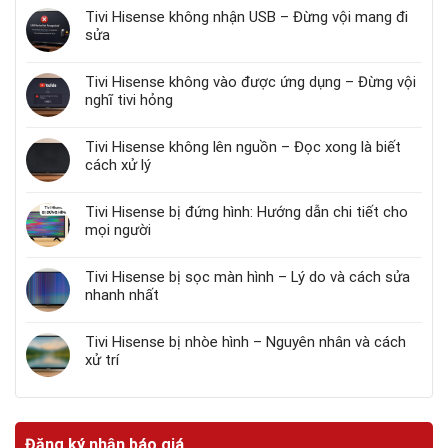
Tivi Hisense không nhận USB – Đừng vội mang đi
sửa
Tivi Hisense không vào được ứng dụng – Đừng vội
nghĩ tivi hỏng
Tivi Hisense không lên nguồn – Đọc xong là biết
cách xử lý
Tivi Hisense bị đứng hình: Hướng dẫn chi tiết cho
mọi người
Tivi Hisense bị sọc màn hình – Lý do và cách sửa
nhanh nhất
Tivi Hisense bị nhòe hình – Nguyên nhân và cách
xử trí
Đăng ký nhận báo giá