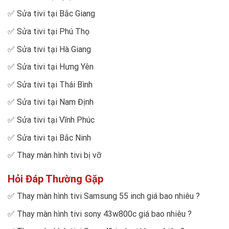
✅
Sửa tivi tại Bắc Giang
✅
Sửa tivi tại Phú Thọ
✅
Sửa tivi tại Hà Giang
✅
Sửa tivi tại Hưng Yên
✅
Sửa tivi tại Thái Bình
✅
Sửa tivi tại Nam Định
✅
Sửa tivi tại Vĩnh Phúc
✅
Sửa tivi tại Bắc Ninh
✅
Thay màn hình tivi bị vỡ
Hỏi Đáp Thường Gặp
✅
Thay màn hình tivi Samsung 55 inch giá bao nhiêu
?
✅
Thay màn hình tivi sony 43w800c giá bao nhiêu
?