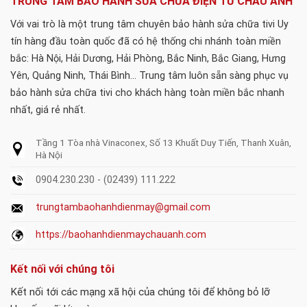
TRUNG TÂM BẢO HÀNH SỬA CHỮA ĐIỆN TỬ CHÂU ANH
Với vai trò là một trung tâm chuyên bảo hành sửa chữa tivi Uy
tín hàng đầu toàn quốc đã có hệ thống chi nhánh toàn miền
bắc: Hà Nội, Hải Dương, Hải Phòng, Bắc Ninh, Bắc Giang, Hưng
Yên, Quảng Ninh, Thái Bình... Trung tâm luôn sẵn sàng phục vụ
bảo hành sửa chữa tivi cho khách hàng toàn miền bắc nhanh
nhất, giá rẻ nhất.
Tầng 1 Tòa nhà Vinaconex, Số 13 Khuất Duy Tiến, Thanh Xuân,
Hà Nội
0904.230.230 - (02439) 111.222
trungtambaohanhdienmay@gmail.com
https://baohanhdienmaychauanh.com
Kết nối với chúng tôi
Kết nối tới các mạng xã hội của chúng tôi để không bỏ lỡ