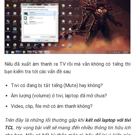
Nếu đã xuất âm thanh ra TV rồi mà vẫn không có tiếng thì
bạn kiểm tra tới các vấn đề sau:
Tivi có đang bị tắt tiếng (Mute) hay không?
Âm lượng (volume) ở tivi, laptop đã mở chưa?
Video, clip, file mở có âm thanh không?
Trên đây là những lỗi thường gặp khi
kết nối laptop với tivi
TCL
. Hy vọng bài viết sẽ mang đến nhiều thông tin hữu ích