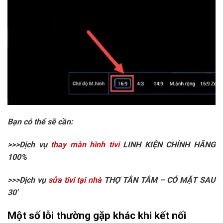
Bạn có thể sẽ cần:
>>>Dịch vụ
thay màn hình tivi
LINH KIỆN CHÍNH HÃNG
100%
>>>Dịch vụ
sửa tivi tại nhà
THỢ TÂN TÂM – CÓ MẶT SAU
30′
Một số lỗi thường gặp khác khi kết nối