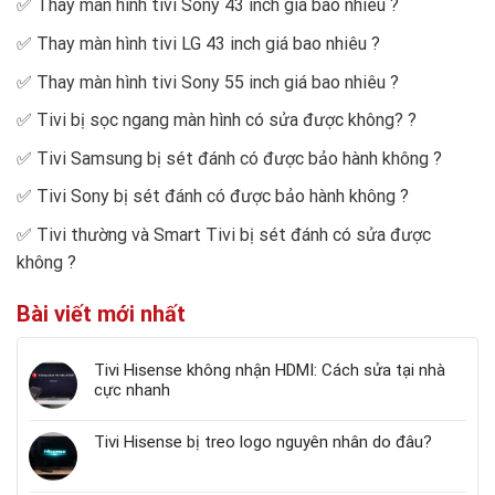
✅
Thay màn hình tivi Sony 43 inch giá bao nhiêu
?
✅
Thay màn hình tivi LG 43 inch giá bao nhiêu
?
✅
Thay màn hình tivi Sony 55 inch giá bao nhiêu
?
✅
Tivi bị sọc ngang màn hình có sửa được không?
?
✅
Tivi Samsung bị sét đánh có được bảo hành không
?
✅
Tivi Sony bị sét đánh có được bảo hành không
?
✅
Tivi thường và Smart Tivi bị sét đánh có sửa được
không
?
Bài viết mới nhất
Tivi Hisense không nhận HDMI: Cách sửa tại nhà
cực nhanh
Tivi Hisense bị treo logo nguyên nhân do đâu?