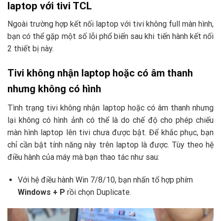
laptop với tivi TCL
Ngoài trường hợp kết nối laptop với tivi không full màn hình,
bạn có thể gặp một số lỗi phổ biến sau khi tiến hành kết nối
2 thiết bị này.
Tivi không nhận laptop hoặc có âm thanh
nhưng không có hình
Tình trạng tivi không nhận laptop hoặc có âm thanh nhưng
lại không có hình ảnh có thể là do chế độ cho phép chiếu
màn hình laptop lên tivi chưa được bật. Để khắc phục, bạn
chỉ cần bật tính năng này trên laptop là được. Tùy theo hệ
điều hành của máy mà bạn thao tác như sau:
Với hệ điều hành Win 7/8/10, bạn nhấn tổ hợp phím
Windows + P
rồi chọn Duplicate.