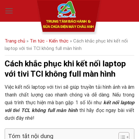
Skip
0
to
content
Trang chủ
»
Tin tức - Kiến thức
»
Cách khắc phục khi kết nối
laptop với tivi TCl không full màn hình
Cách khắc phục khi kết nối laptop
với tivi TCl không full màn hình
Việc kết nối laptop với tivi sẽ giúp truyền tải hình ảnh và âm
thanh chất lượng cao nhanh chóng và dễ dàng. Nếu trong
quá trình thực hiện mà bạn gặp 1 số lỗi như
kết nối laptop
với tivi TCL không full màn hình
thì hãy đọc ngay bài viết
dưới đây nhé!
Tóm tắt nội dung