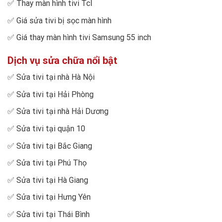
✅
Thay màn hình tivi Tcl
✅
Giá sửa tivi bị sọc màn hình
✅
Giá thay màn hình tivi Samsung 55 inch
Dịch vụ sửa chữa nổi bật
✅
Sửa tivi tại nhà Hà Nội
✅
Sửa tivi tại Hải Phòng
✅
Sửa tivi tại nhà Hải Dương
✅
Sửa tivi tại quận 10
✅
Sửa tivi tại Bắc Giang
✅
Sửa tivi tại Phú Thọ
✅
Sửa tivi tại Hà Giang
✅
Sửa tivi tại Hưng Yên
✅
Sửa tivi tại Thái Bình