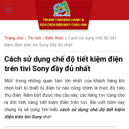
Skip
0
to
content
Trang chủ
»
Tin tức - Kiến thức
»
Cách sử dụng chế độ tiết
kiệm điện trên tivi Sony đầy đủ nhất
Cách sử dụng chế độ tiết kiệm điện
trên tivi Sony đầy đủ nhất
Một trong những quan tâm lớn nhất của khách hàng khi
chọn bất kì thiết bị điện tử nào cũng chính là mức độ tiêu
thụ điện. Nắm bắt được nhu cầu này, các hãng tivi cũng cho
ra đời tính năng tiết kiệm điện trên tivi. Bài viết hôm nay
chúng ta sẽ cùng tìm hiểu
cách sử dụng chế độ tiết kiệm
điện trên tivi Sony
nhé!