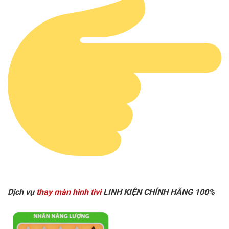
Dịch vụ
thay màn hình tivi
LINH KIỆN CHÍNH HÃNG 100%