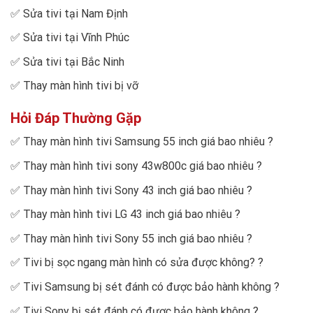
✅
Sửa tivi tại Nam Định
✅
Sửa tivi tại Vĩnh Phúc
✅
Sửa tivi tại Bắc Ninh
✅
Thay màn hình tivi bị vỡ
Hỏi Đáp Thường Gặp
✅
Thay màn hình tivi Samsung 55 inch giá bao nhiêu
?
✅
Thay màn hình tivi sony 43w800c giá bao nhiêu
?
✅
Thay màn hình tivi Sony 43 inch giá bao nhiêu
?
✅
Thay màn hình tivi LG 43 inch giá bao nhiêu
?
✅
Thay màn hình tivi Sony 55 inch giá bao nhiêu
?
✅
Tivi bị sọc ngang màn hình có sửa được không?
?
✅
Tivi Samsung bị sét đánh có được bảo hành không
?
✅
Tivi Sony bị sét đánh có được bảo hành không
?