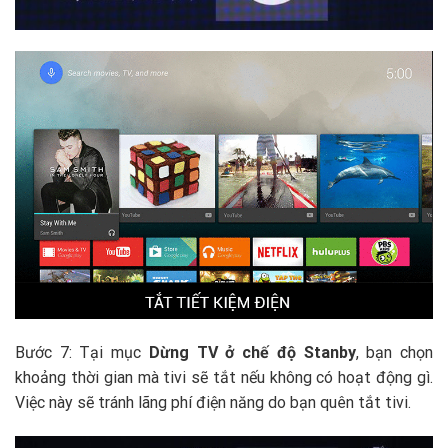
Bước 7: Tại mục
Dừng TV ở chế độ Stanby
, bạn chọn
khoảng thời gian mà tivi sẽ tắt nếu không có hoạt động gì.
Việc này sẽ tránh lãng phí điện năng do bạn quên tắt tivi.