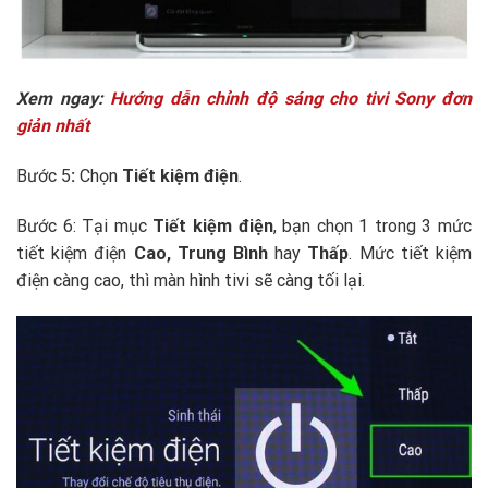
Xem ngay:
Hướng dẫn chỉnh độ sáng cho tivi Sony đơn
giản nhất
Bước 5
:
Chọn
Tiết kiệm điện
.
Bước 6: Tại mục
Tiết kiệm điện
, bạn chọn 1 trong 3 mức
tiết kiệm điện
Cao, Trung Bình
hay
Thấp
. Mức tiết kiệm
điện càng cao, thì màn hình tivi sẽ càng tối lại.