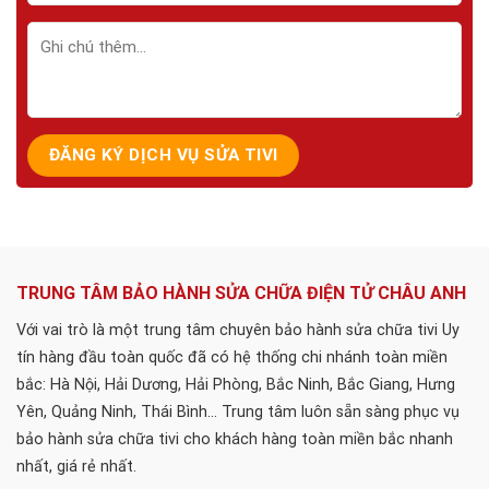
TRUNG TÂM BẢO HÀNH SỬA CHỮA ĐIỆN TỬ CHÂU ANH
Với vai trò là một trung tâm chuyên bảo hành sửa chữa tivi Uy
tín hàng đầu toàn quốc đã có hệ thống chi nhánh toàn miền
bắc: Hà Nội, Hải Dương, Hải Phòng, Bắc Ninh, Bắc Giang, Hưng
Yên, Quảng Ninh, Thái Bình... Trung tâm luôn sẵn sàng phục vụ
bảo hành sửa chữa tivi cho khách hàng toàn miền bắc nhanh
nhất, giá rẻ nhất.