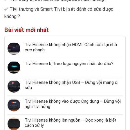
✅
Tivi thường và Smart Tivi bị sét đánh có sửa được
không
?
Bài viết mới nhất
Tivi Hisense không nhận HDMI: Cách sửa tại nhà
cực nhanh
Tivi Hisense bị treo logo nguyên nhân do đâu?
Tivi Hisense không nhận USB – Đừng vội mang đi
sửa
Tivi Hisense không vào được ứng dụng – Đừng vội
nghĩ tivi hỏng
Tivi Hisense không lên nguồn – Đọc xong là biết
cách xử lý