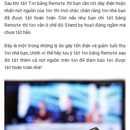
Sau khi tắt Tivi bằng Remote thì bạn cần rút dây điện hoặc
nhấn nút nguồn của tivi thì mới chắc chắn rằng tivi nhà bạn
đã được tắt hoàn toàn. Còn nếu như bạn chỉ tắt bằng
Remote thì tivi vẫn ở chế độ Stand by hoạt động ngầm mà
chưa tắt hẳn.
Đây là một trong những lý do gây tốn điện và giảm tuổi thọ
tivi nhà bạn, chính vì thế hãy lưu ý tắt tivi bằng Remote sau
đó tắt thêm cả nút nguồn trên tivi để đảm bảo tivi được
tắt hoàn toàn nhé!