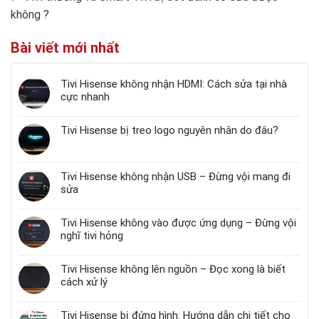
không
?
Bài viết mới nhất
Tivi Hisense không nhận HDMI: Cách sửa tại nhà
cực nhanh
Tivi Hisense bị treo logo nguyên nhân do đâu?
Tivi Hisense không nhận USB – Đừng vội mang đi
sửa
Tivi Hisense không vào được ứng dụng – Đừng vội
nghĩ tivi hỏng
Tivi Hisense không lên nguồn – Đọc xong là biết
cách xử lý
Tivi Hisense bị đứng hình: Hướng dẫn chi tiết cho