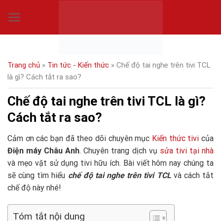
Skip
0
to
content
Trang chủ
»
Tin tức - Kiến thức
»
Chế độ tai nghe trên tivi TCL
là gì? Cách tắt ra sao?
Chế độ tai nghe trên tivi TCL là gì?
Cách tắt ra sao?
Cảm ơn các bạn đã theo dõi chuyên mục
Kiến thức tivi
của
Điện máy Châu Anh
. Chuyên trang dịch vụ
sửa tivi tại nhà
và mẹo vặt sử dụng tivi hữu ích. Bài viết hôm nay chúng ta
sẽ cùng tìm hiểu
chế độ tai nghe trên tivi TCL
và cách tắt
chế độ này nhé!
Tóm tắt nội dung