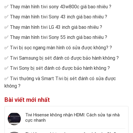
✅
Thay màn hình tivi sony 43w800c giá bao nhiêu
?
✅
Thay màn hình tivi Sony 43 inch giá bao nhiêu
?
✅
Thay màn hình tivi LG 43 inch giá bao nhiêu
?
✅
Thay màn hình tivi Sony 55 inch giá bao nhiêu
?
✅
Tivi bị sọc ngang màn hình có sửa được không?
?
✅
Tivi Samsung bị sét đánh có được bảo hành không
?
✅
Tivi Sony bị sét đánh có được bảo hành không
?
✅
Tivi thường và Smart Tivi bị sét đánh có sửa được
không
?
Bài viết mới nhất
Tivi Hisense không nhận HDMI: Cách sửa tại nhà
cực nhanh