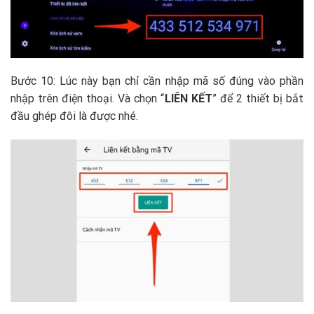
Bước 10: Lúc này bạn chỉ cần nhập mã số đúng vào phần
nhập trên điện thoại. Và chọn “
LIÊN KẾT
” để 2 thiết bị bắt
đầu ghép đôi là được nhé.