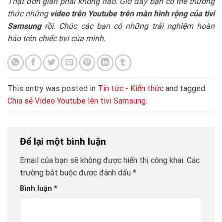
Thật đơn giản phải không nào. Giờ đây bạn có thể thưởng
thức những
video trên Youtube trên màn hình rộng của tivi
Samsung
rồi. Chúc các bạn có những trải nghiệm hoàn
hảo trên chiếc tivi của mình.
This entry was posted in
Tin tức - Kiến thức
and tagged
Chia sẻ Video Youtube lên tivi Samsung
.
Để lại một bình luận
Email của bạn sẽ không được hiển thị công khai.
Các
trường bắt buộc được đánh dấu
*
Bình luận
*