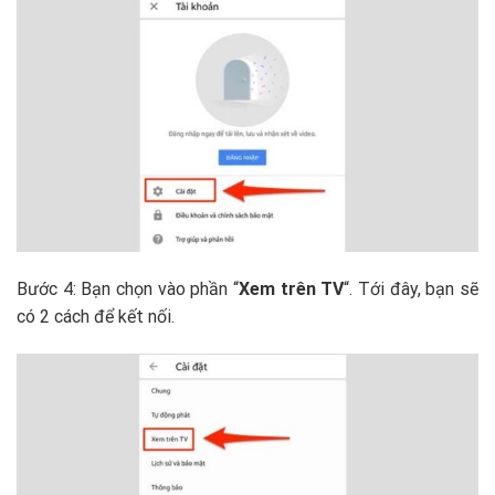
Bước 4: Bạn chọn vào phần “
Xem trên TV
“. Tới đây, bạn sẽ
có 2 cách để kết nối.