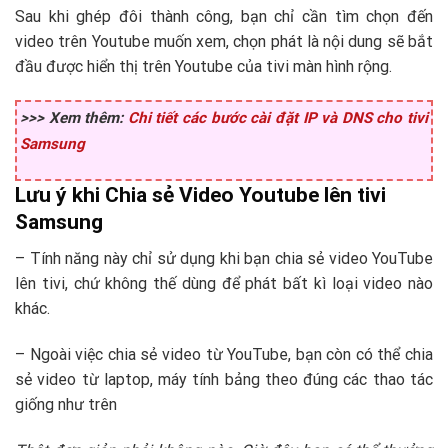
Sau khi ghép đôi thành công, bạn chỉ cần tìm chọn đến
video trên Youtube muốn xem, chọn phát là nội dung sẽ bắt
đầu được hiển thị trên Youtube của tivi màn hình rộng.
>>> Xem thêm:
Chi tiết các bước cài đặt IP và DNS cho tivi
Samsung
Lưu ý khi Chia sẻ Video Youtube lên tivi
Samsung
– Tính năng này chỉ sử dụng khi bạn chia sẻ video YouTube
lên tivi, chứ không thế dùng để phát bất kì loại video nào
khác.
– Ngoài việc chia sẻ video từ YouTube, bạn còn có thể chia
sẻ video từ laptop, máy tính bảng theo đúng các thao tác
giống như trên