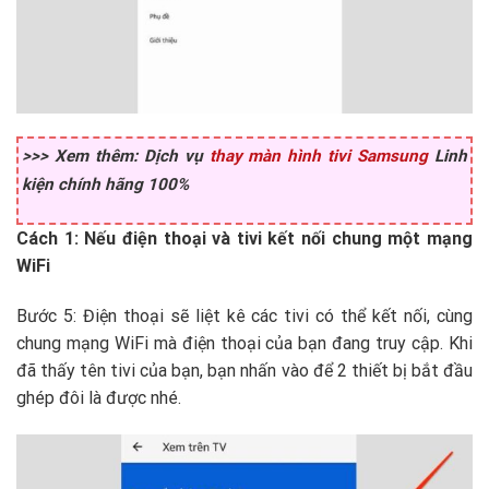
>>> Xem thêm: Dịch vụ
thay màn hình tivi Samsung
Linh
kiện chính hãng 100%
Cách 1: Nếu điện thoại và tivi kết nối chung một mạng
WiFi
Bước 5: Điện thoại sẽ liệt kê các tivi có thể kết nối, cùng
chung mạng WiFi mà điện thoại của bạn đang truy cập. Khi
đã thấy tên tivi của bạn, bạn nhấn vào để 2 thiết bị bắt đầu
ghép đôi là được nhé.