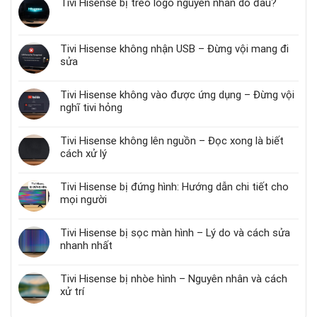
Tivi Hisense bị treo logo nguyên nhân do đâu?
Tivi Hisense không nhận USB – Đừng vội mang đi
sửa
Tivi Hisense không vào được ứng dụng – Đừng vội
nghĩ tivi hỏng
Tivi Hisense không lên nguồn – Đọc xong là biết
cách xử lý
Tivi Hisense bị đứng hình: Hướng dẫn chi tiết cho
mọi người
Tivi Hisense bị sọc màn hình – Lý do và cách sửa
nhanh nhất
Tivi Hisense bị nhòe hình – Nguyên nhân và cách
xử trí