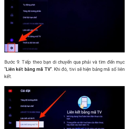
Bước 9: Tiếp theo bạn di chuyển qua phải và tìm đến mục
“
Liên kết bằng mã TV
“. Khi đó, tivi sẽ hiện bảng mã số liên
kết.