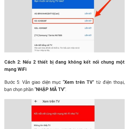
Cách 2: Nếu 2 thiết bị đang không kết nối chung một
mạng WiFi
Bước 5: Vẫn giao diện mục “
Xem trên TV
” từ điện thoại,
bạn chọn phần “
NHẬP MÃ TV
“.