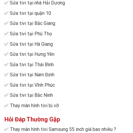
✅
Sửa tivi tại nhà Hải Dương
✅
Sửa tivi tại quận 10
✅
Sửa tivi tại Bắc Giang
✅
Sửa tivi tại Phú Thọ
✅
Sửa tivi tại Hà Giang
✅
Sửa tivi tại Hưng Yên
✅
Sửa tivi tại Thái Bình
✅
Sửa tivi tại Nam Định
✅
Sửa tivi tại Vĩnh Phúc
✅
Sửa tivi tại Bắc Ninh
✅
Thay màn hình tivi bị vỡ
Hỏi Đáp Thường Gặp
✅
Thay màn hình tivi Samsung 55 inch giá bao nhiêu
?