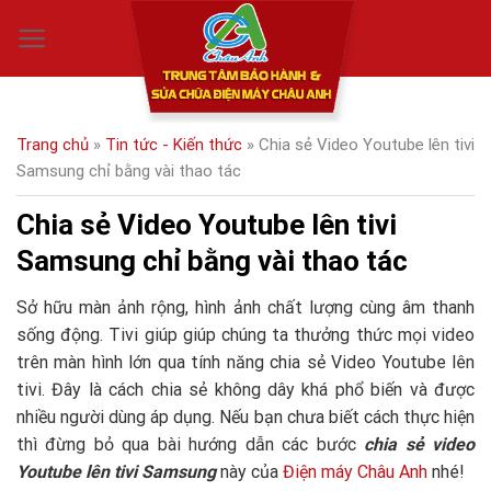
Skip
0
to
content
Trang chủ
»
Tin tức - Kiến thức
»
Chia sẻ Video Youtube lên tivi
Samsung chỉ bằng vài thao tác
Chia sẻ Video Youtube lên tivi
Samsung chỉ bằng vài thao tác
Sở hữu màn ảnh rộng, hình ảnh chất lượng cùng âm thanh
sống động. Tivi giúp giúp chúng ta thưởng thức mọi video
trên màn hình lớn qua tính năng chia sẻ Video Youtube lên
tivi. Đây là cách chia sẻ không dây khá phổ biến và được
nhiều người dùng áp dụng. Nếu bạn chưa biết cách thực hiện
thì đừng bỏ qua bài hướng dẫn các bước
chia sẻ video
Youtube lên tivi Samsung
này của
Điện máy Châu Anh
nhé!